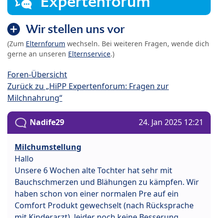
Expertenforum
Wir stellen uns vor
(Zum
Elternforum
wechseln. Bei weiteren Fragen, wende dich
gerne an unseren
Elternservice
.)
Foren-Übersicht
Zurück zu „HiPP Expertenforum: Fragen zur
Milchnahrung“
Nadife29
24. Jan 2025 12:21
Milchumstellung
Hallo
Unsere 6 Wochen alte Tochter hat sehr mit
Bauchschmerzen und Blähungen zu kämpfen. Wir
haben schon von einer normalen Pre auf ein
Comfort Produkt gewechselt (nach Rücksprache
mit Kinderarzt), leider noch keine Besserung.