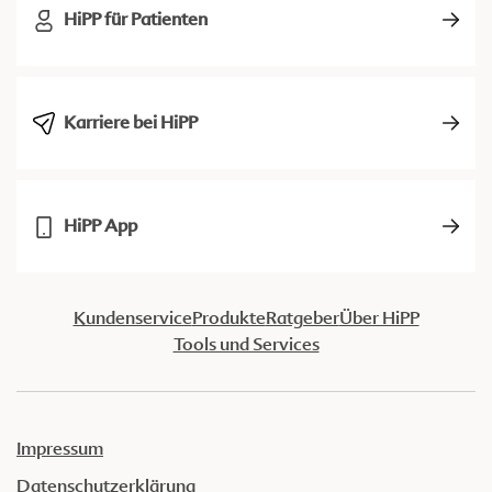
HiPP für Patienten
Karriere bei HiPP
HiPP App
Kundenservice
Produkte
Ratgeber
Über HiPP
Tools und Services
Impressum
Datenschutzerklärung