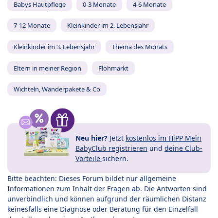
Babys Hautpflege
0-3 Monate
4-6 Monate
7-12 Monate
Kleinkinder im 2. Lebensjahr
Kleinkinder im 3. Lebensjahr
Thema des Monats
Eltern in meiner Region
Flohmarkt
Wichteln, Wanderpakete & Co
Neu hier?
Jetzt
kostenlos im HiPP Mein
BabyClub registrieren
und
deine Club-
Vorteile
sichern.
Bitte beachten: Dieses Forum bildet nur allgemeine
Informationen zum Inhalt der Fragen ab. Die Antworten sind
unverbindlich und können aufgrund der räumlichen Distanz
keinesfalls eine Diagnose oder Beratung für den Einzelfall