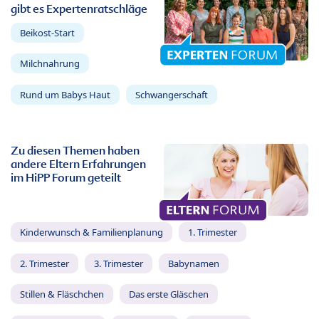
gibt es Expertenratschläge
Beikost-Start
Milchnahrung
Rund um Babys Haut
Schwangerschaft
Zu diesen Themen haben
andere Eltern Erfahrungen
im HiPP Forum geteilt
Kinderwunsch & Familienplanung
1. Trimester
2. Trimester
3. Trimester
Babynamen
Stillen & Fläschchen
Das erste Gläschen