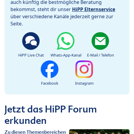
auch künftig die bestmögliche Beratung
bekommst, steht dir unser
HiPP Elternservice
über verschiedene Kanäle jederzeit gerne zur
Seite.
HiPP Live Chat
Whats-App-Kanal
E-Mail / Telefon
Facebook
Instagram
Jetzt das HiPP Forum
erkunden
Zu diesen Themenbereichen