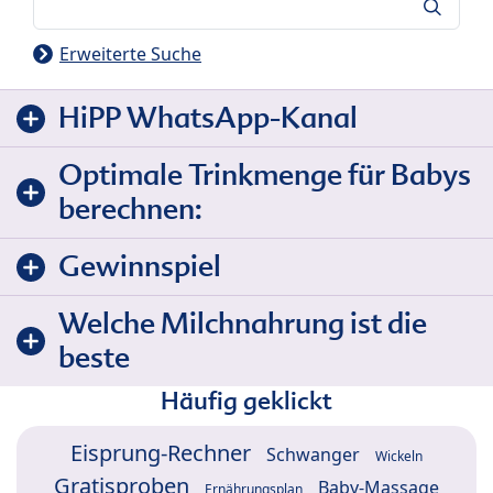
Suche
Erweiterte Suche
HiPP WhatsApp-Kanal
Optimale Trinkmenge für Babys
berechnen:
Gewinnspiel
Welche Milchnahrung ist die
beste
Häufig geklickt
Eisprung-Rechner
Schwanger
Wickeln
Gratisproben
Baby-Massage
Ernährungsplan