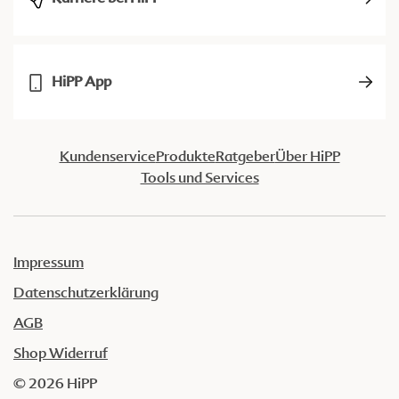
HiPP App
Kundenservice
Produkte
Ratgeber
Über HiPP
Tools und Services
Impressum
Datenschutzerklärung
AGB
Shop Widerruf
© 2026 HiPP