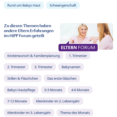
Rund um Babys Haut
Schwangerschaft
Zu diesen Themen haben
andere Eltern Erfahrungen
im HiPP Forum geteilt
Kinderwunsch & Familienplanung
1. Trimester
2. Trimester
3. Trimester
Babynamen
Stillen & Fläschchen
Das erste Gläschen
Babys Hautpflege
0-3 Monate
4-6 Monate
7-12 Monate
Kleinkinder im 2. Lebensjahr
Kleinkinder im 3. Lebensjahr
Thema des Monats