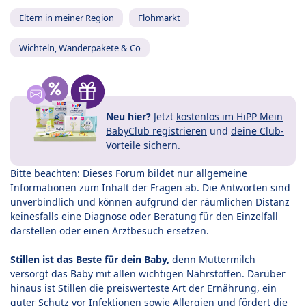
Eltern in meiner Region
Flohmarkt
Wichteln, Wanderpakete & Co
Neu hier?
Jetzt
kostenlos im HiPP Mein
BabyClub registrieren
und
deine Club-
Vorteile
sichern.
Bitte beachten: Dieses Forum bildet nur allgemeine
Informationen zum Inhalt der Fragen ab. Die Antworten sind
unverbindlich und können aufgrund der räumlichen Distanz
keinesfalls eine Diagnose oder Beratung für den Einzelfall
darstellen oder einen Arztbesuch ersetzen.
Stillen ist das Beste für dein Baby,
denn Muttermilch
versorgt das Baby mit allen wichtigen Nährstoffen. Darüber
hinaus ist Stillen die preiswerteste Art der Ernährung, ein
guter Schutz vor Infektionen sowie Allergien und fördert die