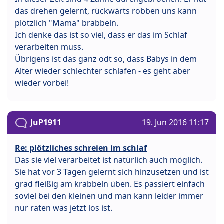
das drehen gelernt, rückwärts robben uns kann
plötzlich "Mama" brabbeln.
Ich denke das ist so viel, dass er das im Schlaf
verarbeiten muss.
Übrigens ist das ganz odt so, dass Babys in dem
Alter wieder schlechter schlafen - es geht aber
wieder vorbei!
JuP1911
19. Jun 2016 11:17
Re: plötzliches schreien im schlaf
Das sie viel verarbeitet ist natürlich auch möglich.
Sie hat vor 3 Tagen gelernt sich hinzusetzen und ist
grad fleißig am krabbeln üben. Es passiert einfach
soviel bei den kleinen und man kann leider immer
nur raten was jetzt los ist.