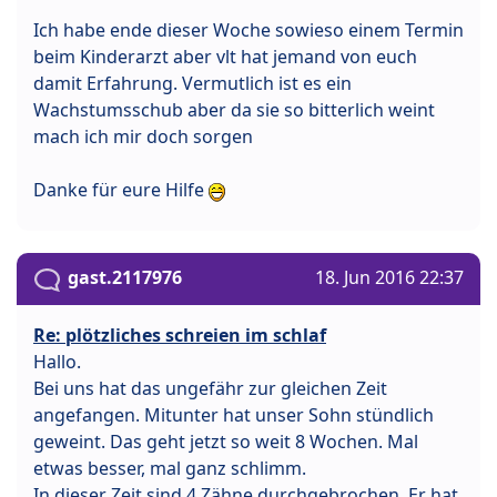
Ich habe ende dieser Woche sowieso einem Termin
beim Kinderarzt aber vlt hat jemand von euch
damit Erfahrung. Vermutlich ist es ein
Wachstumsschub aber da sie so bitterlich weint
mach ich mir doch sorgen
Danke für eure Hilfe
gast.2117976
18. Jun 2016 22:37
Re: plötzliches schreien im schlaf
Hallo.
Bei uns hat das ungefähr zur gleichen Zeit
angefangen. Mitunter hat unser Sohn stündlich
geweint. Das geht jetzt so weit 8 Wochen. Mal
etwas besser, mal ganz schlimm.
In dieser Zeit sind 4 Zähne durchgebrochen. Er hat