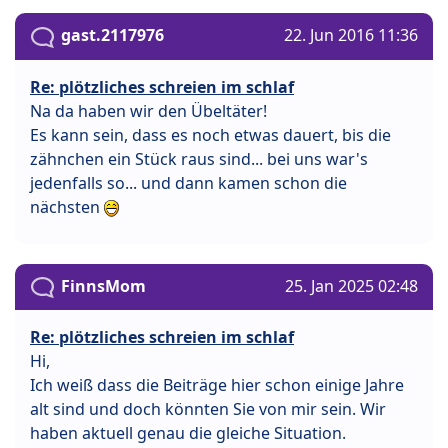
gast.2117976
22. Jun 2016 11:36
Re: plötzliches schreien im schlaf
Na da haben wir den Übeltäter!
Es kann sein, dass es noch etwas dauert, bis die
zähnchen ein Stück raus sind... bei uns war's
jedenfalls so... und dann kamen schon die
nächsten
FinnsMom
25. Jan 2025 02:48
Re: plötzliches schreien im schlaf
Hi,
Ich weiß dass die Beiträge hier schon einige Jahre
alt sind und doch könnten Sie von mir sein. Wir
haben aktuell genau die gleiche Situation.