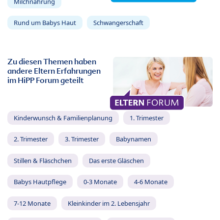
Milchnahrung
Rund um Babys Haut
Schwangerschaft
Zu diesen Themen haben
andere Eltern Erfahrungen
im HiPP Forum geteilt
Kinderwunsch & Familienplanung
1. Trimester
2. Trimester
3. Trimester
Babynamen
Stillen & Fläschchen
Das erste Gläschen
Babys Hautpflege
0-3 Monate
4-6 Monate
7-12 Monate
Kleinkinder im 2. Lebensjahr