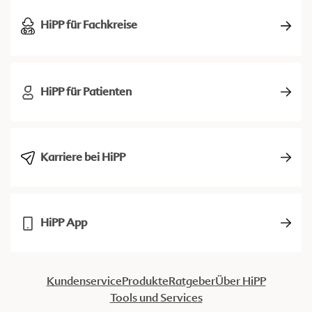
HiPP für Fachkreise
HiPP für Patienten
Karriere bei HiPP
HiPP App
Kundenservice
Produkte
Ratgeber
Über HiPP
Tools und Services