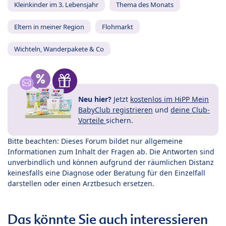
Kleinkinder im 3. Lebensjahr
Thema des Monats
Eltern in meiner Region
Flohmarkt
Wichteln, Wanderpakete & Co
Neu hier?
Jetzt
kostenlos im HiPP Mein
BabyClub registrieren
und
deine Club-
Vorteile
sichern.
Bitte beachten: Dieses Forum bildet nur allgemeine
Informationen zum Inhalt der Fragen ab. Die Antworten sind
unverbindlich und können aufgrund der räumlichen Distanz
keinesfalls eine Diagnose oder Beratung für den Einzelfall
darstellen oder einen Arztbesuch ersetzen.
Das könnte Sie auch interessieren