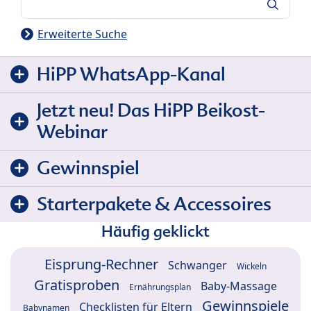
Suche
Erweiterte Suche
HiPP WhatsApp-Kanal
Jetzt neu! Das HiPP Beikost-
Webinar
Gewinnspiel
Starterpakete & Accessoires
Häufig geklickt
Eisprung-Rechner
Schwanger
Wickeln
Gratisproben
Baby-Massage
Ernährungsplan
Gewinnspiele
Checklisten für Eltern
Babynamen