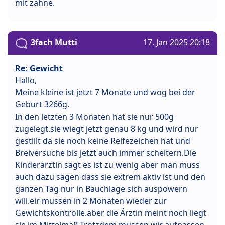
mit zähne.
3fach Mutti
17. Jan 2025 20:18
Re: Gewicht
Hallo,
Meine kleine ist jetzt 7 Monate und wog bei der
Geburt 3266g.
In den letzten 3 Monaten hat sie nur 500g
zugelegt.sie wiegt jetzt genau 8 kg und wird nur
gestillt da sie noch keine Reifezeichen hat und
Breiversuche bis jetzt auch immer scheitern.Die
Kinderärztin sagt es ist zu wenig aber man muss
auch dazu sagen dass sie extrem aktiv ist und den
ganzen Tag nur in Bauchlage sich auspowern
will.eir müssen in 2 Monaten wieder zur
Gewichtskontrolle.aber die Ärztin meint noch liegt
sie im Mittelmaß.Trotzdem müssen wir aufpassen