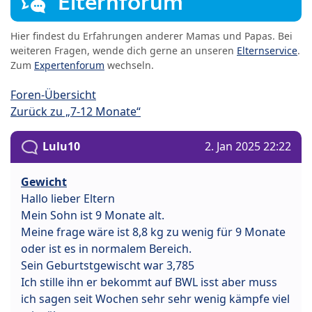
Elternforum
Hier findest du Erfahrungen anderer Mamas und Papas. Bei
weiteren Fragen, wende dich gerne an unseren
Elternservice
.
Zum
Expertenforum
wechseln.
Foren-Übersicht
Zurück zu „7-12 Monate“
Lulu10
2. Jan 2025 22:22
Gewicht
Hallo lieber Eltern
Mein Sohn ist 9 Monate alt.
Meine frage wäre ist 8,8 kg zu wenig für 9 Monate
oder ist es in normalem Bereich.
Sein Geburtstgewischt war 3,785
Ich stille ihn er bekommt auf BWL isst aber muss
ich sagen seit Wochen sehr sehr wenig kämpfe viel