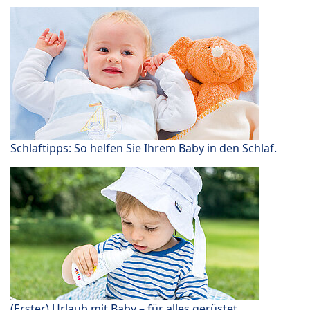
Schlaftipps: So helfen Sie Ihrem Baby in den Schlaf.
(Erster) Urlaub mit Baby – für alles gerüstet