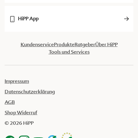
HiPP App
Kundenservice
Produkte
Ratgeber
Über HiPP
Tools und Services
Impressum
Datenschutzerklärung
AGB
Shop Widerruf
© 2026 HiPP