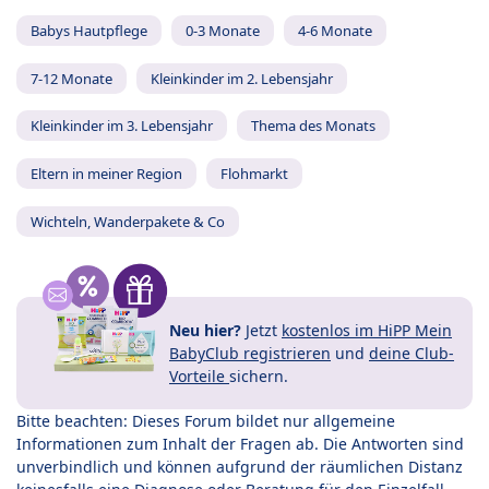
Babys Hautpflege
0-3 Monate
4-6 Monate
7-12 Monate
Kleinkinder im 2. Lebensjahr
Kleinkinder im 3. Lebensjahr
Thema des Monats
Eltern in meiner Region
Flohmarkt
Wichteln, Wanderpakete & Co
Neu hier?
Jetzt
kostenlos im HiPP Mein
BabyClub registrieren
und
deine Club-
Vorteile
sichern.
Bitte beachten: Dieses Forum bildet nur allgemeine
Informationen zum Inhalt der Fragen ab. Die Antworten sind
unverbindlich und können aufgrund der räumlichen Distanz