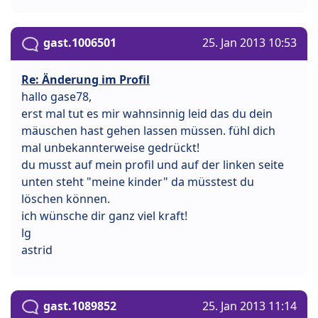
gast.1006501
25. Jan 2013 10:53
Re: Änderung im Profil
hallo gase78,
erst mal tut es mir wahnsinnig leid das du dein
mäuschen hast gehen lassen müssen. fühl dich
mal unbekannterweise gedrückt!
du musst auf mein profil und auf der linken seite
unten steht "meine kinder" da müsstest du
löschen können.
ich wünsche dir ganz viel kraft!
lg
astrid
gast.1089852
25. Jan 2013 11:14