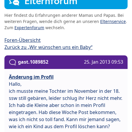
Elternforum
Hier findest du Erfahrungen anderer Mamas und Papas. Bei
weiteren Fragen, wende dich gerne an unseren
Elternservice
.
Zum
Expertenforum
wechseln.
Foren-Übersicht
Zurück zu „Wir wünschen uns ein Baby“
gast.1089852
25. Jan 2013 09:53
Änderung im Profil
Hallo,
ich musste meine Tochter im November in der 18.
ssw still gebären, leider schlug ihr Herz nicht mehr.
Ich hab die Kleine aber schon in mein Profil
eingetragen. Hab diese Woche Post bekommen,
was ich nicht so toll fand. Kann mir jemand sagen,
wie ich ein Kind aus dem Profil löschen kann?