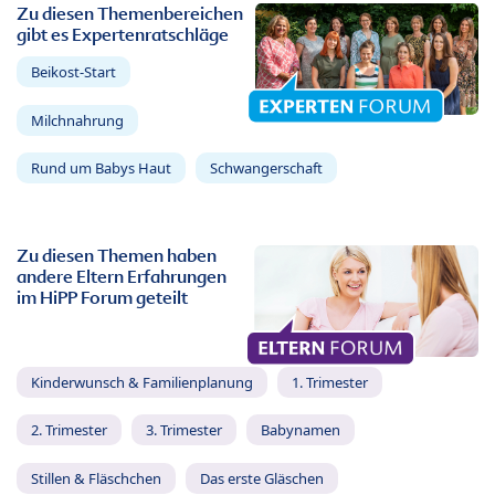
Zu diesen Themenbereichen
gibt es Expertenratschläge
Beikost-Start
Milchnahrung
Rund um Babys Haut
Schwangerschaft
Zu diesen Themen haben
andere Eltern Erfahrungen
im HiPP Forum geteilt
Kinderwunsch & Familienplanung
1. Trimester
2. Trimester
3. Trimester
Babynamen
Stillen & Fläschchen
Das erste Gläschen