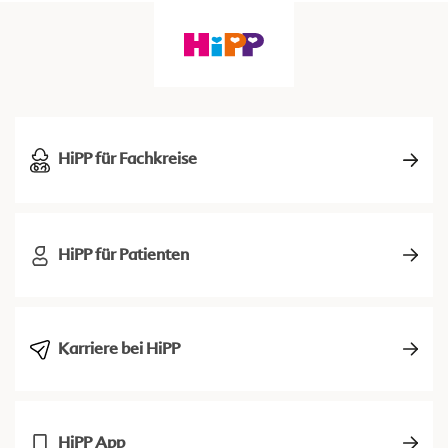
HiPP für Fachkreise
HiPP für Patienten
Karriere bei HiPP
HiPP App