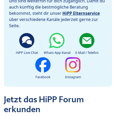
und sind weiterhin für dich zugänglich. Damit du
auch künftig die bestmögliche Beratung
bekommst, steht dir unser
HiPP Elternservice
über verschiedene Kanäle jederzeit gerne zur
Seite.
HiPP Live Chat
Whats-App-Kanal
E-Mail / Telefon
Facebook
Instagram
Jetzt das HiPP Forum
erkunden