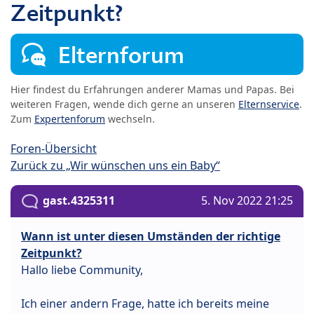
Zeitpunkt?
Elternforum
Hier findest du Erfahrungen anderer Mamas und Papas. Bei
weiteren Fragen, wende dich gerne an unseren
Elternservice
.
Zum
Expertenforum
wechseln.
Foren-Übersicht
Zurück zu „Wir wünschen uns ein Baby“
gast.4325311
5. Nov 2022 21:25
Wann ist unter diesen Umständen der richtige
Zeitpunkt?
Hallo liebe Community,
Ich einer andern Frage, hatte ich bereits meine