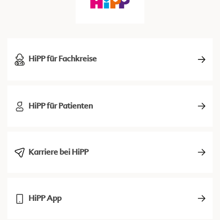
HiPP für Fachkreise
HiPP für Patienten
Karriere bei HiPP
HiPP App