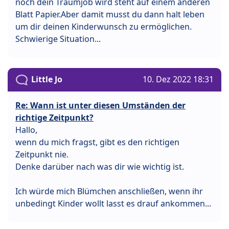
noch dein Traumjob wird steht auf einem anderen
Blatt Papier.Aber damit musst du dann halt leben
um dir deinen Kinderwunsch zu ermöglichen.
Schwierige Situation...
Little Jo
10. Dez 2022 18:31
Re: Wann ist unter diesen Umständen der
richtige Zeitpunkt?
Hallo,
wenn du mich fragst, gibt es den richtigen
Zeitpunkt nie.
Denke darüber nach was dir wie wichtig ist.
Ich würde mich Blümchen anschließen, wenn ihr
unbedingt Kinder wollt lasst es drauf ankommen...