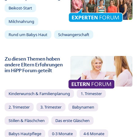
Beikost-Start
Milchnahrung
Rund um Babys Haut
Schwangerschaft
Zu diesen Themen haben
andere Eltern Erfahrungen
im HiPP Forum geteilt
Kinderwunsch & Familienplanung
1. Trimester
2. Trimester
3. Trimester
Babynamen
Stillen & Fläschchen
Das erste Gläschen
Babys Hautpflege
0-3 Monate
4-6 Monate