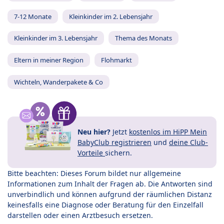
7-12 Monate
Kleinkinder im 2. Lebensjahr
Kleinkinder im 3. Lebensjahr
Thema des Monats
Eltern in meiner Region
Flohmarkt
Wichteln, Wanderpakete & Co
Neu hier?
Jetzt
kostenlos im HiPP Mein
BabyClub registrieren
und
deine Club-
Vorteile
sichern.
Bitte beachten: Dieses Forum bildet nur allgemeine
Informationen zum Inhalt der Fragen ab. Die Antworten sind
unverbindlich und können aufgrund der räumlichen Distanz
keinesfalls eine Diagnose oder Beratung für den Einzelfall
darstellen oder einen Arztbesuch ersetzen.