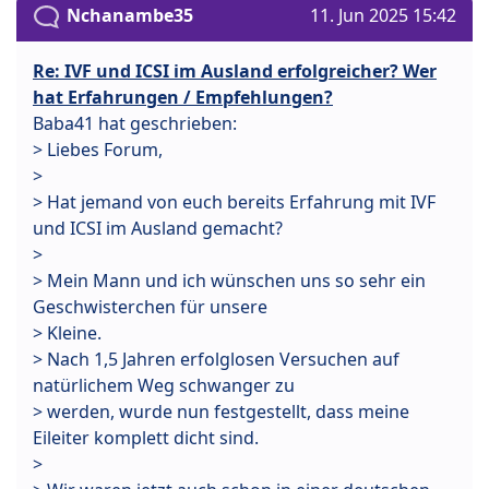
Nchanambe35
11. Jun 2025 15:42
Re: IVF und ICSI im Ausland erfolgreicher? Wer
hat Erfahrungen / Empfehlungen?
Baba41 hat geschrieben:
> Liebes Forum,
>
> Hat jemand von euch bereits Erfahrung mit IVF
und ICSI im Ausland gemacht?
>
> Mein Mann und ich wünschen uns so sehr ein
Geschwisterchen für unsere
> Kleine.
> Nach 1,5 Jahren erfolglosen Versuchen auf
natürlichem Weg schwanger zu
> werden, wurde nun festgestellt, dass meine
Eileiter komplett dicht sind.
>