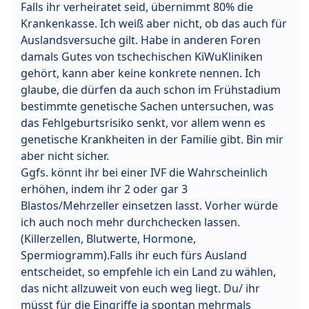
Falls ihr verheiratet seid, übernimmt 80% die
Krankenkasse. Ich weiß aber nicht, ob das auch für
Auslandsversuche gilt. Habe in anderen Foren
damals Gutes von tschechischen KiWuKliniken
gehört, kann aber keine konkrete nennen. Ich
glaube, die dürfen da auch schon im Frühstadium
bestimmte genetische Sachen untersuchen, was
das Fehlgeburtsrisiko senkt, vor allem wenn es
genetische Krankheiten in der Familie gibt. Bin mir
aber nicht sicher.
Ggfs. könnt ihr bei einer IVF die Wahrscheinlich
erhöhen, indem ihr 2 oder gar 3
Blastos/Mehrzeller einsetzen lasst. Vorher würde
ich auch noch mehr durchchecken lassen.
(Killerzellen, Blutwerte, Hormone,
Spermiogramm).Falls ihr euch fürs Ausland
entscheidet, so empfehle ich ein Land zu wählen,
das nicht allzuweit von euch weg liegt. Du/ ihr
müsst für die Eingriffe ja spontan mehrmals