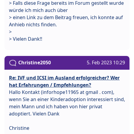
> Falls diese Frage bereits im Forum gestellt wurde
würde ich mich auch über
> einen Link zu dem Beitrag freuen, ich konnte auf
Anhieb nichts finden.
>
> Vielen Dank!!
Christine2050
5. Feb 2023 10:29
Re: IVF und ICSI im Ausland erfolgreicher? Wer
hat Erfahrungen / Empfehlungen?
Hallo Kontakt (inforhope11965 at gmail . com),
wenn Sie an einer Kinderadoption interessiert sind,
mein Mann und ich haben von hier privat
adoptiert. Vielen Dank
Christine