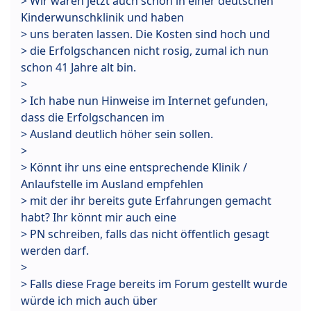
> Wir waren jetzt auch schon in einer deutschen
Kinderwunschklinik und haben
> uns beraten lassen. Die Kosten sind hoch und
> die Erfolgschancen nicht rosig, zumal ich nun
schon 41 Jahre alt bin.
>
> Ich habe nun Hinweise im Internet gefunden,
dass die Erfolgschancen im
> Ausland deutlich höher sein sollen.
>
> Könnt ihr uns eine entsprechende Klinik /
Anlaufstelle im Ausland empfehlen
> mit der ihr bereits gute Erfahrungen gemacht
habt? Ihr könnt mir auch eine
> PN schreiben, falls das nicht öffentlich gesagt
werden darf.
>
> Falls diese Frage bereits im Forum gestellt wurde
würde ich mich auch über