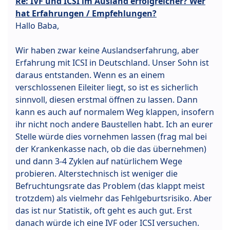
Re: IVF und ICSI im Ausland erfolgreicher? Wer
hat Erfahrungen / Empfehlungen?
Hallo Baba,
Wir haben zwar keine Auslandserfahrung, aber
Erfahrung mit ICSI in Deutschland. Unser Sohn ist
daraus entstanden. Wenn es an einem
verschlossenen Eileiter liegt, so ist es sicherlich
sinnvoll, diesen erstmal öffnen zu lassen. Dann
kann es auch auf normalem Weg klappen, insofern
ihr nicht noch andere Baustellen habt. Ich an eurer
Stelle würde dies vornehmen lassen (frag mal bei
der Krankenkasse nach, ob die das übernehmen)
und dann 3-4 Zyklen auf natürlichem Wege
probieren. Alterstechnisch ist weniger die
Befruchtungsrate das Problem (das klappt meist
trotzdem) als vielmehr das Fehlgeburtsrisiko. Aber
das ist nur Statistik, oft geht es auch gut. Erst
danach würde ich eine IVF oder ICSI versuchen.