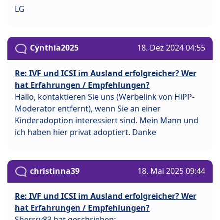
LG
Cynthia2025
18. Dez 2024 04:55
Re: IVF und ICSI im Ausland erfolgreicher? Wer
hat Erfahrungen / Empfehlungen?
Hallo, kontaktieren Sie uns (Werbelink von HiPP-
Moderator entfernt), wenn Sie an einer
Kinderadoption interessiert sind. Mein Mann und
ich haben hier privat adoptiert. Danke
christinna39
18. Mai 2025 09:44
Re: IVF und ICSI im Ausland erfolgreicher? Wer
hat Erfahrungen / Empfehlungen?
Sherrry83 hat geschrieben: