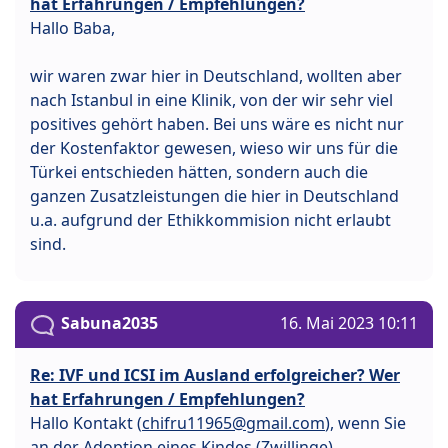
hat Erfahrungen / Empfehlungen?
Hallo Baba,
wir waren zwar hier in Deutschland, wollten aber
nach Istanbul in eine Klinik, von der wir sehr viel
positives gehört haben. Bei uns wäre es nicht nur
der Kostenfaktor gewesen, wieso wir uns für die
Türkei entschieden hätten, sondern auch die
ganzen Zusatzleistungen die hier in Deutschland
u.a. aufgrund der Ethikkommision nicht erlaubt
sind.
Sabuna2035
16. Mai 2023 10:11
Re: IVF und ICSI im Ausland erfolgreicher? Wer
hat Erfahrungen / Empfehlungen?
Hallo Kontakt (
chifru11965@gmail.com
), wenn Sie
an der Adoption eines Kindes (Zwillinge)