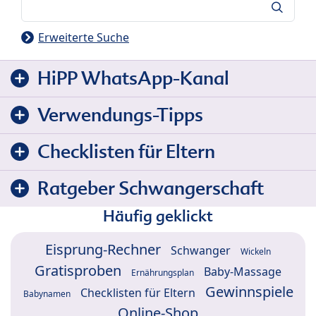
Suche
Erweiterte Suche
HiPP WhatsApp-Kanal
Verwendungs-Tipps
Checklisten für Eltern
Ratgeber Schwangerschaft
Häufig geklickt
Eisprung-Rechner
Schwanger
Wickeln
Gratisproben
Baby-Massage
Ernährungsplan
Gewinnspiele
Checklisten für Eltern
Babynamen
Online-Shop