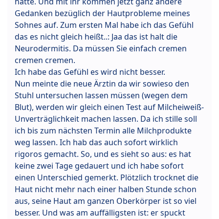
hatte. Und mit ihr kommen jetzt ganz andere
Gedanken bezüglich der Hautprobleme meines
Sohnes auf. Zum ersten Mal habe ich das Gefühl
das es nicht gleich heißt..: Jaa das ist halt die
Neurodermitis. Da müssen Sie einfach cremen
cremen cremen.
Ich habe das Gefühl es wird nicht besser.
Nun meinte die neue Ärztin da wir sowieso den
Stuhl untersuchen lassen müssen (wegen dem
Blut), werden wir gleich einen Test auf Milcheiweiß-
Unverträglichkeit machen lassen. Da ich stille soll
ich bis zum nächsten Termin alle Milchprodukte
weg lassen. Ich hab das auch sofort wirklich
rigoros gemacht. So, und es sieht so aus: es hat
keine zwei Tage gedauert und ich habe sofort
einen Unterschied gemerkt. Plötzlich trocknet die
Haut nicht mehr nach einer halben Stunde schon
aus, seine Haut am ganzen Oberkörper ist so viel
besser. Und was am auffälligsten ist: er spuckt