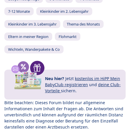
7-12 Monate
Kleinkinder im 2. Lebensjahr
Kleinkinder im 3. Lebensjahr
Thema des Monats
Eltern in meiner Region
Flohmarkt
Wichteln, Wanderpakete & Co
Neu hier?
Jetzt
kostenlos im HiPP Mein
BabyClub registrieren
und
deine Club-
Vorteile
sichern.
Bitte beachten: Dieses Forum bildet nur allgemeine
Informationen zum Inhalt der Fragen ab. Die Antworten sind
unverbindlich und können aufgrund der räumlichen Distanz
keinesfalls eine Diagnose oder Beratung für den Einzelfall
darstellen oder einen Arztbesuch ersetzen.