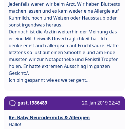
Jedenfalls waren wir beim Arzt. Wir haben Bluttests
machen lassen und es kam weder eine Allergie auf
Kuhmilch, noch und Weizen oder Hausstaub oder
sonst irgendwas heraus.
Dennoch ist die Ärztin weiterhin der Meinung das
er eine Milcheiweiß Unverträglichkeit hat. Ich
denke er ist auch allergisch auf Fruchtsäure. Hatte
letztens so lust auf einen Smoothie und am Ende
mussten wir zur Notapotheke und Fenistil Tropfen
holen. Er hatte extremen Ausschlag im ganzen
Gesicht:/.
Ich bin gespannt wie es weiter geht...
gast.1986489
20. Jan 2019 22:43
Re: Baby Neurodermitis & Allergien
Hallo!