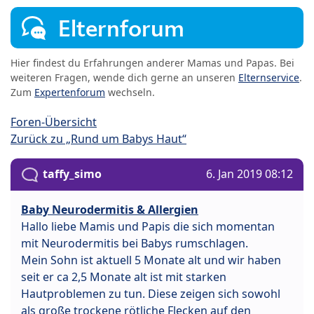
Elternforum
Hier findest du Erfahrungen anderer Mamas und Papas. Bei
weiteren Fragen, wende dich gerne an unseren
Elternservice
.
Zum
Expertenforum
wechseln.
Foren-Übersicht
Zurück zu „Rund um Babys Haut“
taffy_simo
6. Jan 2019 08:12
Baby Neurodermitis & Allergien
Hallo liebe Mamis und Papis die sich momentan
mit Neurodermitis bei Babys rumschlagen.
Mein Sohn ist aktuell 5 Monate alt und wir haben
seit er ca 2,5 Monate alt ist mit starken
Hautproblemen zu tun. Diese zeigen sich sowohl
als große trockene rötliche Flecken auf den