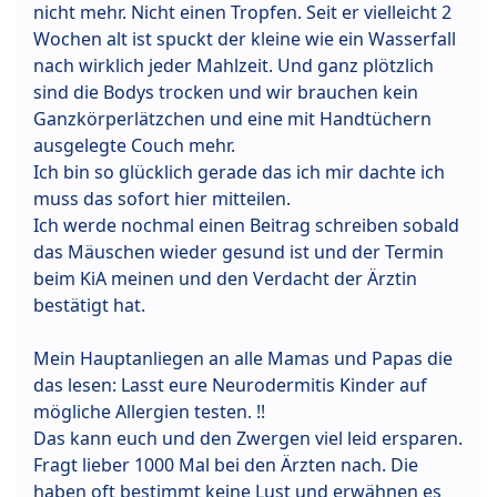
nicht mehr. Nicht einen Tropfen. Seit er vielleicht 2
Wochen alt ist spuckt der kleine wie ein Wasserfall
nach wirklich jeder Mahlzeit. Und ganz plötzlich
sind die Bodys trocken und wir brauchen kein
Ganzkörperlätzchen und eine mit Handtüchern
ausgelegte Couch mehr.
Ich bin so glücklich gerade das ich mir dachte ich
muss das sofort hier mitteilen.
Ich werde nochmal einen Beitrag schreiben sobald
das Mäuschen wieder gesund ist und der Termin
beim KiA meinen und den Verdacht der Ärztin
bestätigt hat.
Mein Hauptanliegen an alle Mamas und Papas die
das lesen: Lasst eure Neurodermitis Kinder auf
mögliche Allergien testen. !!
Das kann euch und den Zwergen viel leid ersparen.
Fragt lieber 1000 Mal bei den Ärzten nach. Die
haben oft bestimmt keine Lust und erwähnen es