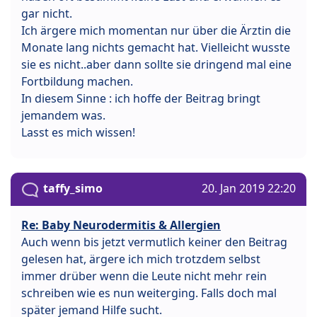
gar nicht.
Ich ärgere mich momentan nur über die Ärztin die
Monate lang nichts gemacht hat. Vielleicht wusste
sie es nicht..aber dann sollte sie dringend mal eine
Fortbildung machen.
In diesem Sinne : ich hoffe der Beitrag bringt
jemandem was.
Lasst es mich wissen!
taffy_simo
20. Jan 2019 22:20
Re: Baby Neurodermitis & Allergien
Auch wenn bis jetzt vermutlich keiner den Beitrag
gelesen hat, ärgere ich mich trotzdem selbst
immer drüber wenn die Leute nicht mehr rein
schreiben wie es nun weiterging. Falls doch mal
später jemand Hilfe sucht.