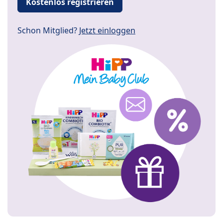
Kostenlos registrieren
Schon Mitglied?
Jetzt einloggen