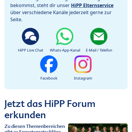
bekommst, steht dir unser
HiPP Elternservice
über verschiedene Kanäle jederzeit gerne zur
Seite.
HiPP Live Chat
Whats-App-Kanal
E-Mail / Telefon
Facebook
Instagram
Jetzt das HiPP Forum
erkunden
Zu diesen Themenbereichen
gibt es Expertenratschläge