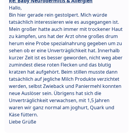
Re: Baby Neurodermitis & Allergien
Hallo,
Bin hier gerade rein gestolpert. Mich würde
tatsächlich interessieren wie es ausgegangen ist.
Mein großer hatte auch immer mit trockener Haut
zu kämpfen, uns hat der Arzt ohne großes drum
herum eine Probe spezialnahrung gegeben um zu
sehen ob er eine Unverträglichkeit hat. Innerhalb
kurzer Zeit ist es besser geworden, nicht weg aber
zumindest diese roten Flecken und das blutig
kratzen hat aufgehört. Beim stillen musste dann
tatsächlich auf jegliche Milch Produkte verzichtet
werden, selbst Zwieback und Paniermehl konnten
neue Auslöser sein. Übrigens hat sich die
Unverträglichkeit verwachsen, mit 1,5 Jahren
waren wir ganz normal am joghurt, Quark und
Käse füttern.
Liebe Grüße