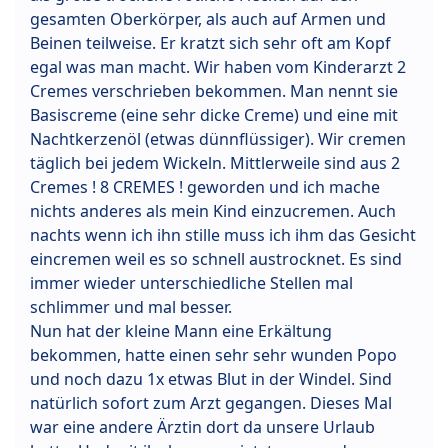
gesamten Oberkörper, als auch auf Armen und
Beinen teilweise. Er kratzt sich sehr oft am Kopf
egal was man macht. Wir haben vom Kinderarzt 2
Cremes verschrieben bekommen. Man nennt sie
Basiscreme (eine sehr dicke Creme) und eine mit
Nachtkerzenöl (etwas dünnflüssiger). Wir cremen
täglich bei jedem Wickeln. Mittlerweile sind aus 2
Cremes ! 8 CREMES ! geworden und ich mache
nichts anderes als mein Kind einzucremen. Auch
nachts wenn ich ihn stille muss ich ihm das Gesicht
eincremen weil es so schnell austrocknet. Es sind
immer wieder unterschiedliche Stellen mal
schlimmer und mal besser.
Nun hat der kleine Mann eine Erkältung
bekommen, hatte einen sehr sehr wunden Popo
und noch dazu 1x etwas Blut in der Windel. Sind
natürlich sofort zum Arzt gegangen. Dieses Mal
war eine andere Ärztin dort da unsere Urlaub