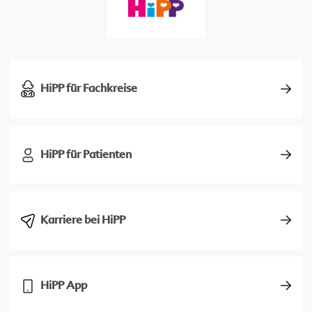
HiPP für Fachkreise
HiPP für Patienten
Karriere bei HiPP
HiPP App