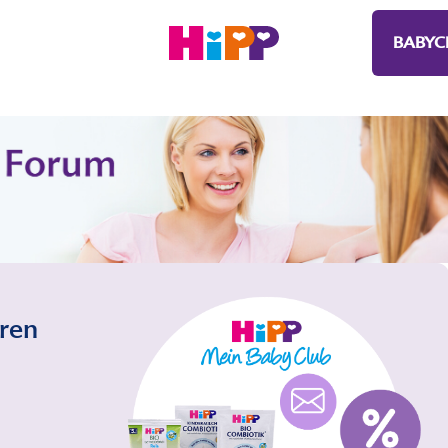
BABYC
eren