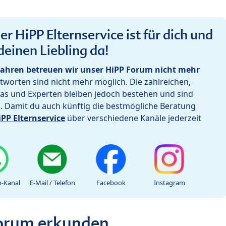
r HiPP Elternservice ist für dich und
deinen Liebling da!
ahren betreuen wir unser HiPP Forum nicht mehr
worten sind nicht mehr möglich. Die zahlreichen,
as und Experten bleiben jedoch bestehen und sind
h. Damit du auch künftig die bestmögliche Beratung
iPP Elternservice
über verschiedene Kanäle jederzeit
-Kanal
E-Mail / Telefon
Facebook
Instagram
Forum erkunden