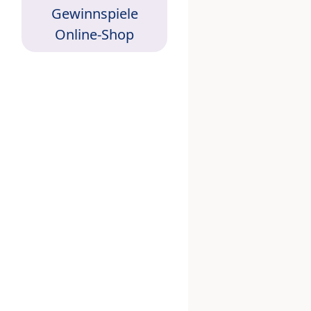
Gewinnspiele
Online-Shop