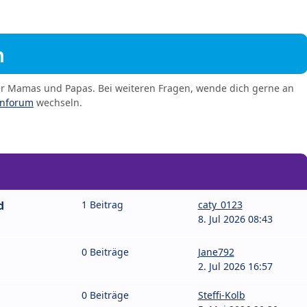
m
er Mamas und Papas. Bei weiteren Fragen, wende dich gerne an
enforum
wechseln.
d
1 Beitrag
caty_0123
8. Jul 2026 08:43
0 Beiträge
Jane792
2. Jul 2026 16:57
0 Beiträge
Steffi-Kolb