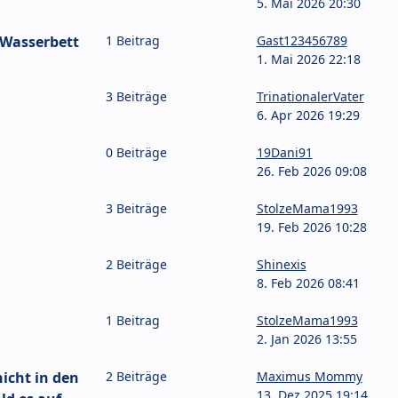
5. Mai 2026 20:30
 Wasserbett
1 Beitrag
Gast123456789
1. Mai 2026 22:18
3 Beiträge
TrinationalerVater
6. Apr 2026 19:29
0 Beiträge
19Dani91
26. Feb 2026 09:08
3 Beiträge
StolzeMama1993
19. Feb 2026 10:28
2 Beiträge
Shinexis
8. Feb 2026 08:41
1 Beitrag
StolzeMama1993
2. Jan 2026 13:55
icht in den
2 Beiträge
Maximus Mommy
13. Dez 2025 19:14