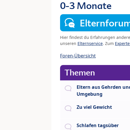
0-3 Monate
Elternforu
Hier findest du Erfahrungen ander
unseren
Elternservice
. Zum
Expert
Foren-Übersicht
Themen
Eltern aus Gehrden un
Umgebung
Zu viel Gewicht
Schlafen tagsüber