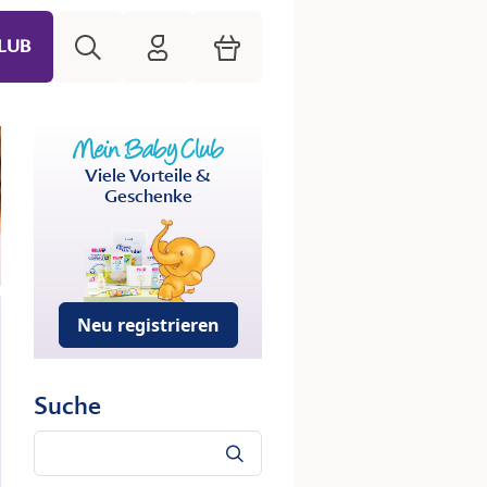
Suche
HiPP Mein Babyclub
Warenkorb
LUB
Viele Vorteile &
Geschenke
Neu registrieren
Suche
Suche