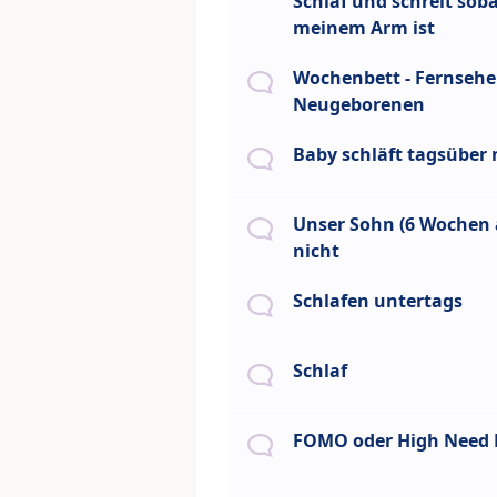
Schlaf und schreit soba
meinem Arm ist
Wochenbett - Fernseh
Neugeborenen
Baby schläft tagsüber 
Unser Sohn (6 Wochen a
nicht
Schlafen untertags
Schlaf
FOMO oder High Need