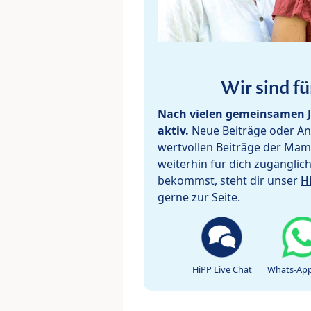
Wir sind fü
Nach vielen gemeinsamen J
aktiv.
Neue Beiträge oder Ant
wertvollen Beiträge der Mam
weiterhin für dich zugänglic
bekommst, steht dir unser
H
gerne zur Seite.
HiPP Live Chat
Whats-App