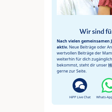
Wir sind fü
Nach vielen gemeinsamen J
aktiv.
Neue Beiträge oder Ant
wertvollen Beiträge der Mam
weiterhin für dich zugänglic
bekommst, steht dir unser
H
gerne zur Seite.
HiPP Live Chat
Whats-App