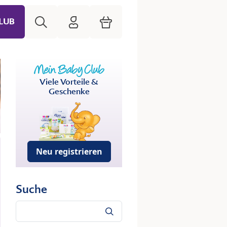
Suche
HiPP Mein Babyclub
Warenkorb
LUB
Viele Vorteile &
Geschenke
Neu registrieren
Suche
Suche