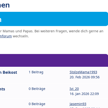
hen
m
er Mamas und Papas. Bei weiteren Fragen, wende dich gerne an
enforum
wechseln.
n Beikost
1 Beitrag
StolzeMama1993
20. Feb 2026 09:56
hts
0 Beiträge
Ivi_20
16. Jan 2026 22:09
0 Beiträge
Jasemin93