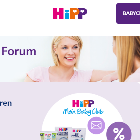
BABYC
eren