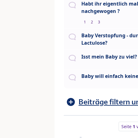
Habt ihr eigentlich ma
nachgewogen ?
1
2
3
Baby Verstopfung - d
Lactulose?
Isst mein Baby zu viel?
Baby will einfach keine
Beiträge filtern u
Seite
1