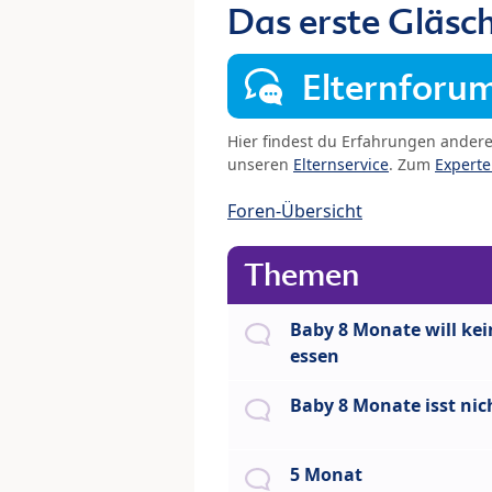
Das erste Gläsc
Elternforu
Hier findest du Erfahrungen ander
unseren
Elternservice
. Zum
Expert
Foren-Übersicht
Themen
Baby 8 Monate will kei
essen
Baby 8 Monate isst nic
5 Monat