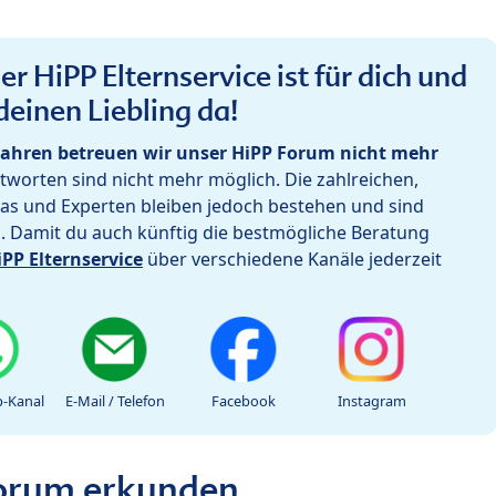
r HiPP Elternservice ist für dich und
deinen Liebling da!
ahren betreuen wir unser HiPP Forum nicht mehr
worten sind nicht mehr möglich. Die zahlreichen,
as und Experten bleiben jedoch bestehen und sind
h. Damit du auch künftig die bestmögliche Beratung
iPP Elternservice
über verschiedene Kanäle jederzeit
-Kanal
E-Mail / Telefon
Facebook
Instagram
Forum erkunden