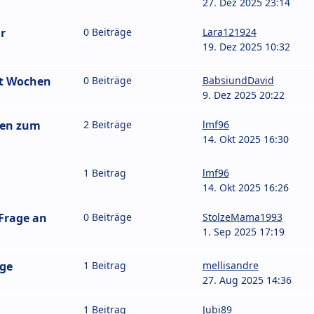
27. Dez 2025 23:14
r
0 Beiträge
Lara121924
19. Dez 2025 10:32
it Wochen
0 Beiträge
BabsiundDavid
9. Dez 2025 20:22
gen zum
2 Beiträge
lmf96
14. Okt 2025 16:30
1 Beitrag
lmf96
14. Okt 2025 16:26
 Frage an
0 Beiträge
StolzeMama1993
1. Sep 2025 17:19
age
1 Beitrag
mellisandre
27. Aug 2025 14:36
1 Beitrag
Jubi89