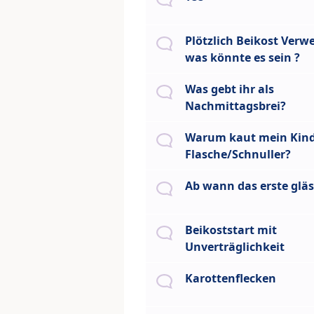
Plötzlich Beikost Verw
was könnte es sein ?
Was gebt ihr als
Nachmittagsbrei?
Warum kaut mein Kind
Flasche/Schnuller?
Ab wann das erste glä
Beikoststart mit
Unverträglichkeit
Karottenflecken