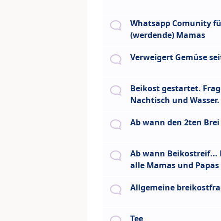
Whatsapp Comunity fü
(werdende) Mamas
Verweigert Gemüse se
Beikost gestartet. Fra
Nachtisch und Wasser.
Ab wann den 2ten Brei
Ab wann Beikostreif...
alle Mamas und Papas
Allgemeine breikostfr
Tee