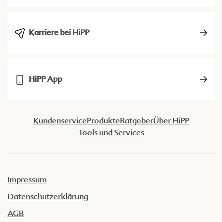
Karriere bei HiPP
HiPP App
Kundenservice
Produkte
Ratgeber
Über HiPP
Tools und Services
Impressum
Datenschutzerklärung
AGB