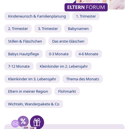
Kinderwunsch & Familienplanung
1. Trimester
2. Trimester
3. Trimester
Babynamen
Stillen & Fläschchen
Das erste Gläschen
Babys Hautpflege
0-3 Monate
4-6 Monate
7-12 Monate
Kleinkinder im 2. Lebensjahr
Kleinkinder im 3. Lebensjahr
Thema des Monats
Eltern in meiner Region
Flohmarkt
Wichteln, Wanderpakete & Co