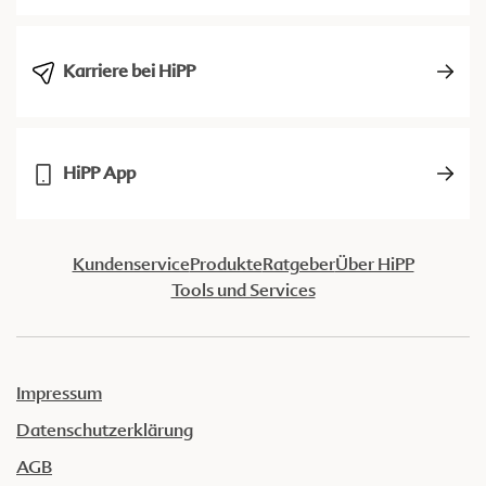
Karriere bei HiPP
HiPP App
Kundenservice
Produkte
Ratgeber
Über HiPP
Tools und Services
Impressum
Datenschutzerklärung
AGB