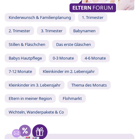
Kinderwunsch & Familienplanung
1. Trimester
2. Trimester
3. Trimester
Babynamen
Stillen & Fläschchen
Das erste Gläschen
Babys Hautpflege
0-3 Monate
4-6 Monate
7-12 Monate
Kleinkinder im 2. Lebensjahr
Kleinkinder im 3. Lebensjahr
Thema des Monats
Eltern in meiner Region
Flohmarkt
Wichteln, Wanderpakete & Co