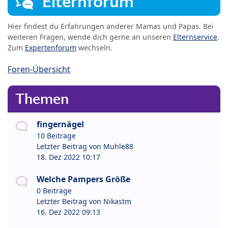
Elternforum
Hier findest du Erfahrungen anderer Mamas und Papas. Bei
weiteren Fragen, wende dich gerne an unseren
Elternservice
.
Zum
Expertenforum
wechseln.
Foren-Übersicht
Themen
fingernägel
10 Beiträge
Letzter Beitrag von
Muhle88
18. Dez 2022 10:17
Welche Pampers Größe
0 Beiträge
Letzter Beitrag von
Nikastm
16. Dez 2022 09:13