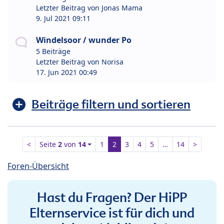
Letzter Beitrag von
Jonas Mama
9. Jul 2021 09:11
Windelsoor / wunder Po
5 Beiträge
Letzter Beitrag von
Norisa
17. Jun 2021 00:49
Beiträge filtern und sortieren
<
Seite
2
von
14
1
2
3
4
5
…
14
>
Foren-Übersicht
Hast du Fragen? Der HiPP
Elternservice ist für dich und