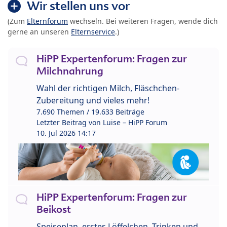
Wir stellen uns vor
(Zum
Elternforum
wechseln. Bei weiteren Fragen, wende dich
gerne an unseren
Elternservice
.)
HiPP Expertenforum: Fragen zur
Milchnahrung
Wahl der richtigen Milch, Fläschchen-
Zubereitung und vieles mehr!
7.690 Themen / 19.633 Beiträge
Letzter Beitrag von
Luise – HiPP Forum
10. Jul 2026 14:17
HiPP Expertenforum: Fragen zur
Beikost
Speiseplan, erstes Löffelchen, Trinken und