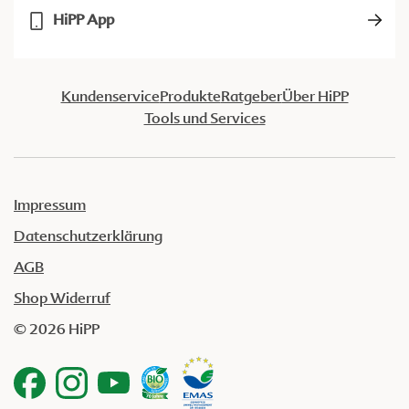
HiPP App
Kundenservice
Produkte
Ratgeber
Über HiPP
Tools und Services
Impressum
Datenschutzerklärung
AGB
Shop Widerruf
© 2026 HiPP