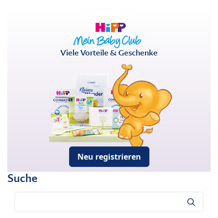
Viele Vorteile & Geschenke
Neu registrieren
Suche
Suche