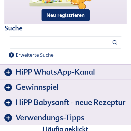
Neu registrieren
Suche
Suche
Erweiterte Suche
HiPP WhatsApp-Kanal
Gewinnspiel
HiPP Babysanft - neue Rezeptur
Verwendungs-Tipps
Häufig geklickt