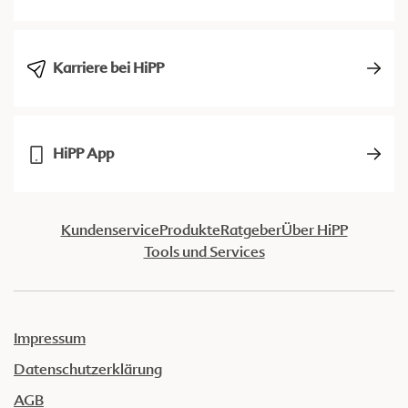
Karriere bei HiPP
HiPP App
Kundenservice
Produkte
Ratgeber
Über HiPP
Tools und Services
Impressum
Datenschutzerklärung
AGB