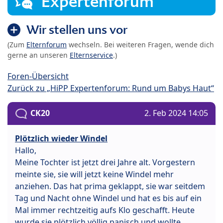
Expertenforum
Wir stellen uns vor
(Zum
Elternforum
wechseln. Bei weiteren Fragen, wende dich
gerne an unseren
Elternservice
.)
Foren-Übersicht
Zurück zu „HiPP Expertenforum: Rund um Babys Haut“
CK20
2. Feb 2024 14:05
Plötzlich wieder Windel
Hallo,
Meine Tochter ist jetzt drei Jahre alt. Vorgestern
meinte sie, sie will jetzt keine Windel mehr
anziehen. Das hat prima geklappt, sie war seitdem
Tag und Nacht ohne Windel und hat es bis auf ein
Mal immer rechtzeitig aufs Klo geschafft. Heute
wurde sie plötzlich völlig panisch und wollte