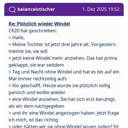
balanceistischer
1. Dez 2025 19:52
Re: Plötzlich wieder Windel
CK20 hat geschrieben:
> Hallo,
> Meine Tochter ist jetzt drei Jahre alt. Vorgestern
meinte sie, sie will
> jetzt keine Windel mehr anziehen. Das hat prima
geklappt, sie war seitdem
> Tag und Nacht ohne Windel und hat es bis auf ein
Mal immer rechtzeitig aufs
> Klo geschafft. Heute wurde sie plötzlich völlig
panisch und wollte wieder
> eine Windel anziehen. Sie hat sich erst beruhigt,
als wir dem nachgegeben
> und ihr eine Windel angezogen haben. Jetzt frage
ich mich, ist das richtig
> oder hätten wir sie ohne Windel lassen sollen? Ist