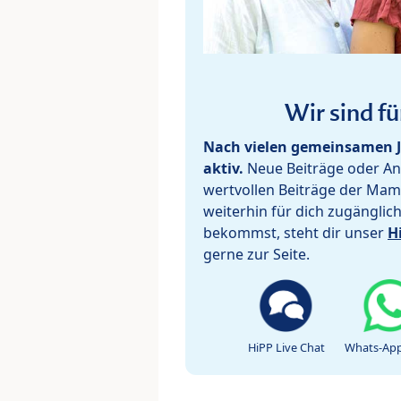
Wir sind fü
Nach vielen gemeinsamen J
aktiv.
Neue Beiträge oder Ant
wertvollen Beiträge der Mam
weiterhin für dich zugänglic
bekommst, steht dir unser
H
gerne zur Seite.
HiPP Live Chat
Whats-App