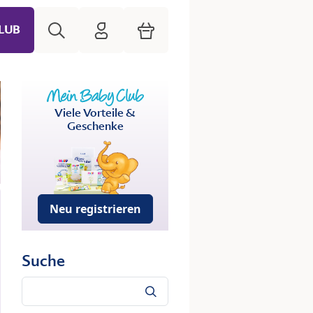
Suche
HiPP Mein Babyclub
Warenkorb
LUB
Viele Vorteile &
Geschenke
Neu registrieren
Suche
Suche