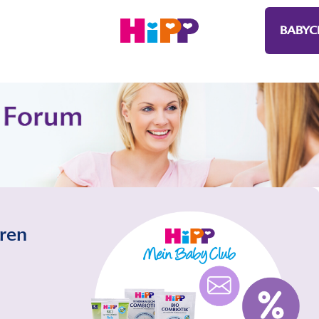
BABYC
eren