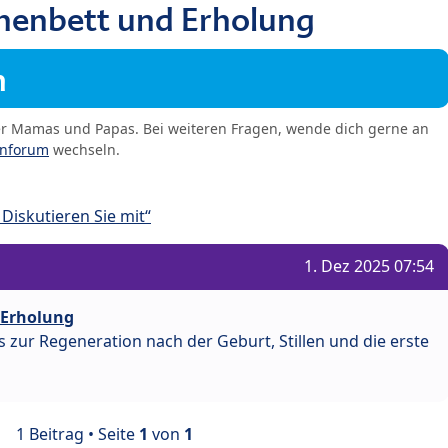
enbett und Erholung
m
er Mamas und Papas. Bei weiteren Fragen, wende dich gerne an
enforum
wechseln.
Diskutieren Sie mit“
1. Dez 2025 07:54
 Erholung
 zur Regeneration nach der Geburt, Stillen und die erste
1 Beitrag • Seite
1
von
1