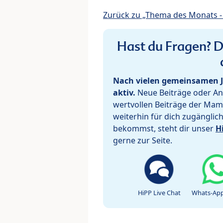
Zurück zu „Thema des Monats - 
Hast du Fragen? De
Nach vielen gemeinsamen J
aktiv.
Neue Beiträge oder Ant
wertvollen Beiträge der Mam
weiterhin für dich zugänglic
bekommst, steht dir unser
H
gerne zur Seite.
HiPP Live Chat
Whats-App