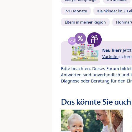
7-12 Monate
Kleinkinder im 2. L
Eltern in meiner Region
Flohmar
Neu hier?
Jetz
Vorteile
sicher
Bitte beachten: Dieses Forum bilde
Antworten sind unverbindlich und 
Diagnose oder Beratung für den Ein
Das könnte Sie auch 