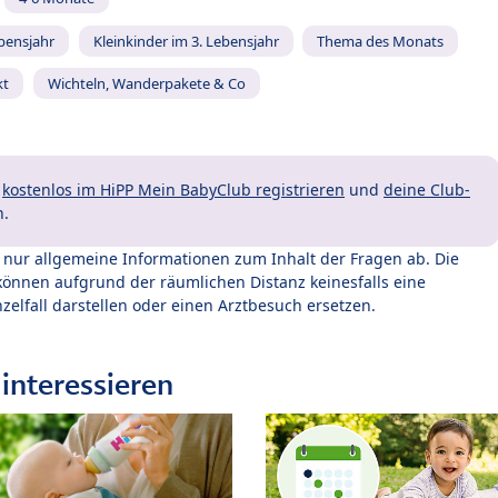
ebensjahr
Kleinkinder im 3. Lebensjahr
Thema des Monats
kt
Wichteln, Wanderpakete & Co
t
kostenlos im HiPP Mein BabyClub registrieren
und
deine Club-
n.
t nur allgemeine Informationen zum Inhalt der Fragen ab. Die
können aufgrund der räumlichen Distanz keinesfalls eine
zelfall darstellen oder einen Arztbesuch ersetzen.
interessieren