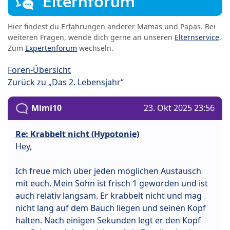
Elternforum
Hier findest du Erfahrungen anderer Mamas und Papas. Bei
weiteren Fragen, wende dich gerne an unseren
Elternservice
.
Zum
Expertenforum
wechseln.
Foren-Übersicht
Zurück zu „Das 2. Lebensjahr“
Mimi10
23. Okt 2025 23:56
Re: Krabbelt nicht (Hypotonie)
Hey,
Ich freue mich über jeden möglichen Austausch
mit euch. Mein Sohn ist frisch 1 geworden und ist
auch relativ langsam. Er krabbelt nicht und mag
nicht lang auf dem Bauch liegen und seinen Kopf
halten. Nach einigen Sekunden legt er den Kopf