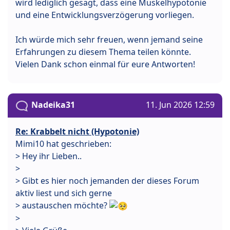
wird lediglich gesagt, dass eine Muskelhypotonie
und eine Entwicklungsverzögerung vorliegen.
Ich würde mich sehr freuen, wenn jemand seine
Erfahrungen zu diesem Thema teilen könnte.
Vielen Dank schon einmal für eure Antworten!
Nadeika31
11. Jun 2026 12:59
Re: Krabbelt nicht (Hypotonie)
Mimi10 hat geschrieben:
> Hey ihr Lieben..
>
> Gibt es hier noch jemanden der dieses Forum
aktiv liest und sich gerne
> austauschen möchte?
>