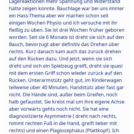
Lagereaktionen mehr Spannung und Widerstand
hätte zeigen könnte. Bauchlage war bei uns immer
ein Hass-Thema aber wir machen schon seit
einigen Wochen Physio und ich versuche mit ihr
fleißig zu üben. Sie ist drei Wochen früher geboren
worden. Seit sie 6 Monate ist dreht sie sich auf den
Bauch, bevorzugt aber definitiv das Drehen über
rechts. Kurz danach kam auch das zurück drehen
auf den Rücken dazu. Und jetzt, wenn sie sich
dreht und sich ein Spielzeug greift, dreht sie quasi
mit dem ersten Griff schon wieder zurück auf den
Rücken. Unterarmstütz geht gut, im Kinderwagen
teilweise über 40 Minuten, Handstütz aber fast gar
nicht. Die Hände sind, außer beim Greifen, noch
halb gefaustet. Sie kreist mal um ihre eigene Achse
aber vorwärts gehts noch nicht. Sie hat eine
diagnostizierte Asymmetrie ( dreht nach rechts,
nimmt rechten Fuß in die Hand, greift lieber mit
rechts) und einen Plagiozephalus (Plattkopf). Ich