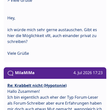
> Viele Grüße
Hey,
ich würde mich sehr gerne austauschen. Gibt es
hier die Möglichkeit vllt, auch einander privat zu
schreiben?
Viele Grüße
MilaMiMa
4. Jul 2026 17:23
Re: Krabbelt nicht (Hypotonie)
Hallo Zusammen!
Ich bin eigentlich auch eher der Typ Forum-Leser
als Forum-Schreiber aber eure Erfahrungen haben
mir doch auch etwas Mut gemacht, wenngleich ich