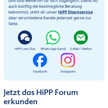
und sind weiterhin für dich zugänglich. Damit du
auch künftig die bestmögliche Beratung
bekommst, steht dir unser
HiPP Elternservice
über verschiedene Kanäle jederzeit gerne zur
Seite.
HiPP Live Chat
Whats-App-Kanal
E-Mail / Telefon
Facebook
Instagram
Jetzt das HiPP Forum
erkunden