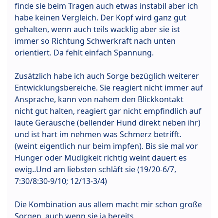
finde sie beim Tragen auch etwas instabil aber ich
habe keinen Vergleich. Der Kopf wird ganz gut
gehalten, wenn auch teils wacklig aber sie ist
immer so Richtung Schwerkraft nach unten
orientiert. Da fehlt einfach Spannung.
Zusätzlich habe ich auch Sorge bezüglich weiterer
Entwicklungsbereiche. Sie reagiert nicht immer auf
Ansprache, kann von nahem den Blickkontakt
nicht gut halten, reagiert gar nicht empfindlich auf
laute Geräusche (bellender Hund direkt neben ihr)
und ist hart im nehmen was Schmerz betrifft.
(weint eigentlich nur beim impfen). Bis sie mal vor
Hunger oder Müdigkeit richtig weint dauert es
ewig..Und am liebsten schläft sie (19/20-6/7,
7:30/8:30-9/10; 12/13-3/4)
Die Kombination aus allem macht mir schon große
Sorgen, auch wenn sie ja bereits