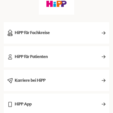
HiPP für Fachkreise
HiPP für Patienten
Karriere bei HiPP
HiPP App