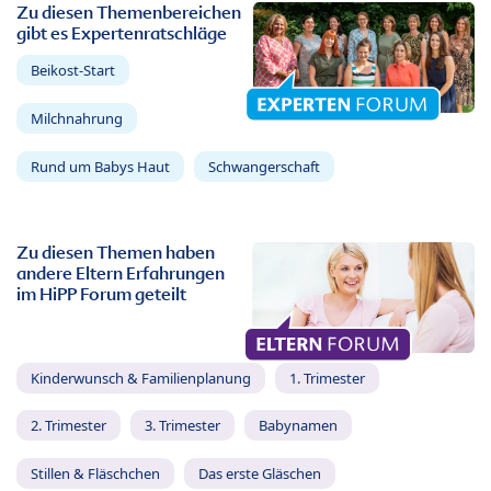
Zu diesen Themenbereichen
gibt es Expertenratschläge
Beikost-Start
Milchnahrung
Rund um Babys Haut
Schwangerschaft
Zu diesen Themen haben
andere Eltern Erfahrungen
im HiPP Forum geteilt
Kinderwunsch & Familienplanung
1. Trimester
2. Trimester
3. Trimester
Babynamen
Stillen & Fläschchen
Das erste Gläschen