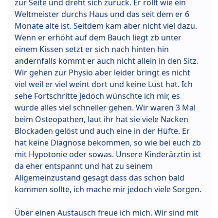
zur Seite und dreht sich zurück. Er rollt wie ein
Weltmeister durchs Haus und das seit dem er 6
Monate alte ist. Seitdem kam aber nicht viel dazu.
Wenn er erhöht auf dem Bauch liegt zb unter
einem Kissen setzt er sich nach hinten hin
andernfalls kommt er auch nicht allein in den Sitz.
Wir gehen zur Physio aber leider bringt es nicht
viel weil er viel weint dort und keine Lust hat. Ich
sehe Fortschritte jedoch wünschte ich mir, es
würde alles viel schneller gehen. Wir waren 3 Mal
beim Osteopathen, laut ihr hat sie viele Nacken
Blockaden gelöst und auch eine in der Hüfte. Er
hat keine Diagnose bekommen, so wie bei euch zb
mit Hypotonie oder sowas. Unsere Kinderärztin ist
da eher entspannt und hat zu seinem
Allgemeinzustand gesagt dass das schon bald
kommen sollte, ich mache mir jedoch viele Sorgen.
Über einen Austausch freue ich mich. Wir sind mit