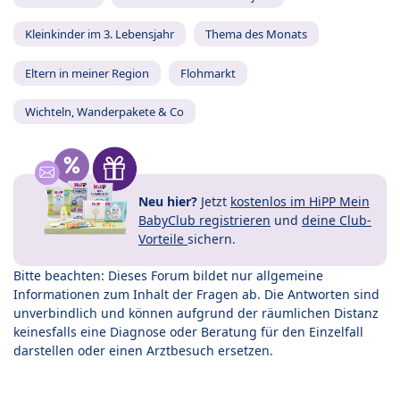
Kleinkinder im 3. Lebensjahr
Thema des Monats
Eltern in meiner Region
Flohmarkt
Wichteln, Wanderpakete & Co
Neu hier?
Jetzt
kostenlos im HiPP Mein
BabyClub registrieren
und
deine Club-
Vorteile
sichern.
Bitte beachten: Dieses Forum bildet nur allgemeine
Informationen zum Inhalt der Fragen ab. Die Antworten sind
unverbindlich und können aufgrund der räumlichen Distanz
keinesfalls eine Diagnose oder Beratung für den Einzelfall
darstellen oder einen Arztbesuch ersetzen.