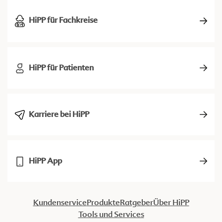
HiPP für Fachkreise
HiPP für Patienten
Karriere bei HiPP
HiPP App
Kundenservice
Produkte
Ratgeber
Über HiPP
Tools und Services