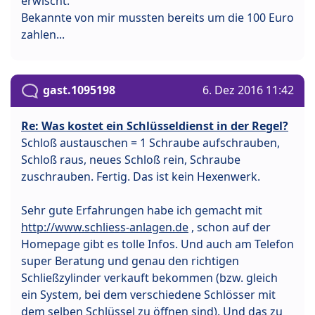
erwischt.
Bekannte von mir mussten bereits um die 100 Euro
zahlen...
gast.1095198
6. Dez 2016 11:42
Re: Was kostet ein Schlüsseldienst in der Regel?
Schloß austauschen = 1 Schraube aufschrauben,
Schloß raus, neues Schloß rein, Schraube
zuschrauben. Fertig. Das ist kein Hexenwerk.
Sehr gute Erfahrungen habe ich gemacht mit
http://www.schliess-anlagen.de
, schon auf der
Homepage gibt es tolle Infos. Und auch am Telefon
super Beratung und genau den richtigen
Schließzylinder verkauft bekommen (bzw. gleich
ein System, bei dem verschiedene Schlösser mit
dem selben Schlüssel zu öffnen sind). Und das zu