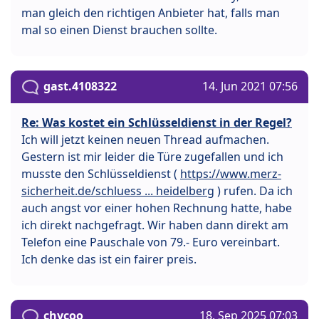
man gleich den richtigen Anbieter hat, falls man
mal so einen Dienst brauchen sollte.
gast.4108322
14. Jun 2021 07:56
Re: Was kostet ein Schlüsseldienst in der Regel?
Ich will jetzt keinen neuen Thread aufmachen.
Gestern ist mir leider die Türe zugefallen und ich
musste den Schlüsseldienst (
https://www.merz-
sicherheit.de/schluess ... heidelberg
) rufen. Da ich
auch angst vor einer hohen Rechnung hatte, habe
ich direkt nachgefragt. Wir haben dann direkt am
Telefon eine Pauschale von 79.- Euro vereinbart.
Ich denke das ist ein fairer preis.
chycoo
18. Sep 2025 07:03