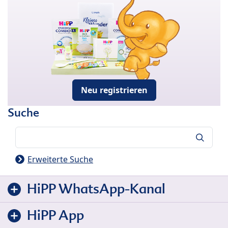
Neu registrieren
Suche
Suche
Erweiterte Suche
HiPP WhatsApp-Kanal
HiPP App