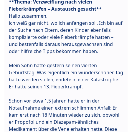
**Thema: Verzweiflung nach vielen
Fieberkrämpfen – Austausch gesucht**
Hallo zusammen,
ich weiß gar nicht, wo ich anfangen soll. Ich bin auf
der Suche nach Eltern, deren Kinder ebenfalls
komplizierte oder viele Fieberkrämpfe hatten –
und bestenfalls daraus herausgewachsen sind
oder hilfreiche Tipps bekommen haben.
Mein Sohn hatte gestern seinen vierten
Geburtstag. Was eigentlich ein wunderschöner Tag
hätte werden sollen, endete in einer Katastrophe:
Er hatte seinen 13. Fieberkrampf.
Schon vor etwa 1,5 Jahren hatte er in der
Notaufnahme einen extrem schlimmen Anfall: Er
kam erst nach 18 Minuten wieder zu sich, obwohl
er Propofol und ein Diazepam-ähnliches
Medikament über die Vene erhalten hatte. Diese