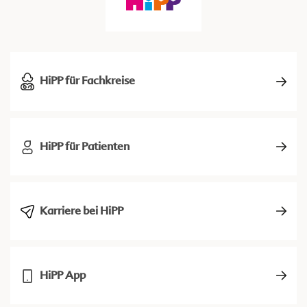
HiPP für Fachkreise
HiPP für Patienten
Karriere bei HiPP
HiPP App