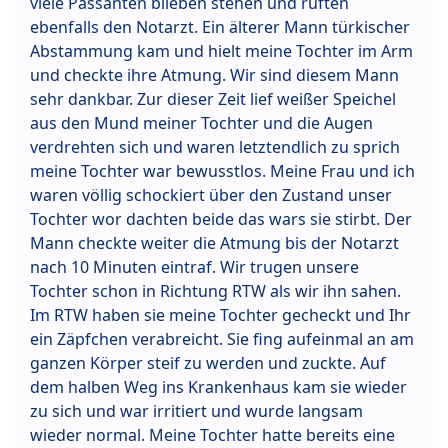
viele Passanten blieben stehen und ruften
ebenfalls den Notarzt. Ein älterer Mann türkischer
Abstammung kam und hielt meine Tochter im Arm
und checkte ihre Atmung. Wir sind diesem Mann
sehr dankbar. Zur dieser Zeit lief weißer Speichel
aus den Mund meiner Tochter und die Augen
verdrehten sich und waren letztendlich zu sprich
meine Tochter war bewusstlos. Meine Frau und ich
waren völlig schockiert über den Zustand unser
Tochter wor dachten beide das wars sie stirbt. Der
Mann checkte weiter die Atmung bis der Notarzt
nach 10 Minuten eintraf. Wir trugen unsere
Tochter schon in Richtung RTW als wir ihn sahen.
Im RTW haben sie meine Tochter gecheckt und Ihr
ein Zäpfchen verabreicht. Sie fing aufeinmal an am
ganzen Körper steif zu werden und zuckte. Auf
dem halben Weg ins Krankenhaus kam sie wieder
zu sich und war irritiert und wurde langsam
wieder normal. Meine Tochter hatte bereits eine