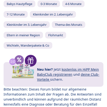
Babys Hautpflege
0-3 Monate
4-6 Monate
7-12 Monate
Kleinkinder im 2. Lebensjahr
Kleinkinder im 3. Lebensjahr
Thema des Monats
Eltern in meiner Region
Flohmarkt
Wichteln, Wanderpakete & Co
Neu hier?
Jetzt
kostenlos im HiPP Mein
BabyClub registrieren
und
deine Club-
Vorteile
sichern.
Bitte beachten: Dieses Forum bildet nur allgemeine
Informationen zum Inhalt der Fragen ab. Die Antworten sind
unverbindlich und können aufgrund der räumlichen Distanz
keinesfalls eine Diagnose oder Beratung für den Einzelfall