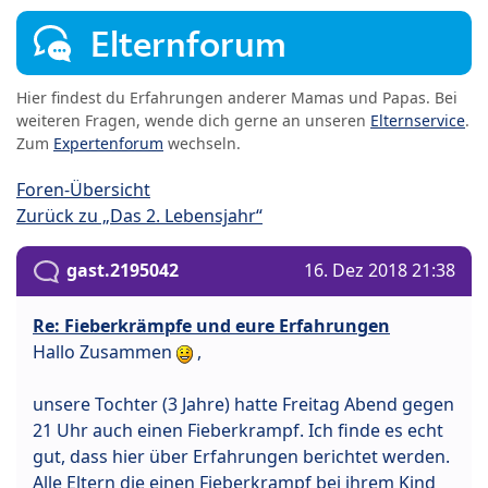
Elternforum
Hier findest du Erfahrungen anderer Mamas und Papas. Bei
weiteren Fragen, wende dich gerne an unseren
Elternservice
.
Zum
Expertenforum
wechseln.
Foren-Übersicht
Zurück zu „Das 2. Lebensjahr“
gast.2195042
16. Dez 2018 21:38
Re: Fieberkrämpfe und eure Erfahrungen
Hallo Zusammen
,
unsere Tochter (3 Jahre) hatte Freitag Abend gegen
21 Uhr auch einen Fieberkrampf. Ich finde es echt
gut, dass hier über Erfahrungen berichtet werden.
Alle Eltern die einen Fieberkrampf bei ihrem Kind