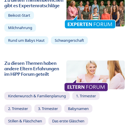
Zu diesen Themenbereichen
gibt es Expertenratschläge
Beikost-Start
Milchnahrung
Rund um Babys Haut
Schwangerschaft
Zu diesen Themen haben
andere Eltern Erfahrungen
im HiPP Forum geteilt
Kinderwunsch & Familienplanung
1. Trimester
2. Trimester
3. Trimester
Babynamen
Stillen & Fläschchen
Das erste Gläschen