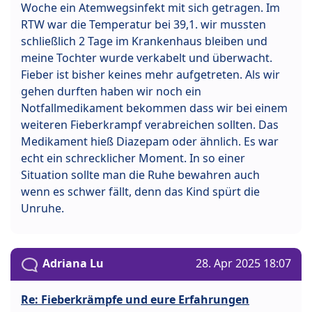
Woche ein Atemwegsinfekt mit sich getragen. Im
RTW war die Temperatur bei 39,1. wir mussten
schließlich 2 Tage im Krankenhaus bleiben und
meine Tochter wurde verkabelt und überwacht.
Fieber ist bisher keines mehr aufgetreten. Als wir
gehen durften haben wir noch ein
Notfallmedikament bekommen dass wir bei einem
weiteren Fieberkrampf verabreichen sollten. Das
Medikament hieß Diazepam oder ähnlich. Es war
echt ein schrecklicher Moment. In so einer
Situation sollte man die Ruhe bewahren auch
wenn es schwer fällt, denn das Kind spürt die
Unruhe.
Adriana Lu
28. Apr 2025 18:07
Re: Fieberkrämpfe und eure Erfahrungen