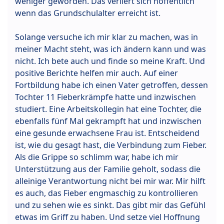
weniger geworden. Das verliert sich hoffentlich
wenn das Grundschulalter erreicht ist.
Solange versuche ich mir klar zu machen, was in
meiner Macht steht, was ich ändern kann und was
nicht. Ich bete auch und finde so meine Kraft. Und
positive Berichte helfen mir auch. Auf einer
Fortbildung habe ich einen Vater getroffen, dessen
Tochter 11 Fieberkrämpfe hatte und inzwischen
studiert. Eine Arbeitskollegin hat eine Tochter, die
ebenfalls fünf Mal gekrampft hat und inzwischen
eine gesunde erwachsene Frau ist. Entscheidend
ist, wie du gesagt hast, die Verbindung zum Fieber.
Als die Grippe so schlimm war, habe ich mir
Unterstützung aus der Familie geholt, sodass die
alleinige Verantwortung nicht bei mir war. Mir hilft
es auch, das Fieber engmaschig zu kontrollieren
und zu sehen wie es sinkt. Das gibt mir das Gefühl
etwas im Griff zu haben. Und setze viel Hoffnung