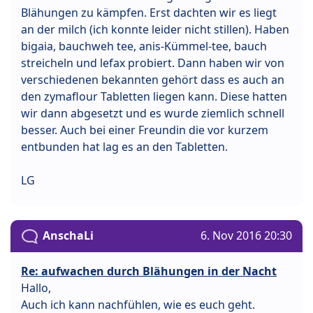
Blähungen zu kämpfen. Erst dachten wir es liegt
an der milch (ich konnte leider nicht stillen). Haben
bigaia, bauchweh tee, anis-Kümmel-tee, bauch
streicheln und lefax probiert. Dann haben wir von
verschiedenen bekannten gehört dass es auch an
den zymaflour Tabletten liegen kann. Diese hatten
wir dann abgesetzt und es wurde ziemlich schnell
besser. Auch bei einer Freundin die vor kurzem
entbunden hat lag es an den Tabletten.
LG
AnschaLi
6. Nov 2016 20:30
Re: aufwachen durch Blähungen in der Nacht
Hallo,
Auch ich kann nachfühlen, wie es euch geht.