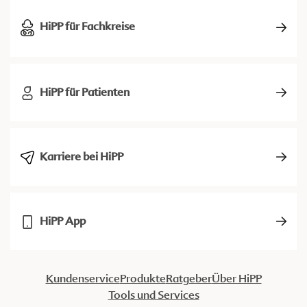
HiPP für Fachkreise
HiPP für Patienten
Karriere bei HiPP
HiPP App
Kundenservice
Produkte
Ratgeber
Über HiPP
Tools und Services