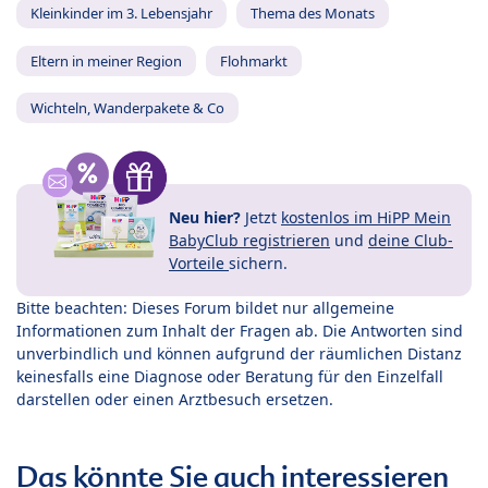
Kleinkinder im 3. Lebensjahr
Thema des Monats
Eltern in meiner Region
Flohmarkt
Wichteln, Wanderpakete & Co
Neu hier?
Jetzt
kostenlos im HiPP Mein
BabyClub registrieren
und
deine Club-
Vorteile
sichern.
Bitte beachten: Dieses Forum bildet nur allgemeine
Informationen zum Inhalt der Fragen ab. Die Antworten sind
unverbindlich und können aufgrund der räumlichen Distanz
keinesfalls eine Diagnose oder Beratung für den Einzelfall
darstellen oder einen Arztbesuch ersetzen.
Das könnte Sie auch interessieren