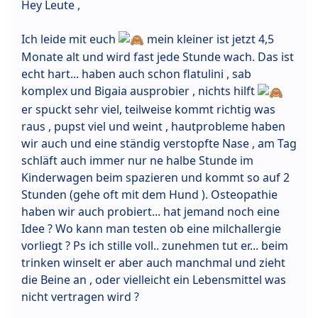
Hey Leute ,
Ich leide mit euch
mein kleiner ist jetzt 4,5
Monate alt und wird fast jede Stunde wach. Das ist
echt hart... haben auch schon flatulini , sab
komplex und Bigaia ausprobier , nichts hilft
er spuckt sehr viel, teilweise kommt richtig was
raus , pupst viel und weint , hautprobleme haben
wir auch und eine ständig verstopfte Nase , am Tag
schläft auch immer nur ne halbe Stunde im
Kinderwagen beim spazieren und kommt so auf 2
Stunden (gehe oft mit dem Hund ). Osteopathie
haben wir auch probiert... hat jemand noch eine
Idee ? Wo kann man testen ob eine milchallergie
vorliegt ? Ps ich stille voll.. zunehmen tut er... beim
trinken winselt er aber auch manchmal und zieht
die Beine an , oder vielleicht ein Lebensmittel was
nicht vertragen wird ?