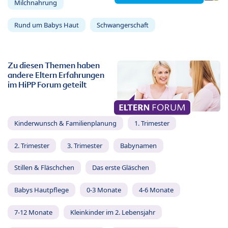
Milchnahrung
Rund um Babys Haut
Schwangerschaft
Zu diesen Themen haben
andere Eltern Erfahrungen
im HiPP Forum geteilt
Kinderwunsch & Familienplanung
1. Trimester
2. Trimester
3. Trimester
Babynamen
Stillen & Fläschchen
Das erste Gläschen
Babys Hautpflege
0-3 Monate
4-6 Monate
7-12 Monate
Kleinkinder im 2. Lebensjahr