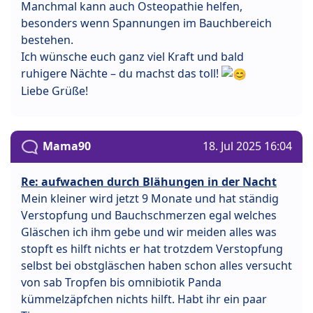
Manchmal kann auch Osteopathie helfen,
besonders wenn Spannungen im Bauchbereich
bestehen.
Ich wünsche euch ganz viel Kraft und bald
ruhigere Nächte – du machst das toll!
Liebe Grüße!
Mama90
18. Jul 2025 16:04
Re: aufwachen durch Blähungen in der Nacht
Mein kleiner wird jetzt 9 Monate und hat ständig
Verstopfung und Bauchschmerzen egal welches
Gläschen ich ihm gebe und wir meiden alles was
stopft es hilft nichts er hat trotzdem Verstopfung
selbst bei obstgläschen haben schon alles versucht
von sab Tropfen bis omnibiotik Panda
kümmelzäpfchen nichts hilft. Habt ihr ein paar