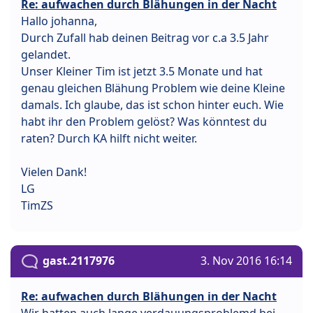
Re: aufwachen durch Blähungen in der Nacht
Hallo johanna,
Durch Zufall hab deinen Beitrag vor c.a 3.5 Jahr
gelandet.
Unser Kleiner Tim ist jetzt 3.5 Monate und hat
genau gleichen Blähung Problem wie deine Kleine
damals. Ich glaube, das ist schon hinter euch. Wie
habt ihr den Problem gelöst? Was könntest du
raten? Durch KA hilft nicht weiter.
Vielen Dank!
LG
TimZS
gast.2117976
3. Nov 2016 16:14
Re: aufwachen durch Blähungen in der Nacht
Wir hatten auch lange verdauungsproblemd bei