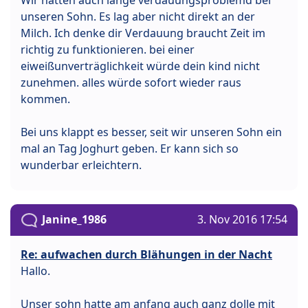
unseren Sohn. Es lag aber nicht direkt an der
Milch. Ich denke dir Verdauung braucht Zeit im
richtig zu funktionieren. bei einer
eiweißunverträglichkeit würde dein kind nicht
zunehmen. alles würde sofort wieder raus
kommen.
Bei uns klappt es besser, seit wir unseren Sohn ein
mal an Tag Joghurt geben. Er kann sich so
wunderbar erleichtern.
Janine_1986
3. Nov 2016 17:54
Re: aufwachen durch Blähungen in der Nacht
Hallo.
Unser sohn hatte am anfang auch ganz dolle mit