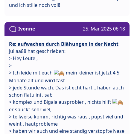
und ich stille noch voll!
Ivonne
25. Mär 2025 06:18
Re: aufwachen durch Blähungen in der Nacht
Juliaa88 hat geschrieben:
> Hey Leute ,
>
> Ich leide mit euch
mein kleiner ist jetzt 4,5
Monate alt und wird fast
> jede Stunde wach. Das ist echt hart... haben auch
schon flatulini , sab
> komplex und Bigaia ausprobier , nichts hilft
er spuckt sehr viel,
> teilweise kommt richtig was raus , pupst viel und
weint , hautprobleme
> haben wir auch und eine ständig verstopfte Nase