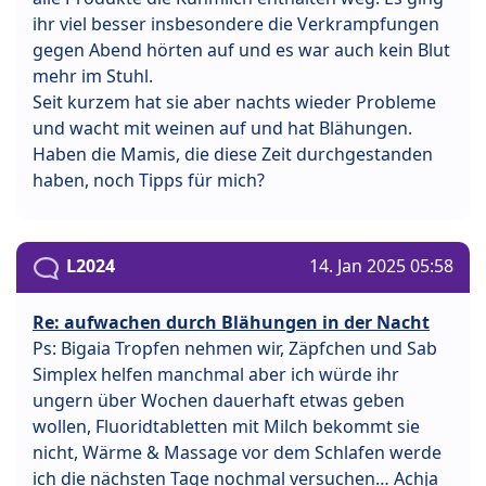
ihr viel besser insbesondere die Verkrampfungen
gegen Abend hörten auf und es war auch kein Blut
mehr im Stuhl.
Seit kurzem hat sie aber nachts wieder Probleme
und wacht mit weinen auf und hat Blähungen.
Haben die Mamis, die diese Zeit durchgestanden
haben, noch Tipps für mich?
L2024
14. Jan 2025 05:58
Re: aufwachen durch Blähungen in der Nacht
Ps: Bigaia Tropfen nehmen wir, Zäpfchen und Sab
Simplex helfen manchmal aber ich würde ihr
ungern über Wochen dauerhaft etwas geben
wollen, Fluoridtabletten mit Milch bekommt sie
nicht, Wärme & Massage vor dem Schlafen werde
ich die nächsten Tage nochmal versuchen… Achja