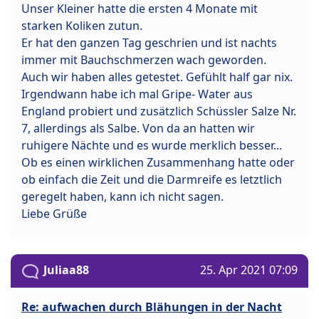
Unser Kleiner hatte die ersten 4 Monate mit
starken Koliken zutun.
Er hat den ganzen Tag geschrien und ist nachts
immer mit Bauchschmerzen wach geworden.
Auch wir haben alles getestet. Gefühlt half gar nix.
Irgendwann habe ich mal Gripe- Water aus
England probiert und zusätzlich Schüssler Salze Nr.
7, allerdings als Salbe. Von da an hatten wir
ruhigere Nächte und es wurde merklich besser...
Ob es einen wirklichen Zusammenhang hatte oder
ob einfach die Zeit und die Darmreife es letztlich
geregelt haben, kann ich nicht sagen.
Liebe Grüße
Juliaa88
25. Apr 2021 07:09
Re: aufwachen durch Blähungen in der Nacht