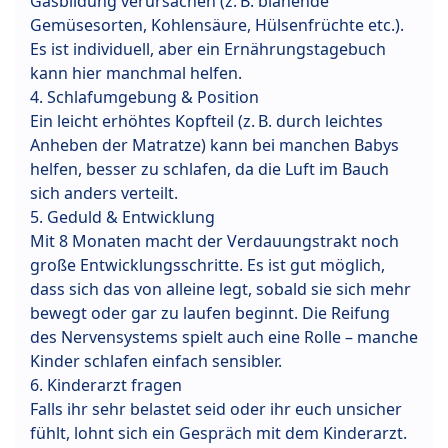
Gasbildung verursachen (z. B. blähende
Gemüsesorten, Kohlensäure, Hülsenfrüchte etc.).
Es ist individuell, aber ein Ernährungstagebuch
kann hier manchmal helfen.
4. Schlafumgebung & Position
Ein leicht erhöhtes Kopfteil (z. B. durch leichtes
Anheben der Matratze) kann bei manchen Babys
helfen, besser zu schlafen, da die Luft im Bauch
sich anders verteilt.
5. Geduld & Entwicklung
Mit 8 Monaten macht der Verdauungstrakt noch
große Entwicklungsschritte. Es ist gut möglich,
dass sich das von alleine legt, sobald sie sich mehr
bewegt oder gar zu laufen beginnt. Die Reifung
des Nervensystems spielt auch eine Rolle – manche
Kinder schlafen einfach sensibler.
6. Kinderarzt fragen
Falls ihr sehr belastet seid oder ihr euch unsicher
fühlt, lohnt sich ein Gespräch mit dem Kinderarzt.