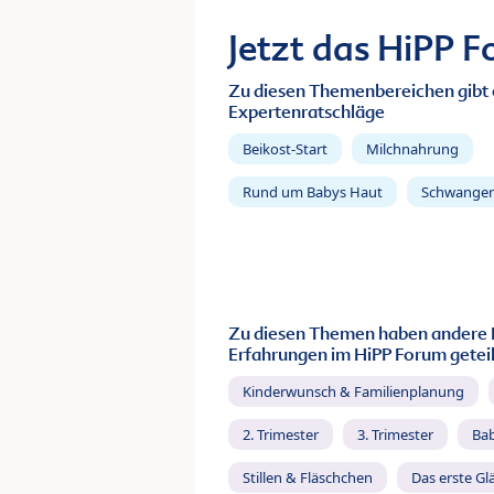
Jetzt das HiPP 
Zu diesen Themenbereichen gibt 
Expertenratschläge
Beikost-Start
Milchnahrung
Rund um Babys Haut
Schwanger
Zu diesen Themen haben andere 
Erfahrungen im HiPP Forum geteil
Kinderwunsch & Familienplanung
2. Trimester
3. Trimester
Ba
Stillen & Fläschchen
Das erste Gl