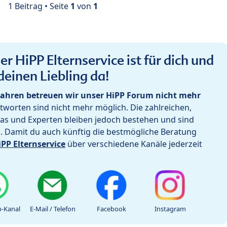
1 Beitrag • Seite
1
von
1
r HiPP Elternservice ist für dich und
deinen Liebling da!
ahren betreuen wir unser HiPP Forum nicht mehr
worten sind nicht mehr möglich. Die zahlreichen,
as und Experten bleiben jedoch bestehen und sind
h. Damit du auch künftig die bestmögliche Beratung
iPP Elternservice
über verschiedene Kanäle jederzeit
-Kanal
E-Mail / Telefon
Facebook
Instagram