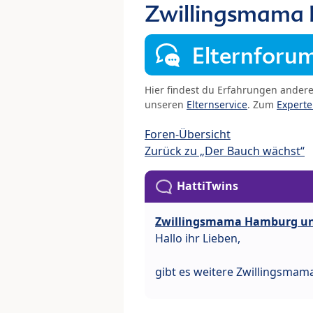
Zwillingsmama
Elternforu
Hier findest du Erfahrungen ander
unseren
Elternservice
. Zum
Expert
Foren-Übersicht
Zurück zu „Der Bauch wächst“
HattiTwins
Zwillingsmama Hamburg u
Hallo ihr Lieben,
gibt es weitere Zwillingsma