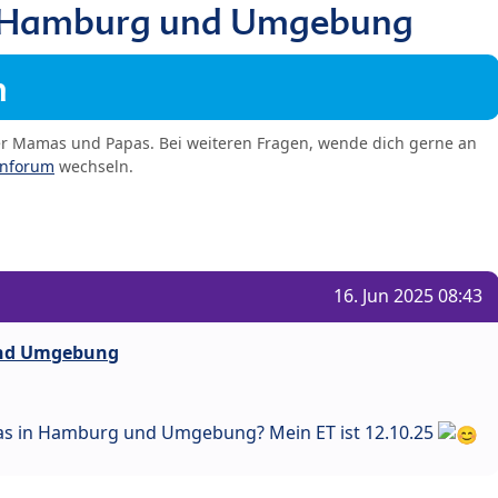
 Hamburg und Umgebung
m
er Mamas und Papas. Bei weiteren Fragen, wende dich gerne an
enforum
wechseln.
16. Jun 2025 08:43
nd Umgebung
mas in Hamburg und Umgebung? Mein ET ist 12.10.25