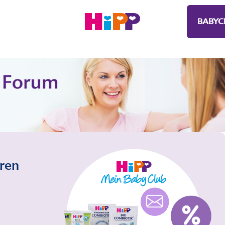
BABYC
eren