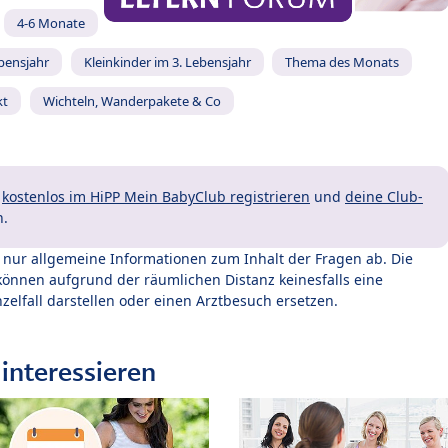
4-6 Monate
ebensjahr
Kleinkinder im 3. Lebensjahr
Thema des Monats
kt
Wichteln, Wanderpakete & Co
t
kostenlos im HiPP Mein BabyClub registrieren
und
deine Club-
n.
t nur allgemeine Informationen zum Inhalt der Fragen ab. Die
können aufgrund der räumlichen Distanz keinesfalls eine
zelfall darstellen oder einen Arztbesuch ersetzen.
interessieren