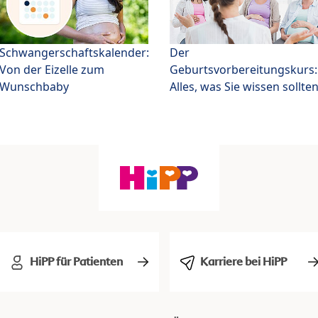
Schwangerschaftskalender:
Der
Von der Eizelle zum
Geburtsvorbereitungskurs:
Wunschbaby
Alles, was Sie wissen sollte
HiPP für Patienten
Karriere bei HiPP