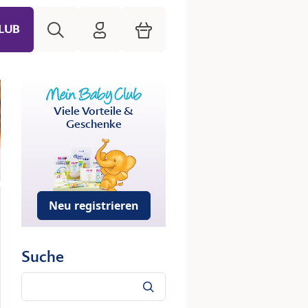
Suche
HiPP Mein Babyclub
Warenkorb
LUB
Viele Vorteile &
Geschenke
Neu registrieren
Suche
Suche