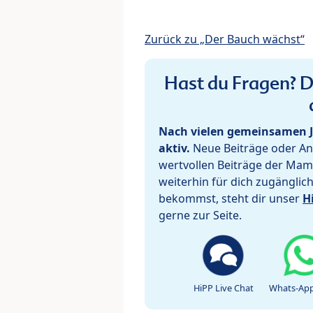
Zurück zu „Der Bauch wächst“
Hast du Fragen? De
Nach vielen gemeinsamen J
aktiv.
Neue Beiträge oder Ant
wertvollen Beiträge der Mam
weiterhin für dich zugänglic
bekommst, steht dir unser
H
gerne zur Seite.
HiPP Live Chat
Whats-App