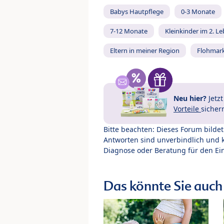
Babys Hautpflege
0-3 Monate
7-12 Monate
Kleinkinder im 2. L
Eltern in meiner Region
Flohmar
Neu hier?
Jetz
Vorteile
sicher
Bitte beachten: Dieses Forum bilde
Antworten sind unverbindlich und 
Diagnose oder Beratung für den Ein
Das könnte Sie auch 