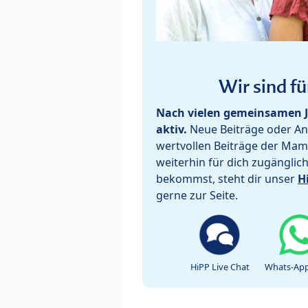
Wir sind fü
Nach vielen gemeinsamen J
aktiv.
Neue Beiträge oder Ant
wertvollen Beiträge der Mam
weiterhin für dich zugänglic
bekommst, steht dir unser
H
gerne zur Seite.
HiPP Live Chat
Whats-App