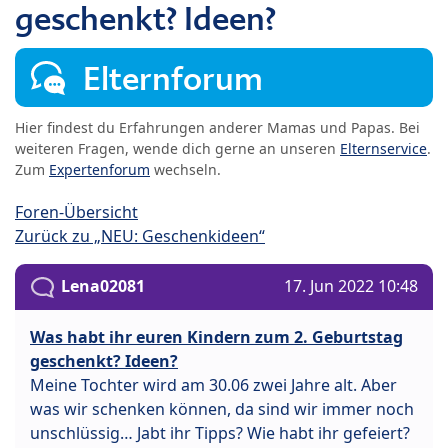
geschenkt? Ideen?
Elternforum
Hier findest du Erfahrungen anderer Mamas und Papas. Bei
weiteren Fragen, wende dich gerne an unseren
Elternservice
.
Zum
Expertenforum
wechseln.
Foren-Übersicht
Zurück zu „NEU: Geschenkideen“
Lena02081
17. Jun 2022 10:48
Was habt ihr euren Kindern zum 2. Geburtstag
geschenkt? Ideen?
Meine Tochter wird am 30.06 zwei Jahre alt. Aber
was wir schenken können, da sind wir immer noch
unschlüssig… Jabt ihr Tipps? Wie habt ihr gefeiert?