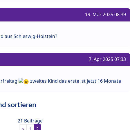
19. Mär 2025 08:39
d aus Schleswig-Holstein?
7. Apr 2025 07:33
arfreitag
zweites Kind das erste ist jetzt 16 Monate
nd sortieren
21 Beiträge
<
1
2