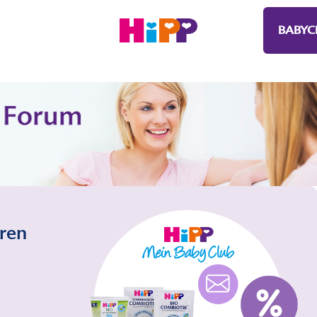
BABYC
eren