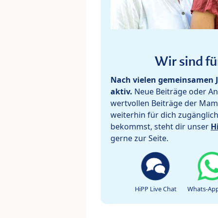
Wir sind fü
Nach vielen gemeinsamen J
aktiv.
Neue Beiträge oder Ant
wertvollen Beiträge der Mam
weiterhin für dich zugänglic
bekommst, steht dir unser
H
gerne zur Seite.
HiPP Live Chat
Whats-App