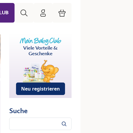
Suche
HiPP Mein Babyclub
Warenkorb
LUB
Viele Vorteile &
Geschenke
Neu registrieren
Suche
Suche