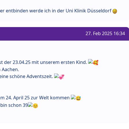
r entbinden werde ich in der Uni Klinik Düsseldorf
27. Feb 2025 16:34
st der 23.04.25 mit unserem ersten Kind.
 Aachen.
eine schöne Adventszeit.
l am 24. April 25 zur Welt kommen
 bin schon 39