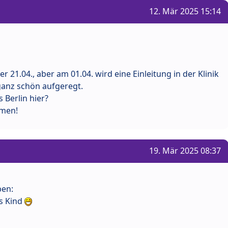
12. Mär 2025 15:14
r 21.04., aber am 01.04. wird eine Einleitung in der Klinik
ganz schön aufgeregt.
s Berlin hier?
umen!
19. Mär 2025 08:37
ben:
es Kind