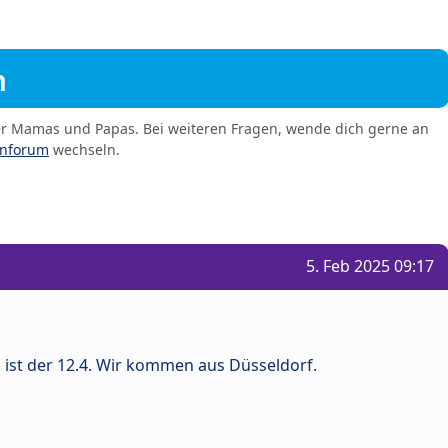
m
er Mamas und Papas. Bei weiteren Fragen, wende dich gerne an
enforum
wechseln.
5. Feb 2025 09:17
d ist der 12.4. Wir kommen aus Düsseldorf.