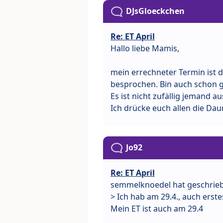
DJsGloeckchen
Re: ET April
Hallo liebe Mamis,
mein errechneter Termin ist de
besprochen. Bin auch schon 
Es ist nicht zufällig jemand au
Ich drücke euch allen die Da
Jo92
Re: ET April
semmelknoedel hat geschrie
> Ich hab am 29.4., auch erst
Mein ET ist auch am 29.4