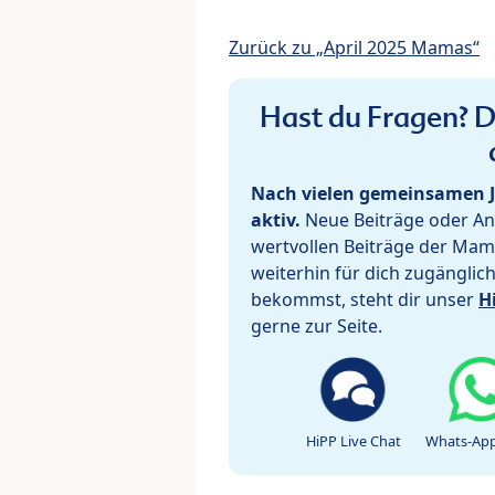
Zurück zu „April 2025 Mamas“
Hast du Fragen? De
Nach vielen gemeinsamen J
aktiv.
Neue Beiträge oder Ant
wertvollen Beiträge der Mam
weiterhin für dich zugänglic
bekommst, steht dir unser
H
gerne zur Seite.
HiPP Live Chat
Whats-App