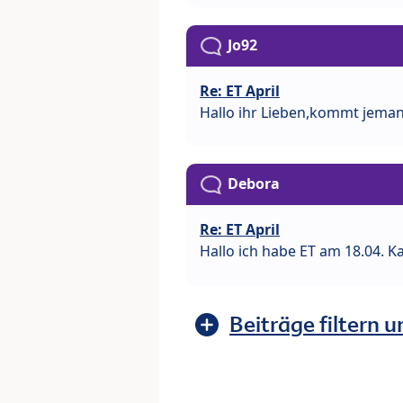
Jo92
Re: ET April
Hallo ihr Lieben,kommt jeman
Debora
Re: ET April
Hallo ich habe ET am 18.04. K
Beiträge filtern u