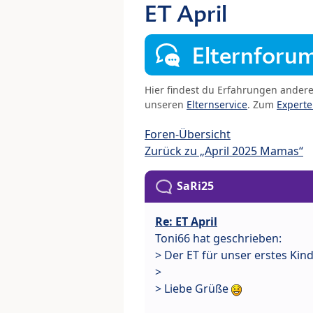
ET April
Elternforu
Hier findest du Erfahrungen ander
unseren
Elternservice
. Zum
Expert
Foren-Übersicht
Zurück zu „April 2025 Mamas“
SaRi25
Re: ET April
Toni66 hat geschrieben:
> Der ET für unser erstes Kin
>
> Liebe Grüße