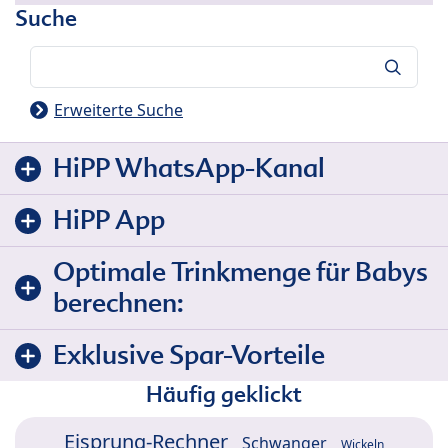
Suche
Suche
Erweiterte Suche
HiPP WhatsApp-Kanal
HiPP App
Optimale Trinkmenge für Babys
berechnen:
Exklusive Spar-Vorteile
Häufig geklickt
Eisprung-Rechner
Schwanger
Wickeln