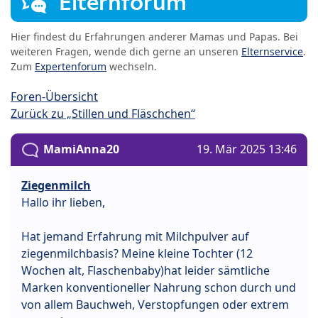
Elternforum
Hier findest du Erfahrungen anderer Mamas und Papas. Bei
weiteren Fragen, wende dich gerne an unseren
Elternservice
.
Zum
Expertenforum
wechseln.
Foren-Übersicht
Zurück zu „Stillen und Fläschchen“
MamiAnna20
19. Mär 2025 13:46
Ziegenmilch
Hallo ihr lieben,
Hat jemand Erfahrung mit Milchpulver auf
ziegenmilchbasis? Meine kleine Tochter (12
Wochen alt, Flaschenbaby)hat leider sämtliche
Marken konventioneller Nahrung schon durch und
von allem Bauchweh, Verstopfungen oder extrem