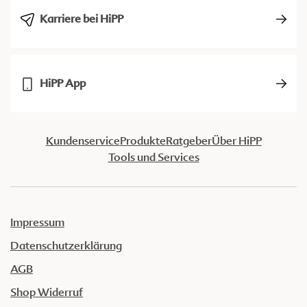
Karriere bei HiPP
HiPP App
Kundenservice
Produkte
Ratgeber
Über HiPP
Tools und Services
Impressum
Datenschutzerklärung
AGB
Shop Widerruf