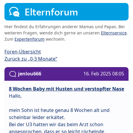
Elternforum
Hier findest du Erfahrungen anderer Mamas und Papas. Bei
weiteren Fragen, wende dich gerne an unseren
Elternservice
.
Zum
Expertenforum
wechseln.
Foren-Übersicht
Zurück zu „0-3 Monate“
jenlou666
16. Feb 2025 08:05
8 Wochen Baby mit Husten und verstopfter Nase
Hallo,
mein Sohn ist heute genau 8 Wochen alt und
scheinbar leider erkältet.
Bei der U3 hatten wir das beim Arzt schon
angesprochen, dass er so leicht röchelnde