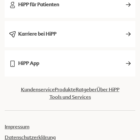
HiPP für Patienten
Karriere bei HiPP
HiPP App
Kundenservice
Produkte
Ratgeber
Über HiPP
Tools und Services
Impressum
Datenschutzerklärung