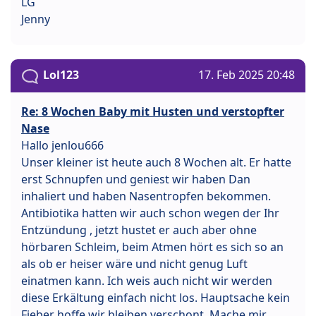
LG
Jenny
Lol123
17. Feb 2025 20:48
Re: 8 Wochen Baby mit Husten und verstopfter
Nase
Hallo jenlou666
Unser kleiner ist heute auch 8 Wochen alt. Er hatte
erst Schnupfen und geniest wir haben Dan
inhaliert und haben Nasentropfen bekommen.
Antibiotika hatten wir auch schon wegen der Ihr
Entzündung , jetzt hustet er auch aber ohne
hörbaren Schleim, beim Atmen hört es sich so an
als ob er heiser wäre und nicht genug Luft
einatmen kann. Ich weis auch nicht wir werden
diese Erkältung einfach nicht los. Hauptsache kein
Fieber hoffe wir bleiben verschont. Mache mir