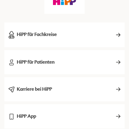
HiPP für Fachkreise
HiPP für Patienten
Karriere bei HiPP
HiPP App