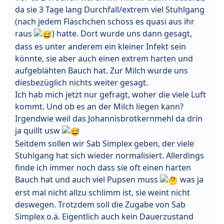
da sie 3 Tage lang Durchfall/extrem viel Stuhlgang
(nach jedem Fläschchen schoss es quasi aus ihr
raus
) hatte. Dort wurde uns dann gesagt,
dass es unter anderem ein kleiner Infekt sein
könnte, sie aber auch einen extrem harten und
aufgeblähten Bauch hat. Zur Milch wurde uns
diesbezüglich nichts weiter gesagt.
Ich hab mich jetzt nur gefragt, woher die viele Luft
kommt. Und ob es an der Milch liegen kann?
Irgendwie weil das Johannisbrotkernmehl da drin
ja quillt usw
Seitdem sollen wir Sab Simplex geben, der viele
Stuhlgang hat sich wieder normalisiert. Allerdings
finde ich immer noch dass sie oft einen harten
Bauch hat und auch viel Pupsen muss
was ja
erst mal nicht allzu schlimm ist, sie weint nicht
deswegen. Trotzdem soll die Zugabe von Sab
Simplex o.ä. Eigentlich auch kein Dauerzustand