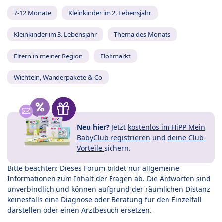
7-12 Monate
Kleinkinder im 2. Lebensjahr
Kleinkinder im 3. Lebensjahr
Thema des Monats
Eltern in meiner Region
Flohmarkt
Wichteln, Wanderpakete & Co
Neu hier?
Jetzt
kostenlos im HiPP Mein
BabyClub registrieren
und
deine Club-
Vorteile
sichern.
Bitte beachten: Dieses Forum bildet nur allgemeine
Informationen zum Inhalt der Fragen ab. Die Antworten sind
unverbindlich und können aufgrund der räumlichen Distanz
keinesfalls eine Diagnose oder Beratung für den Einzelfall
darstellen oder einen Arztbesuch ersetzen.