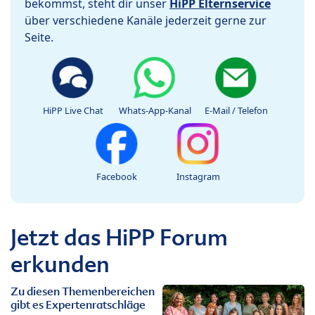
bekommst, steht dir unser
HiPP Elternservice
über verschiedene Kanäle jederzeit gerne zur
Seite.
HiPP Live Chat
Whats-App-Kanal
E-Mail / Telefon
Facebook
Instagram
Jetzt das HiPP Forum
erkunden
Zu diesen Themenbereichen
gibt es Expertenratschläge