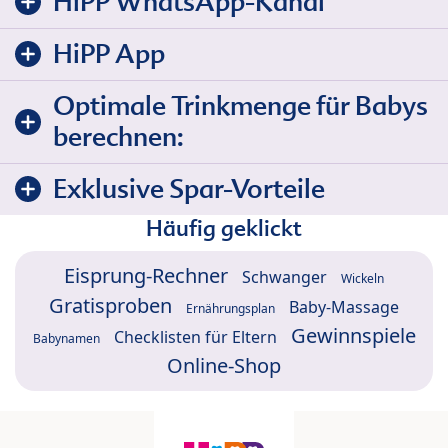
HiPP WhatsApp-Kanal
HiPP App
Optimale Trinkmenge für Babys
berechnen:
Exklusive Spar-Vorteile
Häufig geklickt
Eisprung-Rechner
Schwanger
Wickeln
Gratisproben
Baby-Massage
Ernährungsplan
Gewinnspiele
Checklisten für Eltern
Babynamen
Online-Shop