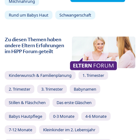
Milchnahrung
Rund um Babys Haut
Schwangerschaft
Zu diesen Themen haben
andere Eltern Erfahrungen
im HiPP Forum geteilt
Kinderwunsch & Familienplanung
1. Trimester
2. Trimester
3. Trimester
Babynamen
Stillen & Fläschchen
Das erste Gläschen
Babys Hautpflege
0-3 Monate
4-6 Monate
7-12 Monate
Kleinkinder im 2. Lebensjahr