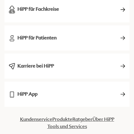
HiPP für Fachkreise
HiPP für Patienten
Karriere bei HiPP
HiPP App
Kundenservice
Produkte
Ratgeber
Über HiPP
Tools und Services