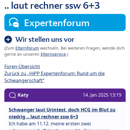
.. laut rechner ssw 6+3
Expertenforum
Wir stellen uns vor
(Zum
Elternforum
wechseln. Bei weiteren Fragen, wende dich
gerne an unseren
Elternservice
.)
Foren-Übersicht
Zurück zu „HiPP Expertenforum: Rund um die
Schwangerschaft“
Katy
14. Jan 2025 13:19
Schwanger laut Urintest, doch HCG im Blut zu
niedrig .. laut rechner ssw 6+3
Ich habe am 11.12. meine ersten zwei