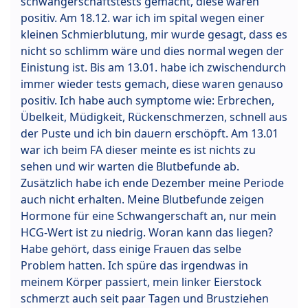
schwangerschaftstests gemacht, diese waren
positiv. Am 18.12. war ich im spital wegen einer
kleinen Schmierblutung, mir wurde gesagt, dass es
nicht so schlimm wäre und dies normal wegen der
Einistung ist. Bis am 13.01. habe ich zwischendurch
immer wieder tests gemach, diese waren genauso
positiv. Ich habe auch symptome wie: Erbrechen,
Übelkeit, Müdigkeit, Rückenschmerzen, schnell aus
der Puste und ich bin dauern erschöpft. Am 13.01
war ich beim FA dieser meinte es ist nichts zu
sehen und wir warten die Blutbefunde ab.
Zusätzlich habe ich ende Dezember meine Periode
auch nicht erhalten. Meine Blutbefunde zeigen
Hormone für eine Schwangerschaft an, nur mein
HCG-Wert ist zu niedrig. Woran kann das liegen?
Habe gehört, dass einige Frauen das selbe
Problem hatten. Ich spüre das irgendwas in
meinem Körper passiert, mein linker Eierstock
schmerzt auch seit paar Tagen und Brustziehen