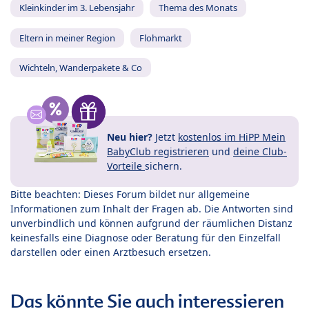
Kleinkinder im 3. Lebensjahr
Thema des Monats
Eltern in meiner Region
Flohmarkt
Wichteln, Wanderpakete & Co
Neu hier?
Jetzt
kostenlos im HiPP Mein
BabyClub registrieren
und
deine Club-
Vorteile
sichern.
Bitte beachten: Dieses Forum bildet nur allgemeine
Informationen zum Inhalt der Fragen ab. Die Antworten sind
unverbindlich und können aufgrund der räumlichen Distanz
keinesfalls eine Diagnose oder Beratung für den Einzelfall
darstellen oder einen Arztbesuch ersetzen.
Das könnte Sie auch interessieren