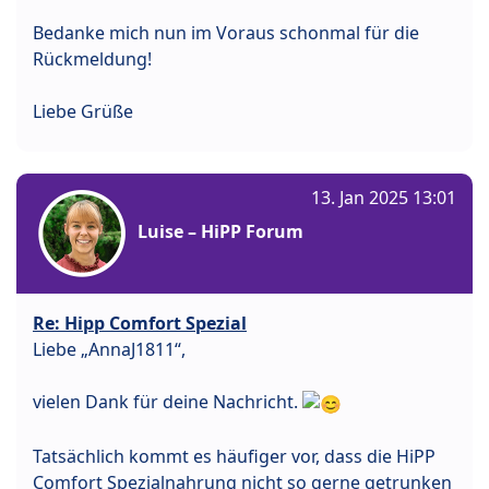
Bedanke mich nun im Voraus schonmal für die
Rückmeldung!
Liebe Grüße
13. Jan 2025 13:01
Luise – HiPP Forum
Re: Hipp Comfort Spezial
Liebe „AnnaJ1811“,
vielen Dank für deine Nachricht.
Tatsächlich kommt es häufiger vor, dass die HiPP
Comfort Spezialnahrung nicht so gerne getrunken