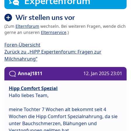
Expertenforum
Wir stellen uns vor
(Zum
Elternforum
wechseln. Bei weiteren Fragen, wende dich
gerne an unseren
Elternservice
.)
Foren-Übersicht
Zurück zu „HiPP Expertenforum: Fragen zur
Milchnahrung“
AnnaJ1811
12. Jan 2025 23:01
Hipp Comfort Spezial
Hallo liebes Team,
meine Tochter 7 Wochen alt bekommt seit 4
Wochen die Hipp Comfort Spezialnahrung, da sie
unter Bauchschmerzen, Blähungen und
Verstopfungen gelitten hat.