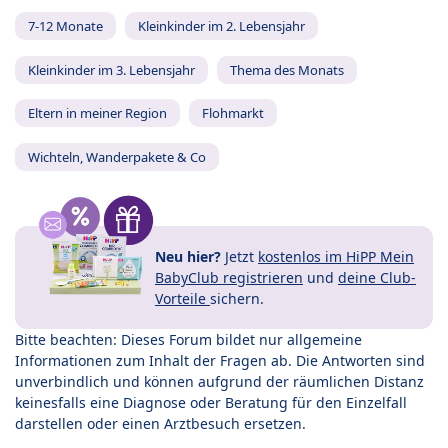
7-12 Monate
Kleinkinder im 2. Lebensjahr
Kleinkinder im 3. Lebensjahr
Thema des Monats
Eltern in meiner Region
Flohmarkt
Wichteln, Wanderpakete & Co
Neu hier?
Jetzt
kostenlos im HiPP Mein
BabyClub registrieren
und
deine Club-
Vorteile
sichern.
Bitte beachten: Dieses Forum bildet nur allgemeine
Informationen zum Inhalt der Fragen ab. Die Antworten sind
unverbindlich und können aufgrund der räumlichen Distanz
keinesfalls eine Diagnose oder Beratung für den Einzelfall
darstellen oder einen Arztbesuch ersetzen.