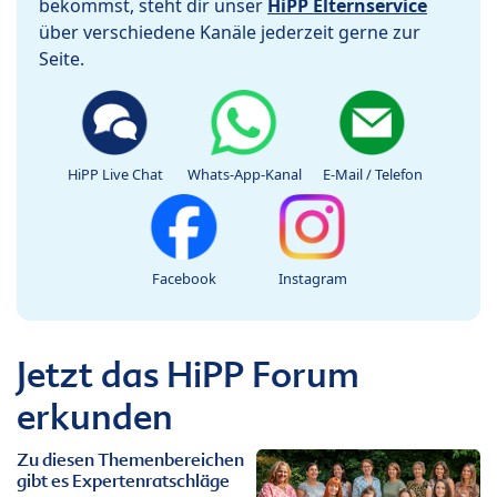
bekommst, steht dir unser
HiPP Elternservice
über verschiedene Kanäle jederzeit gerne zur
Seite.
HiPP Live Chat
Whats-App-Kanal
E-Mail / Telefon
Facebook
Instagram
Jetzt das HiPP Forum
erkunden
Zu diesen Themenbereichen
gibt es Expertenratschläge