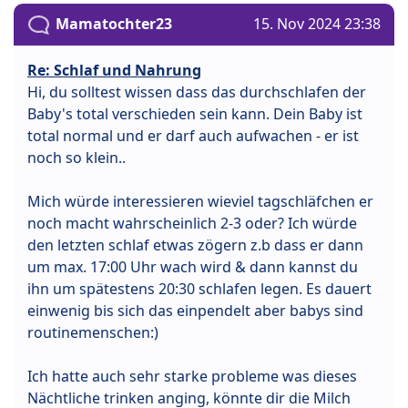
Mamatochter23
15. Nov 2024 23:38
Re: Schlaf und Nahrung
Hi, du solltest wissen dass das durchschlafen der
Baby's total verschieden sein kann. Dein Baby ist
total normal und er darf auch aufwachen - er ist
noch so klein..
Mich würde interessieren wieviel tagschläfchen er
noch macht wahrscheinlich 2-3 oder? Ich würde
den letzten schlaf etwas zögern z.b dass er dann
um max. 17:00 Uhr wach wird & dann kannst du
ihn um spätestens 20:30 schlafen legen. Es dauert
einwenig bis sich das einpendelt aber babys sind
routinemenschen:)
Ich hatte auch sehr starke probleme was dieses
Nächtliche trinken anging, könnte dir die Milch