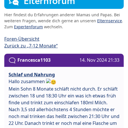
Elternforum
Hier findest du Erfahrungen anderer Mamas und Papas. Bei
weiteren Fragen, wende dich gerne an unseren
Elternservice
.
Zum
Expertenforum
wechseln.
Foren-Übersicht
Zurück zu „7-12 Monate“
Francesca1103
14. Nov 2024 21:33
Schlaf und Nahrung
Hallo zusammen
Mein Sohn 8 Monate schläft nicht durch. Er schläft
zwischen 18 und 18:30 Uhr ein was ich etwas früh
finde und trinkt zum einschlafen 180ml Milch.
Nach 3,5 std allerhöchstens 4 Stunden möchte er
noch mal trinken das heißt zwischen 21:30 Uhr und
22 Uhr. Danach trinkt er noch mal eine Flasche um