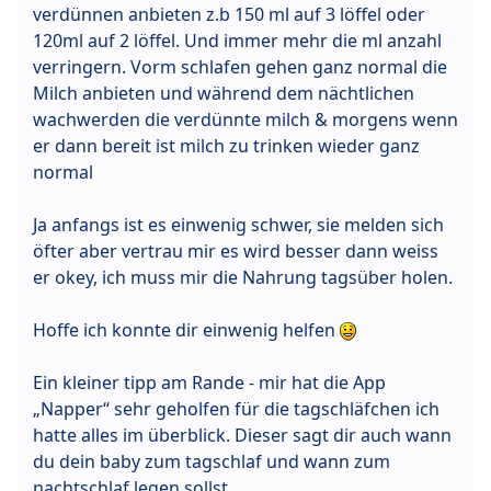
verdünnen anbieten z.b 150 ml auf 3 löffel oder
120ml auf 2 löffel. Und immer mehr die ml anzahl
verringern. Vorm schlafen gehen ganz normal die
Milch anbieten und während dem nächtlichen
wachwerden die verdünnte milch & morgens wenn
er dann bereit ist milch zu trinken wieder ganz
normal
Ja anfangs ist es einwenig schwer, sie melden sich
öfter aber vertrau mir es wird besser dann weiss
er okey, ich muss mir die Nahrung tagsüber holen.
Hoffe ich konnte dir einwenig helfen
Ein kleiner tipp am Rande - mir hat die App
„Napper“ sehr geholfen für die tagschläfchen ich
hatte alles im überblick. Dieser sagt dir auch wann
du dein baby zum tagschlaf und wann zum
nachtschlaf legen sollst.