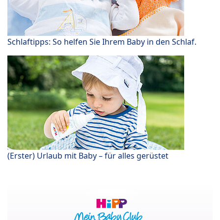
Schlaftipps: So helfen Sie Ihrem Baby in den Schlaf.
(Erster) Urlaub mit Baby – für alles gerüstet