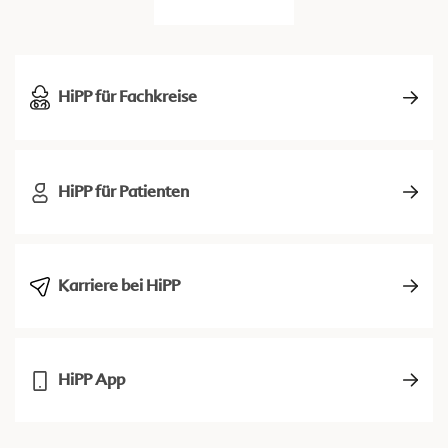
HiPP für Fachkreise
HiPP für Patienten
Karriere bei HiPP
HiPP App