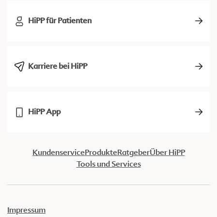
HiPP für Patienten
Karriere bei HiPP
HiPP App
Kundenservice
Produkte
Ratgeber
Über HiPP
Tools und Services
Impressum