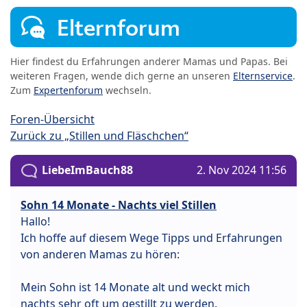
Elternforum
Hier findest du Erfahrungen anderer Mamas und Papas. Bei
weiteren Fragen, wende dich gerne an unseren
Elternservice
.
Zum
Expertenforum
wechseln.
Foren-Übersicht
Zurück zu „Stillen und Fläschchen“
LiebeImBauch88
2. Nov 2024 11:56
Sohn 14 Monate - Nachts viel Stillen
Hallo!
Ich hoffe auf diesem Wege Tipps und Erfahrungen
von anderen Mamas zu hören:
Mein Sohn ist 14 Monate alt und weckt mich
nachts sehr oft um gestillt zu werden.