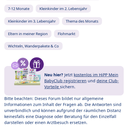
7-12 Monate
Kleinkinder im 2. Lebensjahr
Kleinkinder im 3. Lebensjahr
Thema des Monats
Eltern in meiner Region
Flohmarkt
Wichteln, Wanderpakete & Co
Neu hier?
Jetzt
kostenlos im HiPP Mein
BabyClub registrieren
und
deine Club-
Vorteile
sichern.
Bitte beachten: Dieses Forum bildet nur allgemeine
Informationen zum Inhalt der Fragen ab. Die Antworten sind
unverbindlich und können aufgrund der räumlichen Distanz
keinesfalls eine Diagnose oder Beratung für den Einzelfall
darstellen oder einen Arztbesuch ersetzen.