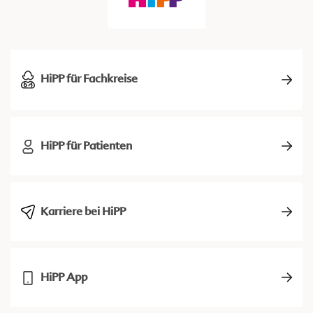
HiPP für Fachkreise
HiPP für Patienten
Karriere bei HiPP
HiPP App