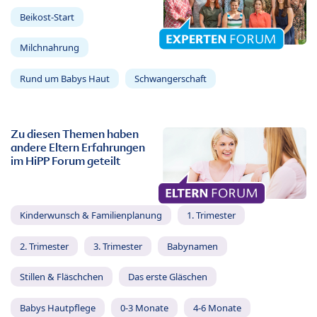
Beikost-Start
Milchnahrung
Rund um Babys Haut
Schwangerschaft
Zu diesen Themen haben
andere Eltern Erfahrungen
im HiPP Forum geteilt
Kinderwunsch & Familienplanung
1. Trimester
2. Trimester
3. Trimester
Babynamen
Stillen & Fläschchen
Das erste Gläschen
Babys Hautpflege
0-3 Monate
4-6 Monate