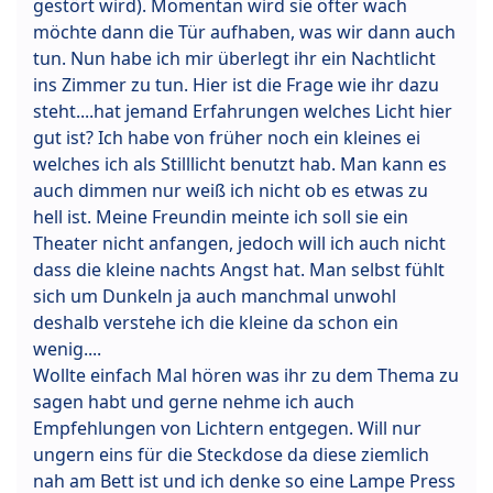
gestört wird). Momentan wird sie öfter wach
möchte dann die Tür aufhaben, was wir dann auch
tun. Nun habe ich mir überlegt ihr ein Nachtlicht
ins Zimmer zu tun. Hier ist die Frage wie ihr dazu
steht....hat jemand Erfahrungen welches Licht hier
gut ist? Ich habe von früher noch ein kleines ei
welches ich als Stilllicht benutzt hab. Man kann es
auch dimmen nur weiß ich nicht ob es etwas zu
hell ist. Meine Freundin meinte ich soll sie ein
Theater nicht anfangen, jedoch will ich auch nicht
dass die kleine nachts Angst hat. Man selbst fühlt
sich um Dunkeln ja auch manchmal unwohl
deshalb verstehe ich die kleine da schon ein
wenig....
Wollte einfach Mal hören was ihr zu dem Thema zu
sagen habt und gerne nehme ich auch
Empfehlungen von Lichtern entgegen. Will nur
ungern eins für die Steckdose da diese ziemlich
nah am Bett ist und ich denke so eine Lampe Press