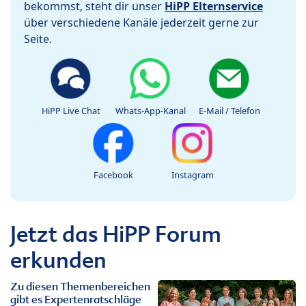
bekommst, steht dir unser
HiPP Elternservice
über verschiedene Kanäle jederzeit gerne zur
Seite.
HiPP Live Chat
Whats-App-Kanal
E-Mail / Telefon
Facebook
Instagram
Jetzt das HiPP Forum
erkunden
Zu diesen Themenbereichen
gibt es Expertenratschläge