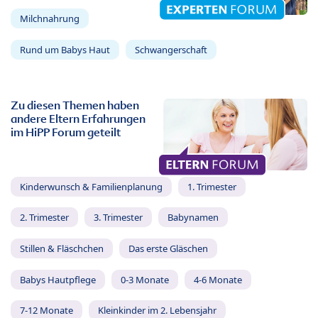
Milchnahrung
Rund um Babys Haut
Schwangerschaft
Zu diesen Themen haben
andere Eltern Erfahrungen
im HiPP Forum geteilt
Kinderwunsch & Familienplanung
1. Trimester
2. Trimester
3. Trimester
Babynamen
Stillen & Fläschchen
Das erste Gläschen
Babys Hautpflege
0-3 Monate
4-6 Monate
7-12 Monate
Kleinkinder im 2. Lebensjahr