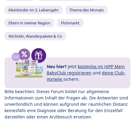
Kleinkinder im 3. Lebensjahr
Thema des Monats
Eltern in meiner Region
Flohmarkt
Wichteln, Wanderpakete & Co
Neu hier?
Jetzt
kostenlos im HiPP Mein
BabyClub registrieren
und
deine Club-
Vorteile
sichern.
Bitte beachten: Dieses Forum bildet nur allgemeine
Informationen zum Inhalt der Fragen ab. Die Antworten sind
unverbindlich und können aufgrund der räumlichen Distanz
keinesfalls eine Diagnose oder Beratung für den Einzelfall
darstellen oder einen Arztbesuch ersetzen.