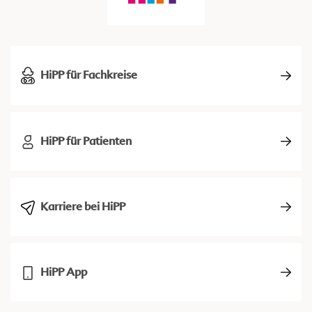
HiPP für Fachkreise
HiPP für Patienten
Karriere bei HiPP
HiPP App