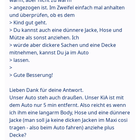
warm, aber nicht zu warm
> angezogen ist. Im Zweifel einfach mal anhalten
und überprüfen, ob es dem
> Kind gut geht.
> Du kannst auch eine dünnere Jacke, Hose und
Mütze als sonst anziehen. Ich
> würde aber dickere Sachen und eine Decke
mitnehmen, kannst Du ja im Auto
> lassen.
>
> Gute Besserung!
Lieben Dank für deine Antwort.
Unser Auto steh auch draußen. Unser KiA ist mit
dem Auto nur 5 min entfernt. Also reicht es wenn
ich ihm eine langarm Body, Hose und eine dünnere
Jacke (man soll ja keine dicken Jacken im Maxi cosi
tragen - also beim Auto fahren) anziehe plus
Decke?