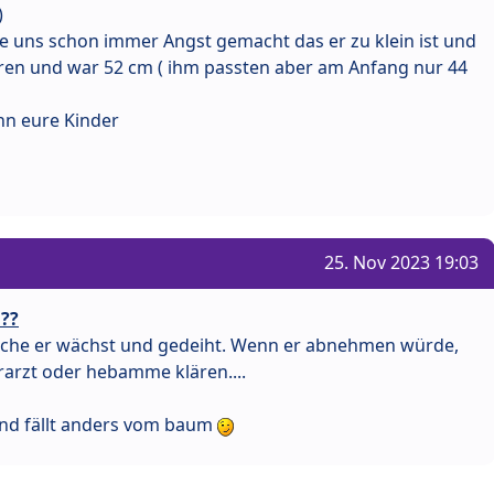
)
 uns schon immer Angst gemacht das er zu klein ist und
n und war 52 cm ( ihm passten aber am Anfang nur 44
nn eure Kinder
25. Nov 2023 19:03
 ??
sache er wächst und gedeiht. Wenn er abnehmen würde,
rarzt oder hebamme klären....
 und fällt anders vom baum