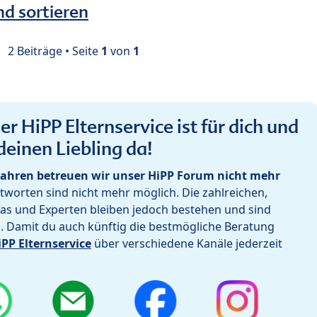
nd sortieren
2 Beiträge • Seite
1
von
1
r HiPP Elternservice ist für dich und
deinen Liebling da!
ahren betreuen wir unser HiPP Forum nicht mehr
worten sind nicht mehr möglich. Die zahlreichen,
as und Experten bleiben jedoch bestehen und sind
h. Damit du auch künftig die bestmögliche Beratung
iPP Elternservice
über verschiedene Kanäle jederzeit