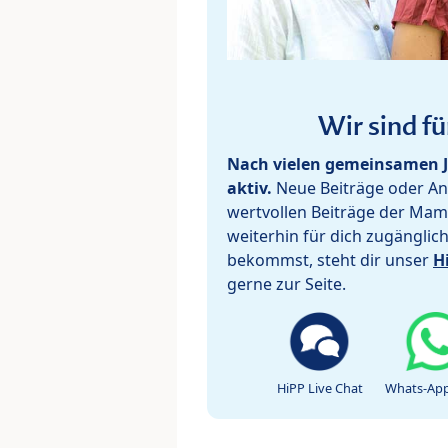
Wir sind fü
Nach vielen gemeinsamen J
aktiv.
Neue Beiträge oder Ant
wertvollen Beiträge der Mam
weiterhin für dich zugänglic
bekommst, steht dir unser
H
gerne zur Seite.
HiPP Live Chat
Whats-App