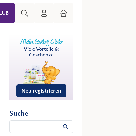
Suche
HiPP Mein Babyclub
Warenkorb
LUB
Viele Vorteile &
Geschenke
Neu registrieren
Suche
Suche