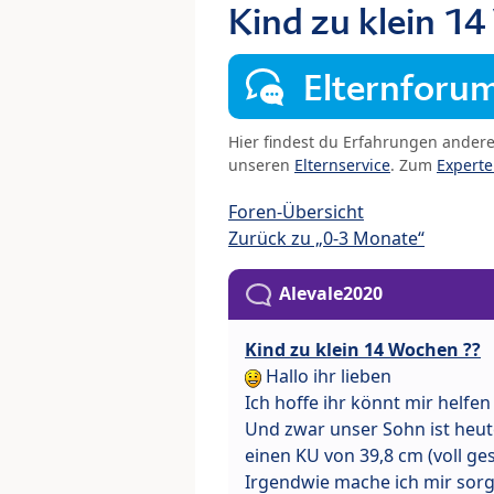
Kind zu klein 14
Elternforu
Hier findest du Erfahrungen ander
unseren
Elternservice
. Zum
Expert
Foren-Übersicht
Zurück zu „0-3 Monate“
Alevale2020
Kind zu klein 14 Wochen ??
Hallo ihr lieben
Ich hoffe ihr könnt mir helfe
Und zwar unser Sohn ist heu
einen KU von 39,8 cm (voll gest
Irgendwie mache ich mir sorge