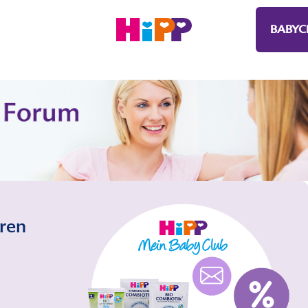
BABYC
eren