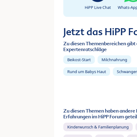
HiPP Live Chat
Whats-App
Jetzt das HiPP 
Zu diesen Themenbereichen gibt 
Expertenratschläge
Beikost-Start
Milchnahrung
Rund um Babys Haut
Schwanger
Zu diesen Themen haben andere 
Erfahrungen im HiPP Forum geteil
Kinderwunsch & Familienplanung