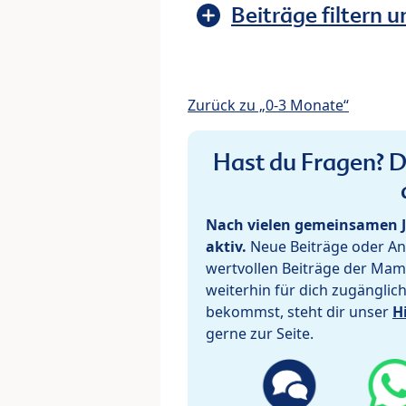
Beiträge filtern u
Zurück zu „0-3 Monate“
Hast du Fragen? De
Nach vielen gemeinsamen J
aktiv.
Neue Beiträge oder Ant
wertvollen Beiträge der Mam
weiterhin für dich zugänglic
bekommst, steht dir unser
H
gerne zur Seite.