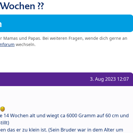
 Wochen ??
m
er Mamas und Papas. Bei weiteren Fragen, wende dich gerne an
enforum
wechseln.
3. Aug 2023 12:07
n
te 14 Wochen alt und wiegt ca 6000 Gramm auf 60 cm und
illt)
n das er zu klein ist. (Sein Bruder war in dem Alter um