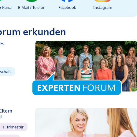
-Kanal
E-Mail / Telefon
Facebook
Instagram
Forum erkunden
es
schaft
Eltern
t
1. Trimester