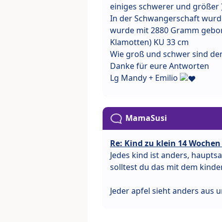
einiges schwerer und größer 
In der Schwangerschaft wurde
wurde mit 2880 Gramm gebore
Klamotten) KU 33 cm
Wie groß und schwer sind de
Danke für eure Antworten
Lg Mandy + Emilio
MamaSusi
Re: Kind zu klein 14 Wochen
Jedes kind ist anders, haupt
solltest du das mit dem kinde
Jeder apfel sieht anders aus