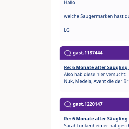
Hallo
welche Saugermarken hast du
LG
gast.1187444
Re: 6 Monate alter Säugling
Also hab diese hier versucht:
Nuk, Medela, Avent die der Bru
gast.1220147
Re: 6 Monate alter Säugling
SarahLunkenheimer hat gesch