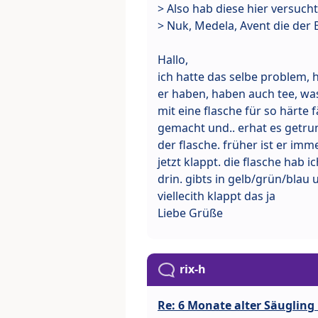
> Also hab diese hier versucht
> Nuk, Medela, Avent die der B
Hallo,
ich hatte das selbe problem, 
er haben, haben auch tee, was
mit eine flasche für so härte f
gemacht und.. erhat es getrunk
der flasche. früher ist er imm
jetzt klappt. die flasche hab 
drin. gibts in gelb/grün/blau 
viellecith klappt das ja
Liebe Grüße
rix-h
Re: 6 Monate alter Säugling