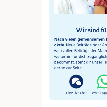
Wir sind fü
Nach vielen gemeinsamen J
aktiv.
Neue Beiträge oder Ant
wertvollen Beiträge der Mam
weiterhin für dich zugänglic
bekommst, steht dir unser
H
gerne zur Seite.
HiPP Live Chat
Whats-App