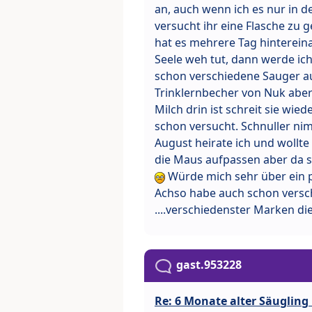
an, auch wenn ich es nur in 
versucht ihr eine Flasche zu
hat es mehrere Tag hintereina
Seele weh tut, dann werde ic
schon verschiedene Sauger au
Trinklernbecher von Nuk aber
Milch drin ist schreit sie wie
schon versucht. Schnuller nimm
August heirate ich und wollte
die Maus aufpassen aber da si
Würde mich sehr über ein 
Achso habe auch schon versch
....verschiedenster Marken 
gast.953228
Re: 6 Monate alter Säugling