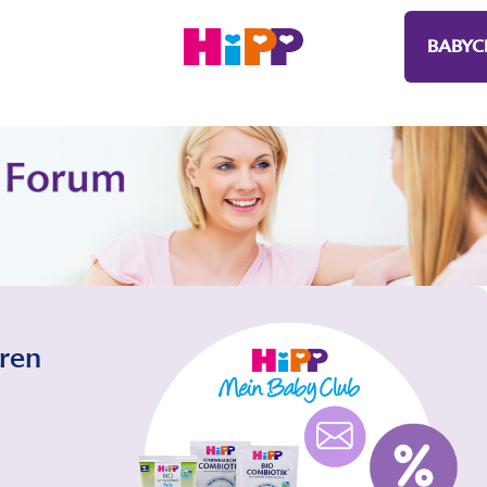
BABYC
eren