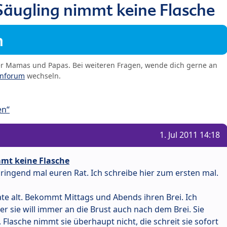
Säugling nimmt keine Flasche
m
er Mamas und Papas. Bei weiteren Fragen, wende dich gerne an
enforum
wechseln.
en“
1. Jul 2011 14:18
mmt keine Flasche
 dringend mal euren Rat. Ich schreibe hier zum ersten mal.
ate alt. Bekommt Mittags und Abends ihren Brei. Ich
er sie will immer an die Brust auch nach dem Brei. Sie
. Flasche nimmt sie überhaupt nicht, die schreit sie sofort