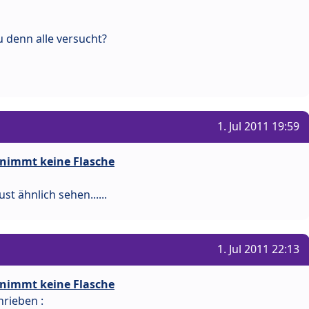
 denn alle versucht?
1. Jul 2011 19:59
 nimmt keine Flasche
st ähnlich sehen......
1. Jul 2011 22:13
 nimmt keine Flasche
rieben :