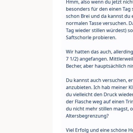
Hmm, also wenn du jetzt nicht
besonders für den einen Tag s
schon Brei und da kannst du 
normalen Tasse versuchen. Da
Tag wieder stillen würdest) s
Saftschorle probieren.
Wir hatten das auch, allerdin
7 1/2) angefangen. Mittlerwe
Becher, aber hauptsächlich nim
Du kannst auch versuchen, ers
anzubieten. Ich hab meiner Kl
du vielleicht den Druck wieder
der Flasche weg auf einen Tri
du nicht mehr stillen magst, 
Altersbegrenzung?
Viel Erfolg und eine schöne Ho