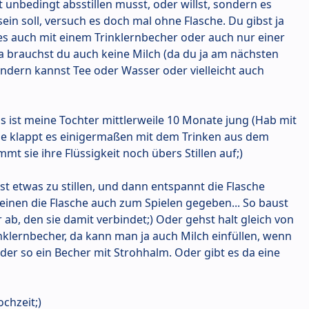
 unbedingt absstillen musst, oder willst, sondern es
ein soll, versuch es doch mal ohne Flasche. Du gibst ja
es auch mit einem Trinklernbecher oder auch nur einer
 brauchst du auch keine Milch (da du ja am nächsten
ondern kannst Tee oder Wasser oder vielleicht auch
gs ist meine Tochter mittlerweile 10 Monate jung (Hab mit
ile klappt es einigermaßen mit dem Trinken aus dem
mt sie ihre Flüssigkeit noch übers Stillen auf;)
t etwas zu stillen, und dann entspannt die Flasche
einen die Flasche auch zum Spielen gegeben... So baust
 ab, den sie damit verbindet;) Oder gehst halt gleich von
nklernbecher, da kann man ja auch Milch einfüllen, wenn
oder so ein Becher mit Strohhalm. Oder gibt es da eine
chzeit;)