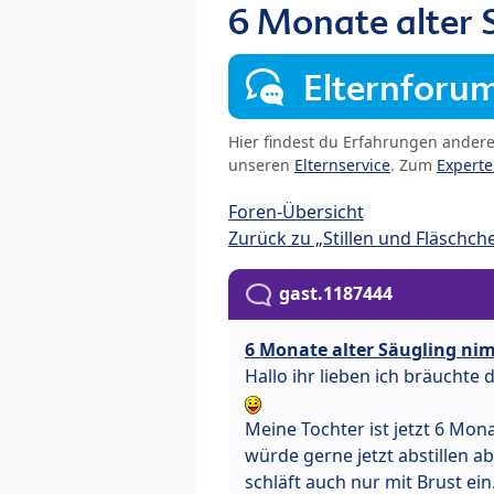
6 Monate alter 
Elternforu
Hier findest du Erfahrungen ander
unseren
Elternservice
. Zum
Expert
Foren-Übersicht
Zurück zu „Stillen und Fläschch
gast.1187444
6 Monate alter Säugling ni
Hallo ihr lieben ich bräuchte
Meine Tochter ist jetzt 6 Mon
würde gerne jetzt abstillen ab
schläft auch nur mit Brust ein