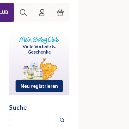
Suche
HiPP Mein Babyclub
Warenkorb
LUB
Viele Vorteile &
Geschenke
Neu registrieren
Suche
Suche