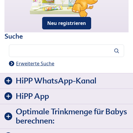
Neu registrieren
Suche
Suche
Erweiterte Suche
HiPP WhatsApp-Kanal
HiPP App
Optimale Trinkmenge für Babys
berechnen: