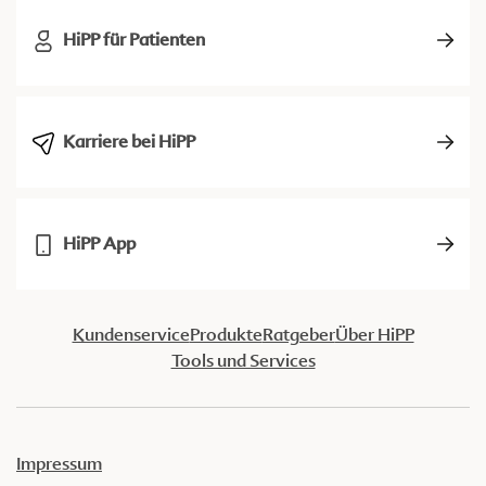
HiPP für Patienten
Karriere bei HiPP
HiPP App
Kundenservice
Produkte
Ratgeber
Über HiPP
Tools und Services
Impressum