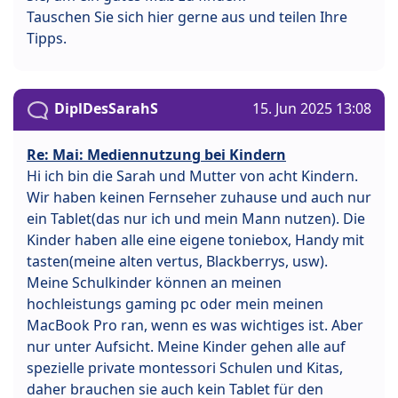
Tauschen Sie sich hier gerne aus und teilen Ihre
Tipps.
DiplDesSarahS
15. Jun 2025 13:08
Re: Mai: Mediennutzung bei Kindern
Hi ich bin die Sarah und Mutter von acht Kindern.
Wir haben keinen Fernseher zuhause und auch nur
ein Tablet(das nur ich und mein Mann nutzen). Die
Kinder haben alle eine eigene toniebox, Handy mit
tasten(meine alten vertus, Blackberrys, usw).
Meine Schulkinder können an meinen
hochleistungs gaming pc oder mein meinen
MacBook Pro ran, wenn es was wichtiges ist. Aber
nur unter Aufsicht. Meine Kinder gehen alle auf
spezielle private montessori Schulen und Kitas,
daher brauchen sie auch kein Tablet für den