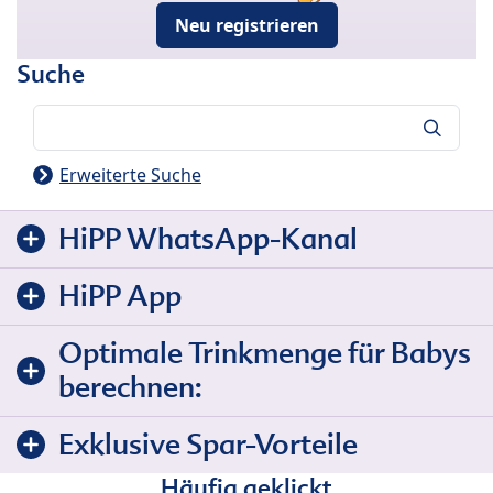
Neu registrieren
Suche
Suche
Erweiterte Suche
HiPP WhatsApp-Kanal
HiPP App
Optimale Trinkmenge für Babys
berechnen:
Exklusive Spar-Vorteile
Häufig geklickt