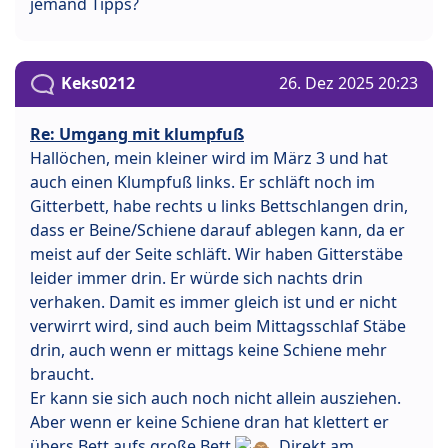
jemand Tipps?
Keks0212
26. Dez 2025 20:23
Re: Umgang mit klumpfuß
Hallöchen, mein kleiner wird im März 3 und hat
auch einen Klumpfuß links. Er schläft noch im
Gitterbett, habe rechts u links Bettschlangen drin,
dass er Beine/Schiene darauf ablegen kann, da er
meist auf der Seite schläft. Wir haben Gitterstäbe
leider immer drin. Er würde sich nachts drin
verhaken. Damit es immer gleich ist und er nicht
verwirrt wird, sind auch beim Mittagsschlaf Stäbe
drin, auch wenn er mittags keine Schiene mehr
braucht.
Er kann sie sich auch noch nicht allein ausziehen.
Aber wenn er keine Schiene dran hat klettert er
übers Bett aufs große Bett
. Direkt am