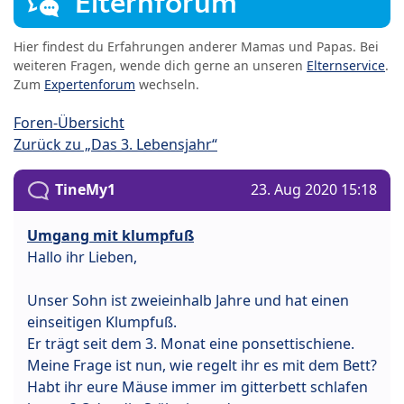
Elternforum
Hier findest du Erfahrungen anderer Mamas und Papas. Bei
weiteren Fragen, wende dich gerne an unseren
Elternservice
.
Zum
Expertenforum
wechseln.
Foren-Übersicht
Zurück zu „Das 3. Lebensjahr“
TineMy1
23. Aug 2020 15:18
Umgang mit klumpfuß
Hallo ihr Lieben,
Unser Sohn ist zweieinhalb Jahre und hat einen
einseitigen Klumpfuß.
Er trägt seit dem 3. Monat eine ponsettischiene.
Meine Frage ist nun, wie regelt ihr es mit dem Bett?
Habt ihr eure Mäuse immer im gitterbett schlafen