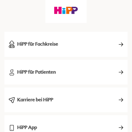
HiPP für Fachkreise
HiPP für Patienten
Karriere bei HiPP
HiPP App