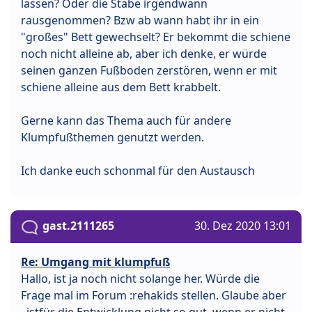
lassen? Oder die Stäbe irgendwann
rausgenommen? Bzw ab wann habt ihr in ein
"großes" Bett gewechselt? Er bekommt die schiene
noch nicht alleine ab, aber ich denke, er würde
seinen ganzen Fußboden zerstören, wenn er mit
schiene alleine aus dem Bett krabbelt.
Gerne kann das Thema auch für andere
Klumpfußthemen genutzt werden.
Ich danke euch schonmal für den Austausch
gast.2111265
30. Dez 2020 13:01
Re: Umgang mit klumpfuß
Hallo, ist ja noch nicht solange her. Würde die
Frage mal im Forum :rehakids stellen. Glaube aber
, istfür die Entwicklung nicht so gut, wenn er nicht