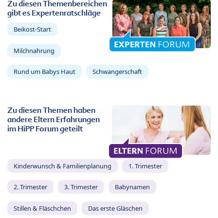
Zu diesen Themenbereichen
gibt es Expertenratschläge
Beikost-Start
Milchnahrung
Rund um Babys Haut
Schwangerschaft
Zu diesen Themen haben
andere Eltern Erfahrungen
im HiPP Forum geteilt
Kinderwunsch & Familienplanung
1. Trimester
2. Trimester
3. Trimester
Babynamen
Stillen & Fläschchen
Das erste Gläschen