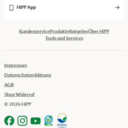
HiPP App
Kundenservice
Produkte
Ratgeber
Über HiPP
Tools und Services
Impressum
Datenschutzerklärung
AGB
Shop Widerruf
© 2026 HiPP