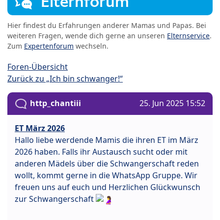
Elternforum
Hier findest du Erfahrungen anderer Mamas und Papas. Bei
weiteren Fragen, wende dich gerne an unseren
Elternservice
.
Zum
Expertenforum
wechseln.
Foren-Übersicht
Zurück zu „Ich bin schwanger!“
http_chantiii
25. Jun 2025 15:52
ET März 2026
Hallo liebe werdende Mamis die ihren ET im März
2026 haben. Falls ihr Austausch sucht oder mit
anderen Mädels über die Schwangerschaft reden
wollt, kommt gerne in die WhatsApp Gruppe. Wir
freuen uns auf euch und Herzlichen Glückwunsch
zur Schwangerschaft