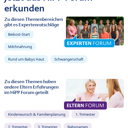
erkunden
Zu diesen Themenbereichen
gibt es Expertenratschläge
Beikost-Start
Milchnahrung
Rund um Babys Haut
Schwangerschaft
Zu diesen Themen haben
andere Eltern Erfahrungen
im HiPP Forum geteilt
Kinderwunsch & Familienplanung
1. Trimester
2. Trimester
3. Trimester
Babynamen