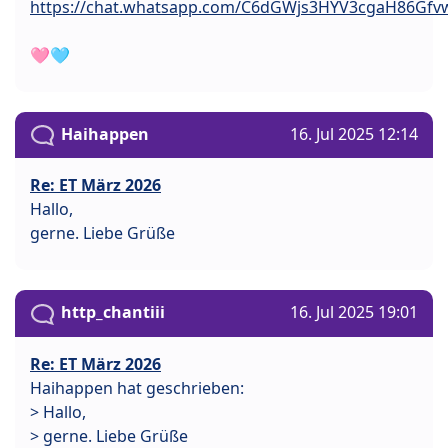
https://chat.whatsapp.com/C6dGWjs3HYV3cgaH86Gfv
🩷🩵
Haihappen
16. Jul 2025 12:14
Re: ET März 2026
Hallo,
gerne. Liebe Grüße
http_chantiii
16. Jul 2025 19:01
Re: ET März 2026
Haihappen hat geschrieben:
> Hallo,
> gerne. Liebe Grüße