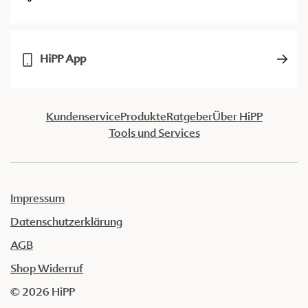
HiPP App
Kundenservice
Produkte
Ratgeber
Über HiPP
Tools und Services
Impressum
Datenschutzerklärung
AGB
Shop Widerruf
© 2026 HiPP