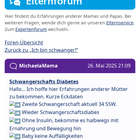
Elternforum
Hier findest du Erfahrungen anderer Mamas und Papas. Bei
weiteren Fragen, wende dich gerne an unseren
Elternservice
.
Zum
Expertenforum
wechseln.
Foren-Übersicht
Zurück zu „Ich bin schwanger!“
MichaelaMama
26. Mai 2025 21:09
Schwangerschafts Diabetes
Hallo... Ich hoffe hier Erfahrungen anderer Mütter
zu bekommen. Kurze Eckdaten
Zweite Schwangerschaft aktuell 34 SSW.
Wieder Schwangerschaftsdiabes
Ohne Insulin, bekomme es halbwegs mit
Ernährung und Bewegung hin
Baby keine Auffälligkeiten