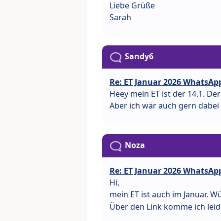
Liebe Grüße
Sarah
Sandy6
Re: ET Januar 2026 WhatsAp
Heey mein ET ist der 14.1. Der 
Aber ich wär auch gern dabei
Noza
Re: ET Januar 2026 WhatsAp
Hi,
mein ET ist auch im Januar. W
Über den Link komme ich leide