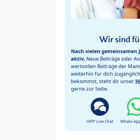
Wir sind fü
Nach vielen gemeinsamen J
aktiv.
Neue Beiträge oder Ant
wertvollen Beiträge der Mam
weiterhin für dich zugänglic
bekommst, steht dir unser
H
gerne zur Seite.
HiPP Live Chat
Whats-App