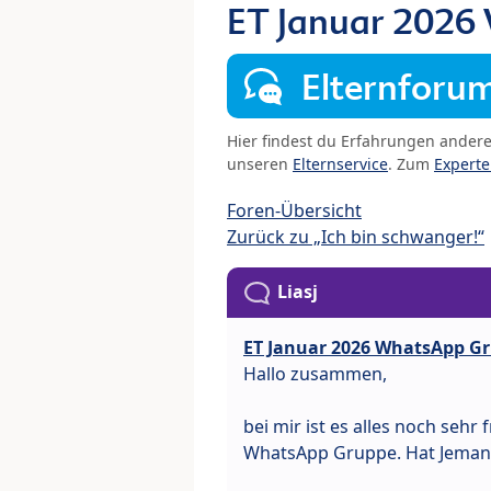
ET Januar 2026
Elternforu
Hier findest du Erfahrungen ander
unseren
Elternservice
. Zum
Expert
Foren-Übersicht
Zurück zu „Ich bin schwanger!“
Liasj
ET Januar 2026 WhatsApp G
Hallo zusammen,
bei mir ist es alles noch sehr f
WhatsApp Gruppe. Hat Jemand