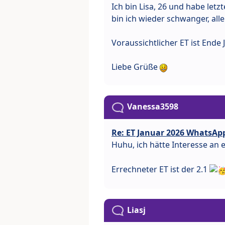
Ich bin Lisa, 26 und habe le
bin ich wieder schwanger, al
Voraussichtlicher ET ist Ende 
Liebe Grüße
Vanessa3598
Re: ET Januar 2026 WhatsAp
Huhu, ich hätte Interesse a
Errechneter ET ist der 2.1
Liasj