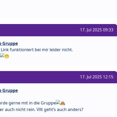
17. Jul 2025 09:33
p Gruppe
Link funktioniert bei mir leider nicht.
17. Jul 2025 12:15
p Gruppe
ürde gerne mit in die Gruppe
r auch nicht rein. Vllt geht’s auch anders?