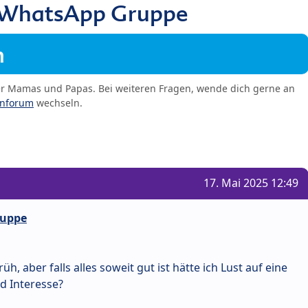
 WhatsApp Gruppe
m
er Mamas und Papas. Bei weiteren Fragen, wende dich gerne an
enforum
wechseln.
17. Mai 2025 12:49
ruppe
rüh, aber falls alles soweit gut ist hätte ich Lust auf eine
 Interesse?