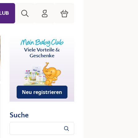
Suche
HiPP Mein Babyclub
Warenkorb
LUB
Viele Vorteile &
Geschenke
Neu registrieren
Suche
Suche