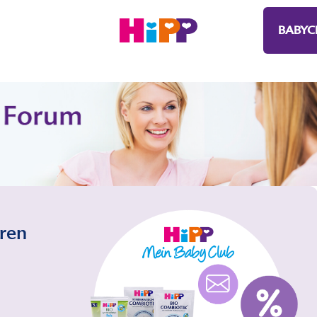
BABYC
eren