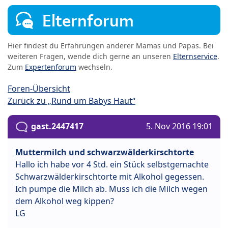
Elternforum
Hier findest du Erfahrungen anderer Mamas und Papas. Bei
weiteren Fragen, wende dich gerne an unseren
Elternservice
.
Zum
Expertenforum
wechseln.
Foren-Übersicht
Zurück zu „Rund um Babys Haut“
gast.2447417
5. Nov 2016 19:01
Muttermilch und schwarzwälderkirschtorte
Hallo ich habe vor 4 Std. ein Stück selbstgemachte
Schwarzwälderkirschtorte mit Alkohol gegessen.
Ich pumpe die Milch ab. Muss ich die Milch wegen
dem Alkohol weg kippen?
LG