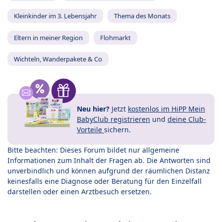
Kleinkinder im 3. Lebensjahr
Thema des Monats
Eltern in meiner Region
Flohmarkt
Wichteln, Wanderpakete & Co
Neu hier?
Jetzt
kostenlos im HiPP Mein
BabyClub registrieren
und
deine Club-
Vorteile
sichern.
Bitte beachten: Dieses Forum bildet nur allgemeine
Informationen zum Inhalt der Fragen ab. Die Antworten sind
unverbindlich und können aufgrund der räumlichen Distanz
keinesfalls eine Diagnose oder Beratung für den Einzelfall
darstellen oder einen Arztbesuch ersetzen.