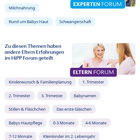
Milchnahrung
Rund um Babys Haut
Schwangerschaft
Zu diesen Themen haben
andere Eltern Erfahrungen
im HiPP Forum geteilt
Kinderwunsch & Familienplanung
1. Trimester
2. Trimester
3. Trimester
Babynamen
Stillen & Fläschchen
Das erste Gläschen
Babys Hautpflege
0-3 Monate
4-6 Monate
7-12 Monate
Kleinkinder im 2. Lebensjahr