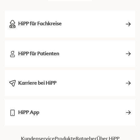
HiPP für Fachkreise
HiPP für Patienten
Karriere bei HiPP
HiPP App
Kundenservice
Produkte
Ratgeber
Über HiPP