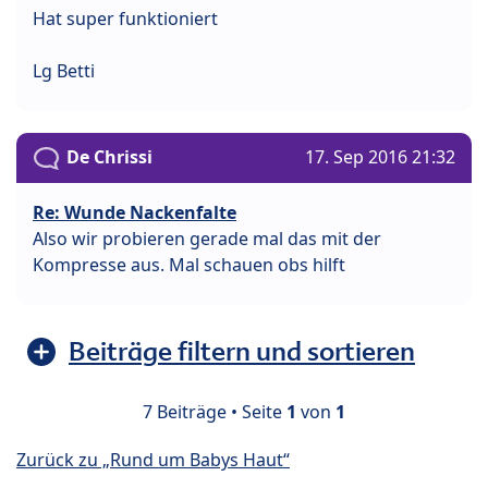
Hat super funktioniert
Lg Betti
De Chrissi
17. Sep 2016 21:32
Re: Wunde Nackenfalte
Also wir probieren gerade mal das mit der
Kompresse aus. Mal schauen obs hilft
Beiträge filtern und sortieren
7 Beiträge • Seite
1
von
1
Zurück zu „Rund um Babys Haut“