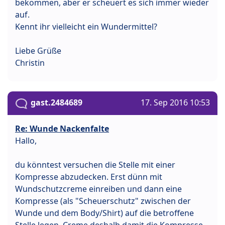
bekommen, aber er scheuert es sich immer wieder
auf.
Kennt ihr vielleicht ein Wundermittel?
Liebe Grüße
Christin
gast.2484689
17. Sep 2016 10:53
Re: Wunde Nackenfalte
Hallo,
du könntest versuchen die Stelle mit einer
Kompresse abzudecken. Erst dünn mit
Wundschutzcreme einreiben und dann eine
Kompresse (als "Scheuerschutz" zwischen der
Wunde und dem Body/Shirt) auf die betroffene
Stelle legen. Creme deshalb damit die Kompresse