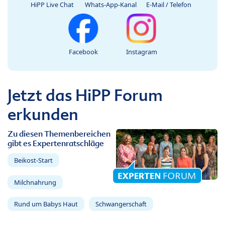
HiPP Live Chat
Whats-App-Kanal
E-Mail / Telefon
Facebook
Instagram
Jetzt das HiPP Forum
erkunden
Zu diesen Themenbereichen
gibt es Expertenratschläge
Beikost-Start
Milchnahrung
Rund um Babys Haut
Schwangerschaft