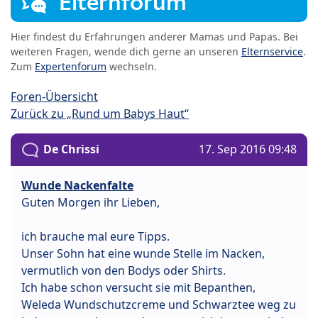
Elternforum
Hier findest du Erfahrungen anderer Mamas und Papas. Bei
weiteren Fragen, wende dich gerne an unseren
Elternservice
.
Zum
Expertenforum
wechseln.
Foren-Übersicht
Zurück zu „Rund um Babys Haut“
De Chrissi
17. Sep 2016 09:48
Wunde Nackenfalte
Guten Morgen ihr Lieben,
ich brauche mal eure Tipps.
Unser Sohn hat eine wunde Stelle im Nacken,
vermutlich von den Bodys oder Shirts.
Ich habe schon versucht sie mit Bepanthen,
Weleda Wundschutzcreme und Schwarztee weg zu