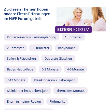
Zu diesen Themen haben
andere Eltern Erfahrungen
im HiPP Forum geteilt
Kinderwunsch & Familienplanung
1. Trimester
2. Trimester
3. Trimester
Babynamen
Stillen & Fläschchen
Das erste Gläschen
Babys Hautpflege
0-3 Monate
4-6 Monate
7-12 Monate
Kleinkinder im 2. Lebensjahr
Kleinkinder im 3. Lebensjahr
Thema des Monats
Eltern in meiner Region
Flohmarkt