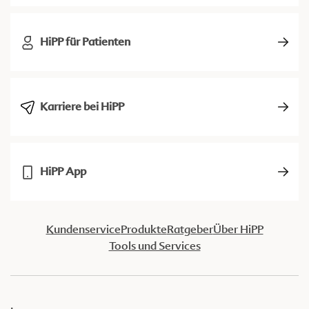
HiPP für Patienten
Karriere bei HiPP
HiPP App
Kundenservice
Produkte
Ratgeber
Über HiPP
Tools und Services