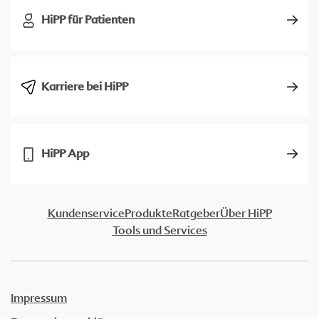
HiPP für Patienten
Karriere bei HiPP
HiPP App
Kundenservice
Produkte
Ratgeber
Über HiPP
Tools und Services
Impressum