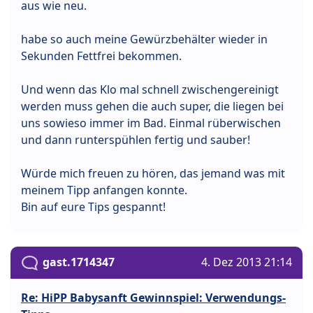
aus wie neu.
habe so auch meine Gewürzbehälter wieder in
Sekunden Fettfrei bekommen.
Und wenn das Klo mal schnell zwischengereinigt
werden muss gehen die auch super, die liegen bei
uns sowieso immer im Bad. Einmal rüberwischen
und dann runterspühlen fertig und sauber!
Würde mich freuen zu hören, das jemand was mit
meinem Tipp anfangen konnte.
Bin auf eure Tips gespannt!
gast.1714347
4. Dez 2013 21:14
Re: HiPP Babysanft Gewinnspiel: Verwendungs-