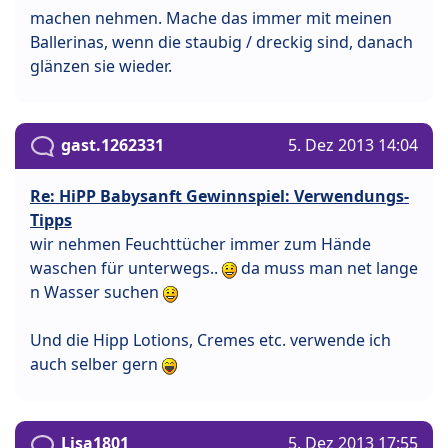
machen nehmen. Mache das immer mit meinen
Ballerinas, wenn die staubig / dreckig sind, danach
glänzen sie wieder.
gast.1262331
5. Dez 2013 14:04
Re: HiPP Babysanft Gewinnspiel: Verwendungs-
Tipps
wir nehmen Feuchttücher immer zum Hände
waschen für unterwegs..
da muss man net lange
n Wasser suchen
Und die Hipp Lotions, Cremes etc. verwende ich
auch selber gern
Lisa1801
5. Dez 2013 17:55