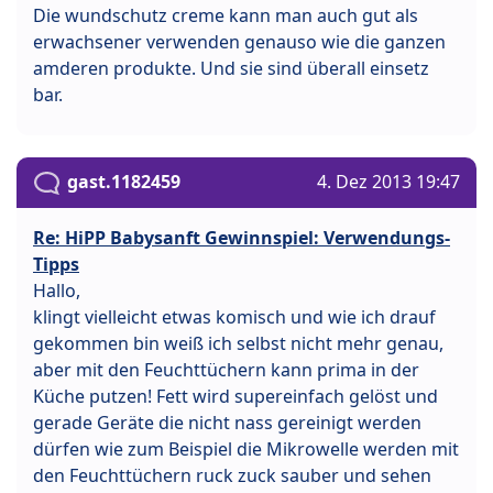
Die wundschutz creme kann man auch gut als
erwachsener verwenden genauso wie die ganzen
amderen produkte. Und sie sind überall einsetz
bar.
gast.1182459
4. Dez 2013 19:47
Re: HiPP Babysanft Gewinnspiel: Verwendungs-
Tipps
Hallo,
klingt vielleicht etwas komisch und wie ich drauf
gekommen bin weiß ich selbst nicht mehr genau,
aber mit den Feuchttüchern kann prima in der
Küche putzen! Fett wird supereinfach gelöst und
gerade Geräte die nicht nass gereinigt werden
dürfen wie zum Beispiel die Mikrowelle werden mit
den Feuchttüchern ruck zuck sauber und sehen