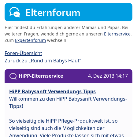
Elternforum
Hier findest du Erfahrungen anderer Mamas und Papas. Bei
weiteren Fragen, wende dich gerne an unseren
Elternservice
.
Zum
Expertenforum
wechseln.
Foren-Übersicht
Zurück zu „Rund um Babys Haut“
HiPP-Elternservice
4. Dez 2013 14:17
HiPP Babysanft Verwendungs-Tipps
Willkommen zu den HiPP Babysanft Verwendungs-
Tipps!
So vielseitig die HiPP Pflege-Produktwelt ist, so
vielseitig sind auch die Möglichkeiten der
Anwendung. Viele Produkte lassen sich mit etwas