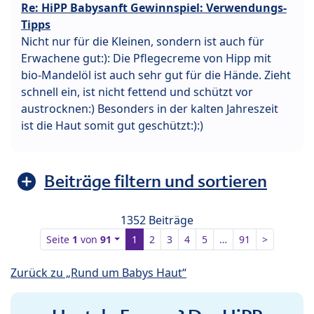
Re: HiPP Babysanft Gewinnspiel: Verwendungs-
Tipps
Nicht nur für die Kleinen, sondern ist auch für
Erwachene gut:): Die Pflegecreme von Hipp mit
bio-Mandelöl ist auch sehr gut für die Hände. Zieht
schnell ein, ist nicht fettend und schützt vor
austrocknen:) Besonders in der kalten Jahreszeit
ist die Haut somit gut geschützt:):)
Beiträge filtern und sortieren
1352 Beiträge
Seite
1
von
91
1
2
3
4
5
…
91
>
Zurück zu „Rund um Babys Haut“