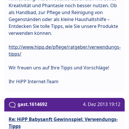
Kreativität und Phantasie noch besser nutzen. Ob
als Handbad, zur Pflege und Reinigung von
Gegenständen oder als kleine Haushaltshilfe –
Entdecken Sie tolle Tipps, wie Sie unsere Produkte
verwenden können.
http://www.hipp.de/pflege/ratgeber/verwendungs-
tipps/
Wir freuen uns auf Ihre Tipps und Vorschläge!
Ihr HiPP Internet-Team
gast.1614692
4. Dez 2013 19:12
Re: HiPP Babysanft Gewinnspiel: Verwendungs-
Tipps