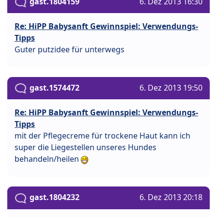
gast.1804159
6. Dez 2013 16:30
Re: HiPP Babysanft Gewinnspiel: Verwendungs-
Tipps
Guter putzidee für unterwegs
gast.1574472
6. Dez 2013 19:50
Re: HiPP Babysanft Gewinnspiel: Verwendungs-
Tipps
mit der Pflegecreme für trockene Haut kann ich
super die Liegestellen unseres Hundes
behandeln/heilen
gast.1804232
6. Dez 2013 20:18