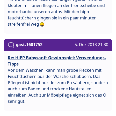
klebten millionen fliegen an der frontscheibe und
motorhaube unseren autos. Mit den hipp
feuchttüchern gingen sie in ein paar minuten
streifenfrei weg
gast.1601752
5. Dez 2013 21:30
Re: HiPP Babysanft Gewinnspiel: Verwendungs-
Tipps
Vor dem Waschen, kann man grobe Flecken mit
Feuchttüchern aus der Wäsche schubbern. Das
Pflegeöl ist nicht nur der zum Po säubern, sondern
auch zum Baden und trockene Hautstellen
einreiben. Auch zur Möbelpflege eignet sich das Öl
sehr gut.