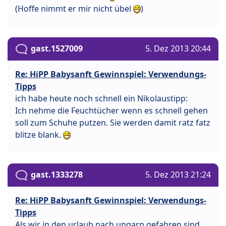
(Hoffe nimmt er mir nicht übel
)
gast.1527009
5. Dez 2013 20:44
Re: HiPP Babysanft Gewinnspiel: Verwendungs-
Tipps
ich habe heute noch schnell ein Nikolaustipp:
Ich nehme die Feuchtücher wenn es schnell gehen
soll zum Schuhe putzen. Sie werden damit ratz fatz
blitze blank.
gast.1333278
5. Dez 2013 21:24
Re: HiPP Babysanft Gewinnspiel: Verwendungs-
Tipps
Als wir in den urlaub nach ungarn gefahren sind,