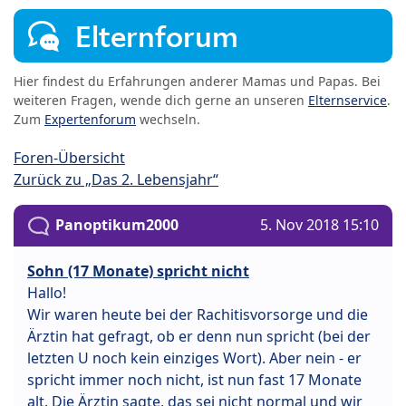
Elternforum
Hier findest du Erfahrungen anderer Mamas und Papas. Bei
weiteren Fragen, wende dich gerne an unseren
Elternservice
.
Zum
Expertenforum
wechseln.
Foren-Übersicht
Zurück zu „Das 2. Lebensjahr“
Panoptikum2000
5. Nov 2018 15:10
Sohn (17 Monate) spricht nicht
Hallo!
Wir waren heute bei der Rachitisvorsorge und die
Ärztin hat gefragt, ob er denn nun spricht (bei der
letzten U noch kein einziges Wort). Aber nein - er
spricht immer noch nicht, ist nun fast 17 Monate
alt. Die Ärztin sagte, das sei nicht normal und wir