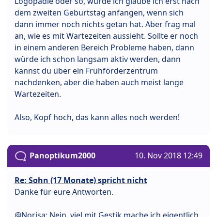
Logopädie oder so, würde ich glaube ich erst nach
dem zweiten Geburtstag anfangen, wenn sich
dann immer noch nichts getan hat. Aber frag mal
an, wie es mit Wartezeiten aussieht. Sollte er noch
in einem anderen Bereich Probleme haben, dann
würde ich schon langsam aktiv werden, dann
kannst du über ein Frühförderzentrum
nachdenken, aber die haben auch meist lange
Wartezeiten.
Also, Kopf hoch, das kann alles noch werden!
Panoptikum2000
10. Nov 2018 12:49
Re: Sohn (17 Monate) spricht nicht
Danke für eure Antworten.
@Norisa: Nein, viel mit Gestik mache ich eigentlich