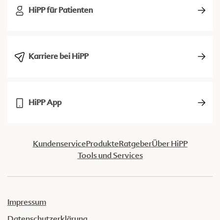
HiPP für Patienten
Karriere bei HiPP
HiPP App
Kundenservice
Produkte
Ratgeber
Über HiPP
Tools und Services
Impressum
Datenschutzerklärung