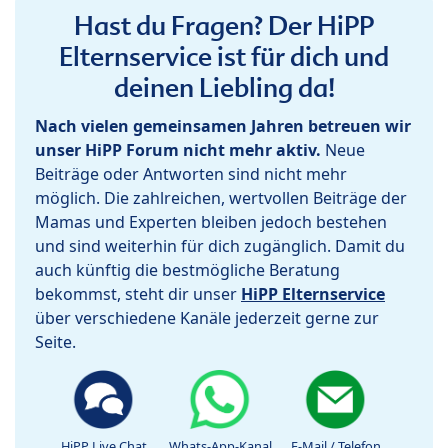
Hast du Fragen? Der HiPP
Elternservice ist für dich und
deinen Liebling da!
Nach vielen gemeinsamen Jahren betreuen wir
unser HiPP Forum nicht mehr aktiv.
Neue
Beiträge oder Antworten sind nicht mehr
möglich. Die zahlreichen, wertvollen Beiträge der
Mamas und Experten bleiben jedoch bestehen
und sind weiterhin für dich zugänglich. Damit du
auch künftig die bestmögliche Beratung
bekommst, steht dir unser
HiPP Elternservice
über verschiedene Kanäle jederzeit gerne zur
Seite.
HiPP Live Chat
Whats-App-Kanal
E-Mail / Telefon