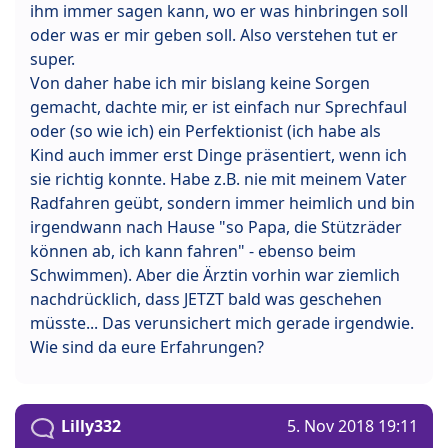
ihm immer sagen kann, wo er was hinbringen soll
oder was er mir geben soll. Also verstehen tut er
super.
Von daher habe ich mir bislang keine Sorgen
gemacht, dachte mir, er ist einfach nur Sprechfaul
oder (so wie ich) ein Perfektionist (ich habe als
Kind auch immer erst Dinge präsentiert, wenn ich
sie richtig konnte. Habe z.B. nie mit meinem Vater
Radfahren geübt, sondern immer heimlich und bin
irgendwann nach Hause "so Papa, die Stützräder
können ab, ich kann fahren" - ebenso beim
Schwimmen). Aber die Ärztin vorhin war ziemlich
nachdrücklich, dass JETZT bald was geschehen
müsste... Das verunsichert mich gerade irgendwie.
Wie sind da eure Erfahrungen?
Lilly332
5. Nov 2018 19:11