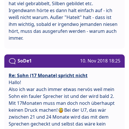
hat viel gebrabbelt, Silben gebildet etc.
Irgendwann hörte es dann halt einfach auf - ich
weiß nicht warum. Außer "Hateit" halt - dass ist
ihm wichtig, sobald er irgendwo jemanden niesen
hört, muss das ausgerufen werden - warum auch
immer.
SoDe1
10. Nov 2018 18:25
Re: Sohn (17 Monate) spricht nicht
Hallo!
Also ich war auch immer etwas nervös weil mein
Sohn ein fauler Sprecher ist und der wird bald 2.
Mit 17Monaten muss man doch noch überhaupt
keinen Druck machen!
Bei der U7, das wär
zwischen 21 und 24 Monate wird das mit dem
Sprechen gecheckt und selbst das wäre kein