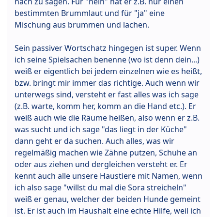
nach zu sagen. Für "nein" hat er z.B. nur einen
bestimmten Brummlaut und für "ja" eine
Mischung aus brummen und lachen.
Sein passiver Wortschatz hingegen ist super. Wenn
ich seine Spielsachen benenne (wo ist denn dein...)
weiß er eigentlich bei jedem einzelnen wie es heißt,
bzw. bringt mir immer das richtige. Auch wenn wir
unterwegs sind, versteht er fast alles was ich sage
(z.B. warte, komm her, komm an die Hand etc.). Er
weiß auch wie die Räume heißen, also wenn er z.B.
was sucht und ich sage "das liegt in der Küche"
dann geht er da suchen. Auch alles, was wir
regelmäßig machen wie Zähne putzen, Schuhe an
oder aus ziehen und dergleichen versteht er. Er
kennt auch alle unsere Haustiere mit Namen, wenn
ich also sage "willst du mal die Sora streicheln"
weiß er genau, welcher der beiden Hunde gemeint
ist. Er ist auch im Haushalt eine echte Hilfe, weil ich