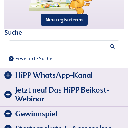
Neu registrieren
Suche
Suche
Erweiterte Suche
HiPP WhatsApp-Kanal
Jetzt neu! Das HiPP Beikost-
Webinar
Gewinnspiel