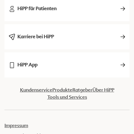
HiPP für Patienten
Karriere bei HiPP
HiPP App
Kundenservice
Produkte
Ratgeber
Über HiPP
Tools und Services
Impressum