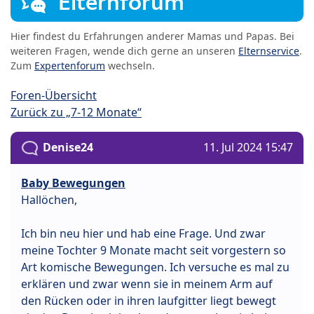
Elternforum
Hier findest du Erfahrungen anderer Mamas und Papas. Bei
weiteren Fragen, wende dich gerne an unseren
Elternservice
.
Zum
Expertenforum
wechseln.
Foren-Übersicht
Zurück zu „7-12 Monate“
Denise24
11. Jul 2024 15:47
Baby Bewegungen
Hallöchen,
Ich bin neu hier und hab eine Frage. Und zwar
meine Tochter 9 Monate macht seit vorgestern so
Art komische Bewegungen. Ich versuche es mal zu
erklären und zwar wenn sie in meinem Arm auf
den Rücken oder in ihren laufgitter liegt bewegt