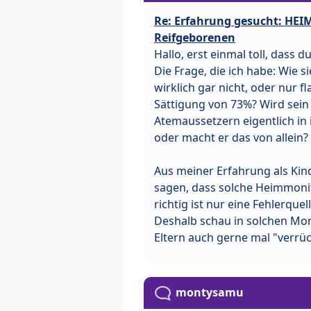
Re: Erfahrung gesucht: HE
Reifgeborenen
Hallo, erst einmal toll, dass du
Die Frage, die ich habe: Wie s
wirklich gar nicht, oder nur f
Sättigung von 73%? Wird sein
Atemaussetzern eigentlich in 
oder macht er das von allein?
Aus meiner Erfahrung als Kin
sagen, dass solche Heimmonito
richtig ist nur eine Fehlerquell
Deshalb schau in solchen Mo
Eltern auch gerne mal "verrü
montysamu