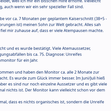
det, weil ich mir ein bisschen Hilfe erhoffe. Vielleicht
 auch wenn wir ein sehr spezieller Fall sind.
abe vor ca. 7 Monaten per geplantem Kaiserschnitt (38+5 -
rungen ist) meinen Sohn zur Welt gebracht. Alles sah
fiel mir zuhause auf, dass er viele Atempausen machte.
cht und es wurde bestätigt. Viele Atemaussetzer,
ungsabfällen bis ca. 75. Diagnose: Unreifes
onitor für ein Jahr.
nommen und haben den Monitor ca. alle 2 Monate zur
acht. Es wurde zum Glück immer besser. Im Juni/Juli hieß
, aber es sind nur noch einzelne Aussetzer und es gibt viele
l nichts ist. Der Monitor kann vielleicht schon vor dem
al, dass es nichts organisches ist, sondern die Unreife