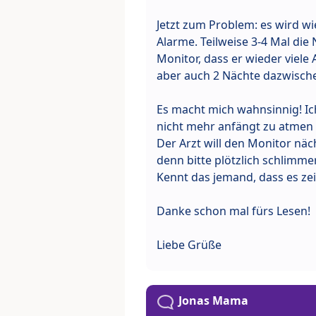
Jetzt zum Problem: es wird wi
Alarme. Teilweise 3-4 Mal die 
Monitor, dass er wieder viel
aber auch 2 Nächte dazwische
Es macht mich wahnsinnig! Ich
nicht mehr anfängt zu atmen
Der Arzt will den Monitor nä
denn bitte plötzlich schlimmer
Kennt das jemand, dass es ze
Danke schon mal fürs Lesen!
Liebe Grüße
Jonas Mama