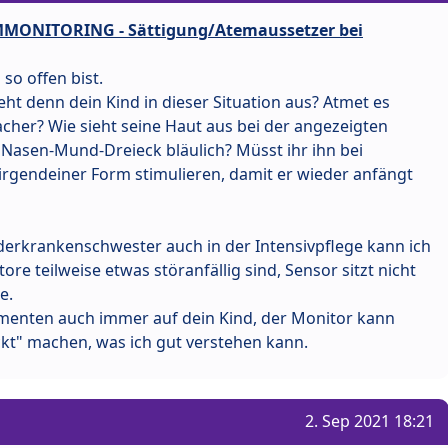
IMMONITORING - Sättigung/Atemaussetzer bei
 so offen bist.
ieht denn dein Kind in dieser Situation aus? Atmet es
lacher? Wie sieht seine Haut aus bei der angezeigten
 Nasen-Mund-Dreieck bläulich? Müsst ihr ihn bei
irgendeiner Form stimulieren, damit er wieder anfängt
derkrankenschwester auch in der Intensivpflege kann ich
re teilweise etwas störanfällig sind, Sensor sitzt nicht
e.
menten auch immer auf dein Kind, der Monitor kann
ckt" machen, was ich gut verstehen kann.
2. Sep 2021 18:21