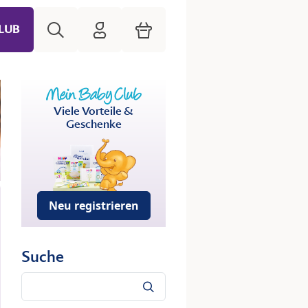
Suche
HiPP Mein Babyclub
Warenkorb
LUB
Viele Vorteile &
Geschenke
Neu registrieren
Suche
Suche