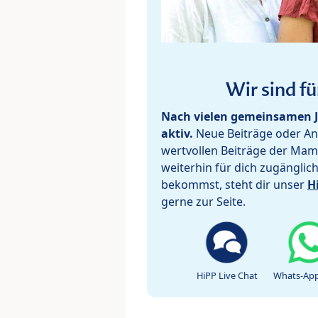
Wir sind fü
Nach vielen gemeinsamen J
aktiv.
Neue Beiträge oder Ant
wertvollen Beiträge der Mam
weiterhin für dich zugänglic
bekommst, steht dir unser
H
gerne zur Seite.
HiPP Live Chat
Whats-App