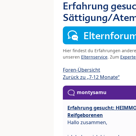
Erfahrung ges
Sättigung/Atem
Elternforu
Hier findest du Erfahrungen ander
unseren
Elternservice
. Zum
Expert
Foren-Übersicht
Zurück zu „7-12 Monate“
montysamu
Erfahrung gesucht: HEIMMO
Reifgeborenen
Hallo zusammen,