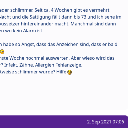
eder schlimmer. Seit ca. 4 Wochen gibt es vermehrt
Nacht und die Sättigung fällt dann bis 73 und ich sehe im
e Aussetzer hintereinander macht. Manchmal sind dann
n wo kein Alarm ist.
 habe so Angst, dass das Anzeichen sind, dass er bald
chste Woche nochmal auswerten. Aber wieso wird das
? Infekt, Zähne, Allergien Fehlanzeige.
itweise schlimmer wurde? Hilfe
2. Sep 2021 07:06