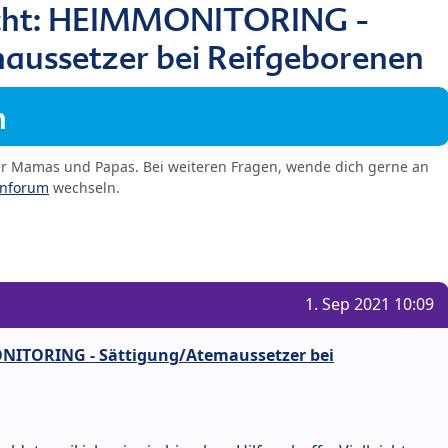
ucht: HEIMMONITORING -
aussetzer bei Reifgeborenen
m
er Mamas und Papas. Bei weiteren Fragen, wende dich gerne an
enforum
wechseln.
1. Sep 2021 10:09
NITORING - Sättigung/Atemaussetzer bei