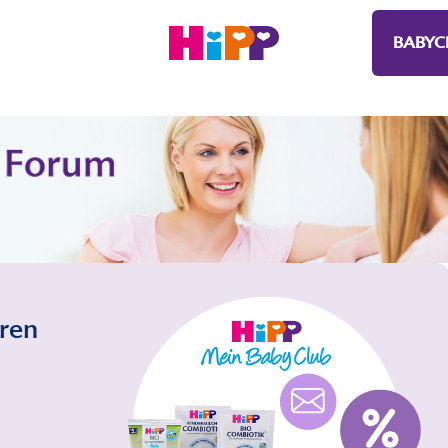
BABYC
eren