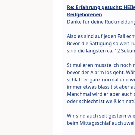
Re: Erfahrung gesucht: HE
Reifgeborenen
Danke für deine Rückmeldun
Also es sind auf jeden Fall ec
Bevor die Sättigung so weit r
sind die längsten ca. 12 Seku
Stimulieren musste ich noch 
bevor der Alarm los geht. W
schläft er ganz normal und wir
immer etwas blass (ist aber au
Manchmal wird er aber auch s
oder schlecht ist weiß ich natü
Wir sind auch seit gestern wie
beim Mittagsschlaf auch zwei