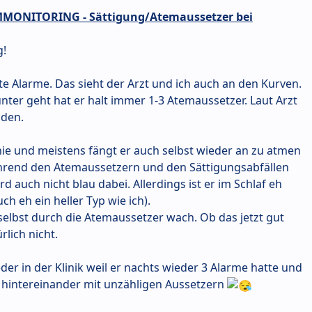
IMMONITORING - Sättigung/Atemaussetzer bei
g!
hte Alarme. Das sieht der Arzt und ich auch an den Kurven.
unter geht hat er halt immer 1-3 Atemaussetzer. Laut Arzt
nden.
nie und meistens fängt er auch selbst wieder an zu atmen
ährend den Atemaussetzern und den Sättigungsabfällen
d auch nicht blau dabei. Allerdings ist er im Schlaf eh
ch eh ein heller Typ wie ich).
elbst durch die Atemaussetzer wach. Ob das jetzt gut
rlich nicht.
der in der Klinik weil er nachts wieder 3 Alarme hatte und
 hintereinander mit unzähligen Aussetzern