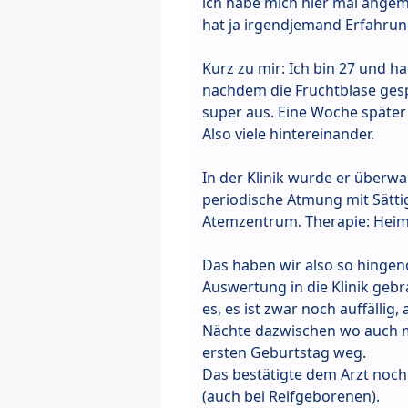
ich habe mich hier mal angemel
hat ja irgendjemand Erfahrung,
Kurz zu mir: Ich bin 27 und h
nachdem die Fruchtblase gesp
super aus. Eine Woche später 
Also viele hintereinander.
In der Klinik wurde er überwa
periodische Atmung mit Sättig
Atemzentrum. Therapie: Heimm
Das haben wir also so hinge
Auswertung in die Klinik gebr
es, es ist zwar noch auffällig
Nächte dazwischen wo auch ma
ersten Geburtstag weg.
Das bestätigte dem Arzt nochm
(auch bei Reifgeborenen).