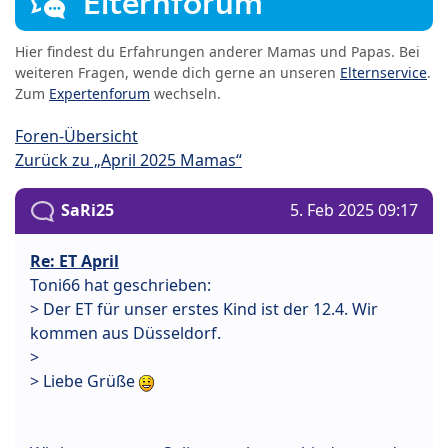
Elternforum
Hier findest du Erfahrungen anderer Mamas und Papas. Bei
weiteren Fragen, wende dich gerne an unseren
Elternservice
.
Zum
Expertenforum
wechseln.
Foren-Übersicht
Zurück zu „April 2025 Mamas“
SaRi25
5. Feb 2025 09:17
Re: ET April
Toni66 hat geschrieben:
> Der ET für unser erstes Kind ist der 12.4. Wir
kommen aus Düsseldorf.
>
> Liebe Grüße