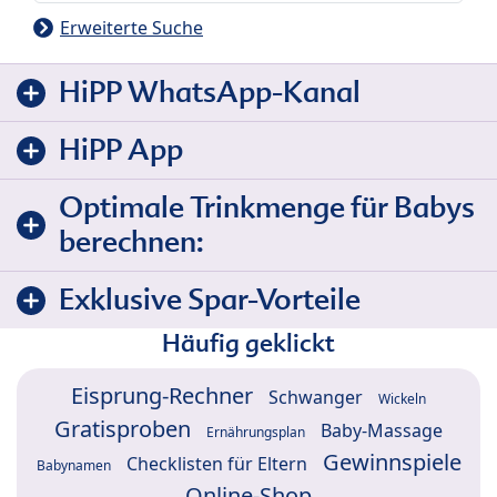
Erweiterte Suche
HiPP WhatsApp-Kanal
HiPP App
Optimale Trinkmenge für Babys
berechnen:
Exklusive Spar-Vorteile
Häufig geklickt
Eisprung-Rechner
Schwanger
Wickeln
Gratisproben
Baby-Massage
Ernährungsplan
Gewinnspiele
Checklisten für Eltern
Babynamen
Online-Shop