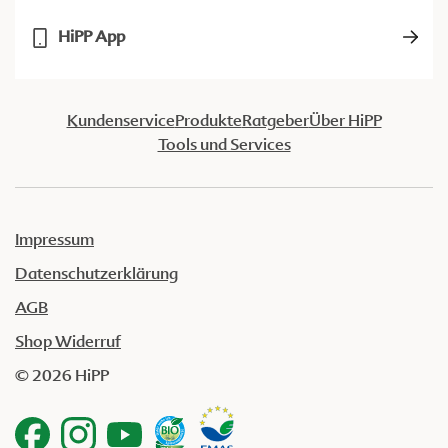
HiPP App
Kundenservice
Produkte
Ratgeber
Über HiPP
Tools und Services
Impressum
Datenschutzerklärung
AGB
Shop Widerruf
© 2026 HiPP