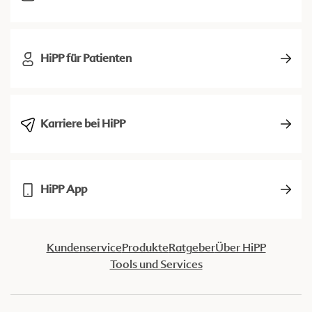
HiPP für Patienten
Karriere bei HiPP
HiPP App
Kundenservice
Produkte
Ratgeber
Über HiPP
Tools und Services