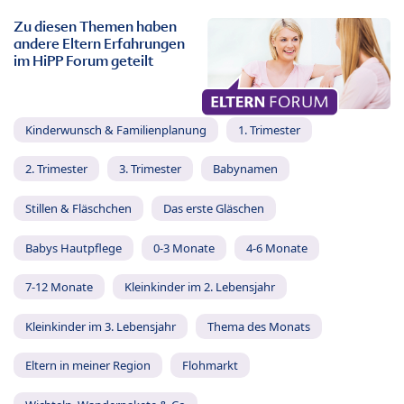
Zu diesen Themen haben
andere Eltern Erfahrungen
im HiPP Forum geteilt
Kinderwunsch & Familienplanung
1. Trimester
2. Trimester
3. Trimester
Babynamen
Stillen & Fläschchen
Das erste Gläschen
Babys Hautpflege
0-3 Monate
4-6 Monate
7-12 Monate
Kleinkinder im 2. Lebensjahr
Kleinkinder im 3. Lebensjahr
Thema des Monats
Eltern in meiner Region
Flohmarkt