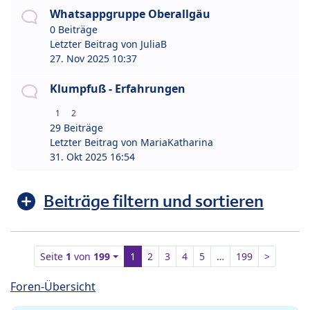
Whatsappgruppe Oberallgäu
0 Beiträge
Letzter Beitrag von
JuliaB
27. Nov 2025 10:37
Klumpfuß - Erfahrungen
1
2
29 Beiträge
Letzter Beitrag von
MariaKatharina
31. Okt 2025 16:54
Beiträge filtern und sortieren
Seite
1
von
199
1
2
3
4
5
…
199
>
Foren-Übersicht