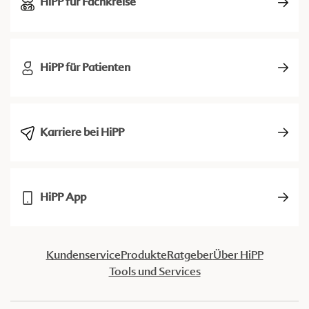
HiPP für Fachkreise
HiPP für Patienten
Karriere bei HiPP
HiPP App
Kundenservice
Produkte
Ratgeber
Über HiPP
Tools und Services