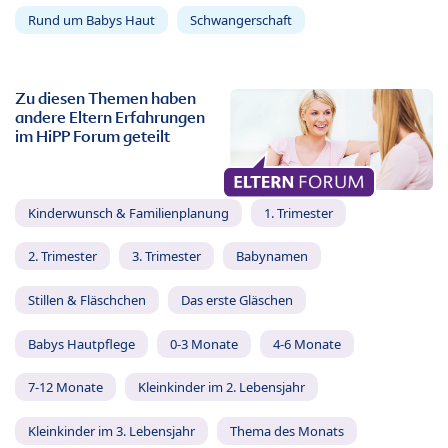
Rund um Babys Haut
Schwangerschaft
Zu diesen Themen haben
andere Eltern Erfahrungen
im HiPP Forum geteilt
Kinderwunsch & Familienplanung
1. Trimester
2. Trimester
3. Trimester
Babynamen
Stillen & Fläschchen
Das erste Gläschen
Babys Hautpflege
0-3 Monate
4-6 Monate
7-12 Monate
Kleinkinder im 2. Lebensjahr
Kleinkinder im 3. Lebensjahr
Thema des Monats