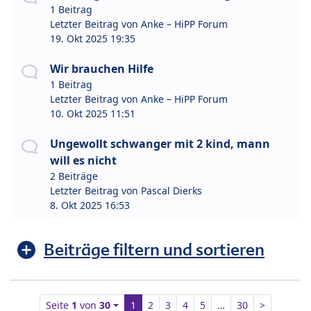
1 Beitrag
Letzter Beitrag von
Anke – HiPP Forum
19. Okt 2025 19:35
Wir brauchen Hilfe
1 Beitrag
Letzter Beitrag von
Anke – HiPP Forum
10. Okt 2025 11:51
Ungewollt schwanger mit 2 kind, mann
will es nicht
2 Beiträge
Letzter Beitrag von
Pascal Dierks
8. Okt 2025 16:53
Beiträge filtern und sortieren
Seite
1
von
30
1
2
3
4
5
…
30
>