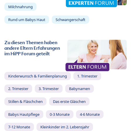
Milchnahrung
Rund um Babys Haut
Schwangerschaft
Zu diesen Themen haben
andere Eltern Erfahrungen
im HiPP Forum geteilt
Kinderwunsch & Familienplanung
1. Trimester
2. Trimester
3. Trimester
Babynamen
Stillen & Fläschchen
Das erste Gläschen
Babys Hautpflege
0-3 Monate
4-6 Monate
7-12 Monate
Kleinkinder im 2. Lebensjahr