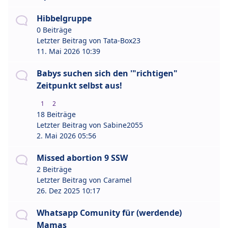
Hibbelgruppe
0 Beiträge
Letzter Beitrag von
Tata-Box23
11. Mai 2026 10:39
Babys suchen sich den '"richtigen"
Zeitpunkt selbst aus!
1
2
18 Beiträge
Letzter Beitrag von
Sabine2055
2. Mai 2026 05:56
Missed abortion 9 SSW
2 Beiträge
Letzter Beitrag von
Caramel
26. Dez 2025 10:17
Whatsapp Comunity für (werdende)
Mamas