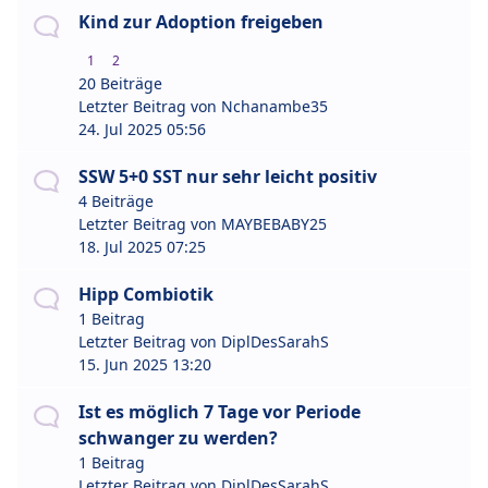
Kind zur Adoption freigeben
1
2
20 Beiträge
Letzter Beitrag von
Nchanambe35
24. Jul 2025 05:56
SSW 5+0 SST nur sehr leicht positiv
4 Beiträge
Letzter Beitrag von
MAYBEBABY25
18. Jul 2025 07:25
Hipp Combiotik
1 Beitrag
Letzter Beitrag von
DiplDesSarahS
15. Jun 2025 13:20
Ist es möglich 7 Tage vor Periode
schwanger zu werden?
1 Beitrag
Letzter Beitrag von
DiplDesSarahS