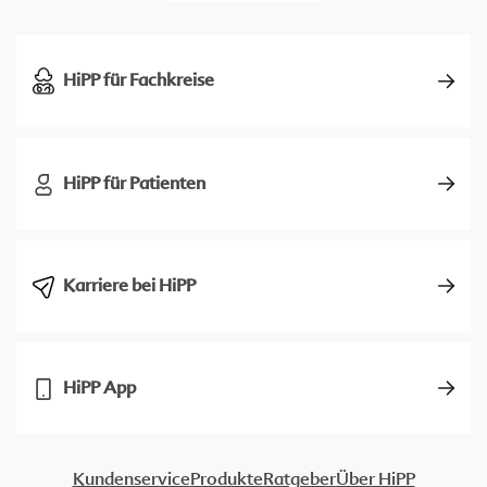
HiPP für Fachkreise
HiPP für Patienten
Karriere bei HiPP
HiPP App
Kundenservice
Produkte
Ratgeber
Über HiPP