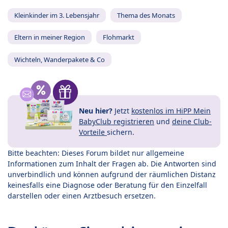
Kleinkinder im 3. Lebensjahr
Thema des Monats
Eltern in meiner Region
Flohmarkt
Wichteln, Wanderpakete & Co
Neu hier?
Jetzt
kostenlos im HiPP Mein
BabyClub registrieren
und
deine Club-
Vorteile
sichern.
Bitte beachten: Dieses Forum bildet nur allgemeine
Informationen zum Inhalt der Fragen ab. Die Antworten sind
unverbindlich und können aufgrund der räumlichen Distanz
keinesfalls eine Diagnose oder Beratung für den Einzelfall
darstellen oder einen Arztbesuch ersetzen.