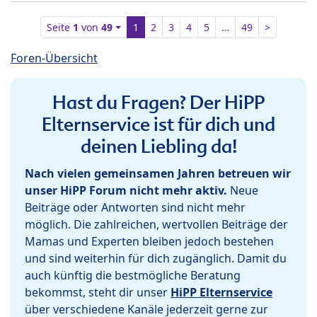
Seite
1
von
49
1
2
3
4
5
…
49
>
Foren-Übersicht
Hast du Fragen? Der HiPP
Elternservice ist für dich und
deinen Liebling da!
Nach vielen gemeinsamen Jahren betreuen wir
unser HiPP Forum nicht mehr aktiv.
Neue
Beiträge oder Antworten sind nicht mehr
möglich. Die zahlreichen, wertvollen Beiträge der
Mamas und Experten bleiben jedoch bestehen
und sind weiterhin für dich zugänglich. Damit du
auch künftig die bestmögliche Beratung
bekommst, steht dir unser
HiPP Elternservice
über verschiedene Kanäle jederzeit gerne zur